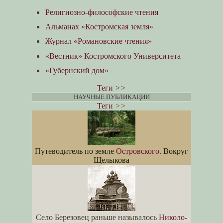
Религиозно-философские чтения
Альманах «Костромская земля»
Журнал «Романовские чтения»
«Вестник» Костромского Университета
«Губернский дом»
Теги
>>
НАУЧНЫЕ ПУБЛИКАЦИИ
Теги
>>
Путеводитель по земле
Островского
. Вокруг
Щелыкова
Село Березовец раньше называлось
Николо-