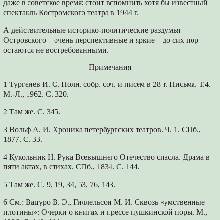
даже в советское время: стоит вспомнить хотя бы известный
спектакль Костромского театра в 1944 г.
А действительные историко-политические раздумья
Островского – очень перспективные и яркие – до сих пор
остаются не востребованными.
Примечания
1 Тургенев И. С. Полн. собр. соч. и писем в 28 т. Письма. Т.4.
М.-Л., 1962. С. 320.
2 Там же. С. 345.
3 Вольф А. И. Хроника петербургских театров. Ч. 1. СПб.,
1877. С. 33.
4 Кукольник Н. Рука Всевышнего Отечество спасла. Драма в
пяти актах, в стихах. СПб., 1834. С. 144.
5 Там же. С. 9, 19, 34, 53, 76, 143.
6 См.: Вацуро В. Э., Гиллельсон М. И. Сквозь «умственные
плотины»: Очерки о книгах и прессе пушкинской поры. М.,