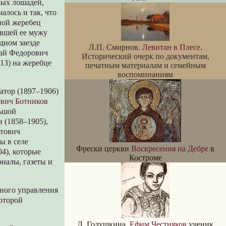
ных лошадей,
алось и так, что
ной жеребец
авшей ее мужу
дном заезде
Л.П. Смирнов.
Левитан в Плесе
.
лай Федорович
Исторический очерк по документам,
13) на жеребце
печатным материалам и семейным
воспоминаниям
атор (1897–1906)
евич Ботников
льшой
 (1858–1905),
нтович
ы в селе
Фрески церкви
Воскресения на Дебре
в
4), которые
Костроме
налы, газеты и
вного управления
которой
Л. Голушкина.
Ефим Честняков
ученик