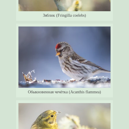
Зяблик (Fringilla coelebs)
Обыкновенная чечётка (Acanthis flammea)