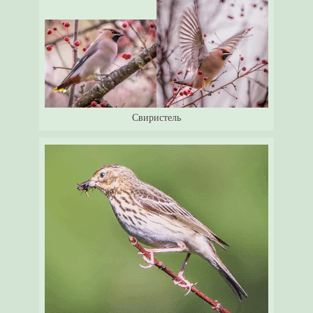
Свиристель