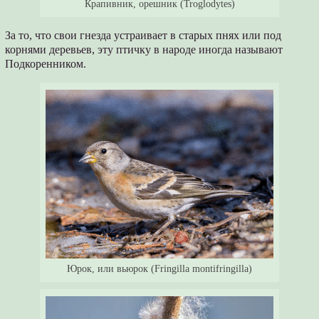
Крапивник, орешник (Troglodytes)
За то, что свои гнезда устраивает в старых пнях или под
корнями деревьев, эту птичку в народе иногда называют
Подкоренником.
Юрок, или вьюрок (Fringilla montifringilla)