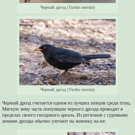
Черный дрозд (Turdus merula)
Черный дрозд (Turdus merula)
Черный дрозд считается одним из лучших певцов среди птиц.
Мягкую зиму часть популяции черного дрозда проводит в
пределах своего гнездового ареала. Из регионов с суровыми
зимами дрозды обычно улетают на зимовку на юг.