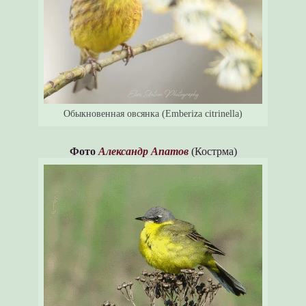
Обыкновенная овсянка (Emberiza citrinella)
Фото
Александр Апатов
(Кострма)