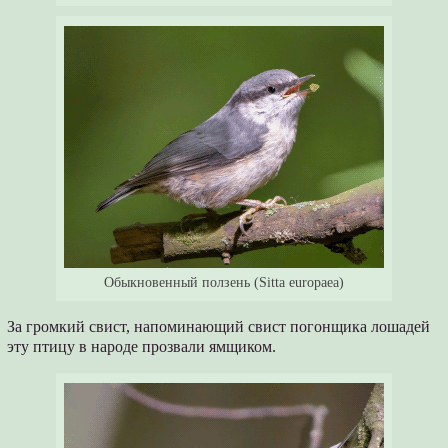
Обыкновенный ползень (Sitta europaea)
За громкий свист, напоминающий свист погонщика лошадей
эту птицу в народе прозвали ямщиком.