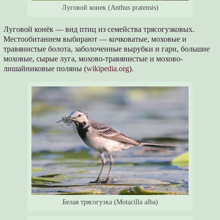
Луговой конек (Anthus pratensis)
Луговой конёк — вид птиц из семейства трясогузковых.
Местообитанием выбирают — кочковатые, моховые и
травянистые болота, заболоченные вырубки и гари, большие
моховые, сырые луга, мохово-травянистые и мохово-
лишайниковые поляны (
wikipedia.org
).
Белая трясогузка (Motacilla alba)