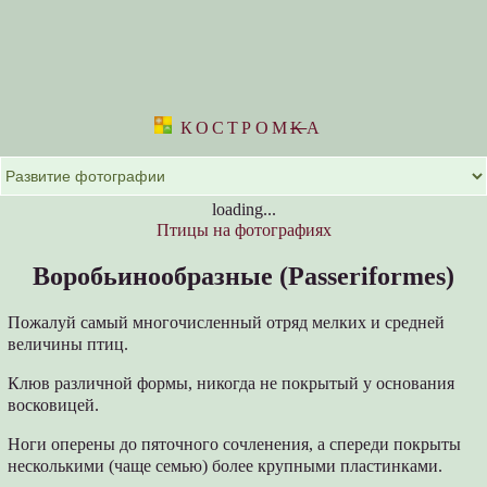
КОСТРОМ
K
А
loading...
Птицы на фотографиях
Воробьинообразные (Passeriformes)
Пожалуй самый многочисленный отряд мелких и средней
величины птиц.
Клюв различной формы, никогда не покрытый у основания
восковицей.
Ноги оперены до пяточного сочленения, а спереди покрыты
несколькими (чаще семью) более крупными пластинками.