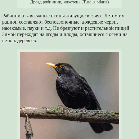
Дрозд рябинник, чикотень (Turdus pilaris)
Рябинники - всеядные птицы живущие в стаях. Летом их
рацион составляют беспозвоночные: дождевые черви,
насекомые, пауки и т.д. Не брезгуют и растительной пищей.
Зимой переходят на ягоды и плоды, оставшиеся с осени на
ветках деревьев.