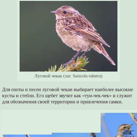
Луговой чекан (лат. Saxicola rubetra)
Для охоты и песен луговой чекан выбирает наиболее высокие
кусты и стебли. Его щебет звучит как «туи-чек-чек» и служит
для обозначения своей территории и привлечения самки.