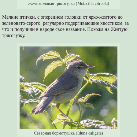
Желтоголовая трясогузка (Motacilla citreola)
Мелкие птички, с оперением головки от ярко-желтого до
зеленовато-серого, регулярно подергивающие хвостиком, за
что и получили в народе свое название. Похожа на Желтую
трясогузку.
Северная бормотушка (Iduna caligata)