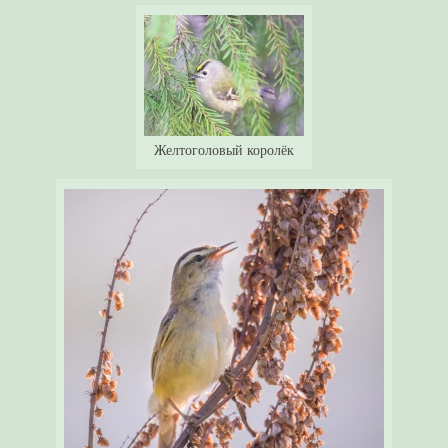
Желтоголовый королёк