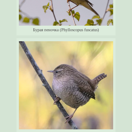
Бурая пеночка (Phylloscopus fuscatus)