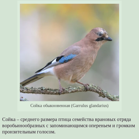
Сойка обыкновенная (Garrulus glandarius)
Сойка – среднего размера птица семейства врановых отряда
воробьинообразных с запоминающимся опереньем и громким
пронзительным голосом.