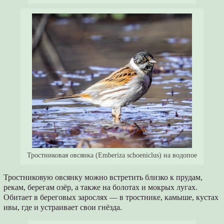
Тростниковая овсянка (Emberiza schoeniclus) на водопое
Тростниковую овсянку можно встретить близко к прудам,
рекам, берегам озёр, а также на болотах и мокрых лугах.
Обитает в береговых зарослях — в тростнике, камыше, кустах
ивы, где и устраивает свои гнёзда.