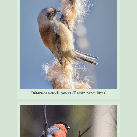
Обыкновенный ремез (Remiz pendulinus)