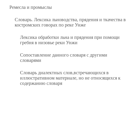
Ремесла и промыслы
Словарь. Лексика льноводства, прядения и ткачества в
костромских говорах по реке Унже
Лексика обработки льна и прядения при помощи
гребня в низовье реки Унжи
Сопоставление данного словаря с другими
словарями
Словарь диалектных слов,встречающихся в
иллюстративном материале, но не относящихся к
содержанию словаря