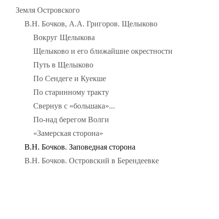
Земля Островского
В.Н. Бочков, А.А. Григоров. Щелыково
Вокруг Щелыкова
Щелыково и его ближайшие окрестности
Путь в Щелыково
По Сендеге и Куекше
По старинному тракту
Свернув с «большака»...
По-над берегом Волги
«Замерская сторона»
В.Н. Бочков. Заповедная сторона
В.Н. Бочков. Островский в Берендеевке