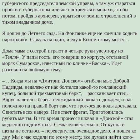
губернского председателя земской управы, а там уж стараться
пройти в губернаторы или же постричься в монахи, чтобы
потом, пройдя в архиереи, укрыться от земных треволнений в
тихом владычном доме.
Я дошел до Летнего сада. На Фонтанке еще не кончили ходить
пароходики. Сажусь на один, и еду к Египетскому мосту…
Дома мама с сестрой играют в четыре руки увертюру из
«Телля». У папы гость, его товарищ по корпусу, отставной
моряк Сумароков, известный по кличке «Васька». Идет
разговор на любимую тему:
– …Когда мы на «Дмитрии Донском» огибали мыс Доброй
Надежды, недалеко от нас болтался какой-то голландский
купец, большой трехмачтовый барк*, – рассказывает отец. –
Вдруг налетел с берега неожиданный шквал с дождем, и нас
положило на правый борт так, что грот-рея до воды доставала.
Свистать всех наверх. Не встает фрегат. Приготовились
рубить мачты. В это время пронесся шквал и «Донской» стал
медленно подниматься. Семь человек смыло. От купца и
щепы не осталось – перевернулся, очевидное дело, и пошел ко
дну. Мы с час ходили по этому месту, все думали найти кого-