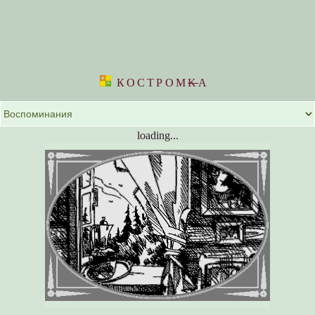
КОСТРОМ
K
А
loading...