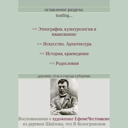
оглавление раздела:
loading...
<< Этнография, культурология и
языкознание
<< Искусство. Архитектура
<< История, краеведение
<< Родословия
деревни, сёла и города губернии
Воспоминания о
художнике ЕфимеЧестнякове
из деревни Шаблова, что В Кологривском