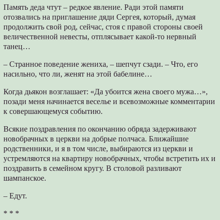
Память деда чтут – редкое явление. Ради этой памяти
отозвались на приглашение дяди Сергея, который, думая
продолжить свой род, сейчас, стоя с правой стороны своей
величественной невесты, отплясывает какой-то нервный
танец…
– Странное поведение жениха, – шепчут сзади. – Что, его
насильно, что ли, женят на этой бабелине…
Когда дьякон возглашает: «Да убоится жена своего мужа…»,
позади меня начинается веселье и всевозможные комментарии
к совершающемуся событию.
Всякие поздравления по окончанию обряда задерживают
новобрачных в церкви на добрые полчаса. Ближайшие
родственники, и я в том числе, выбираются из церкви и
устремляются на квартиру новобрачных, чтобы встретить их и
поздравить в семейном кругу. В столовой разливают
шампанское.
– Едут.
* * *