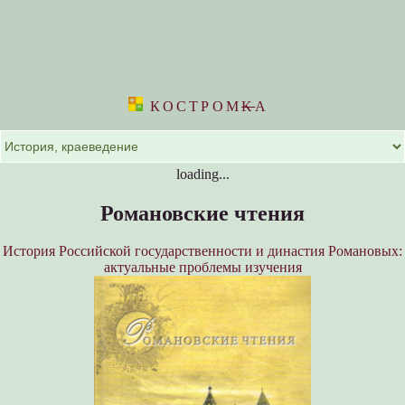
КОСТРОМ
K
А
loading...
Романовские чтения
История Российской государственности и династия Романовых:
актуальные проблемы изучения