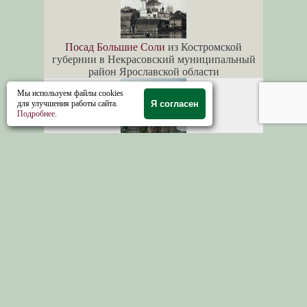
Посад Большие Соли
из Костромской
губернии в Некрасовский муниципальный
район Ярославской области
Мы используем файлы cookies
для улучшения работы сайта.
Я согласен
Подробнее
.
Антропово. Село
Словинка
. Собор Пресвятой
Богородицы на пустоши, на большом лесу
Красильниковскии сельский совет
Галичского
района