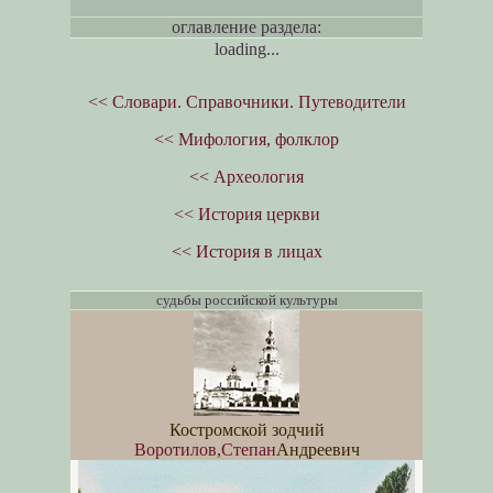
оглавление раздела:
loading...
<< Словари. Справочники. Путеводители
<< Мифология, фолклор
<< Археология
<< История церкви
<< История в лицах
судьбы российской культуры
Костромской зодчий
Воротилов,Степан
Андреевич