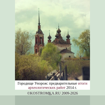
Городище Унорож: предварительные
итоги
археологических работ
2014 г.
©KOSTROM
K
A.RU 2009-2026