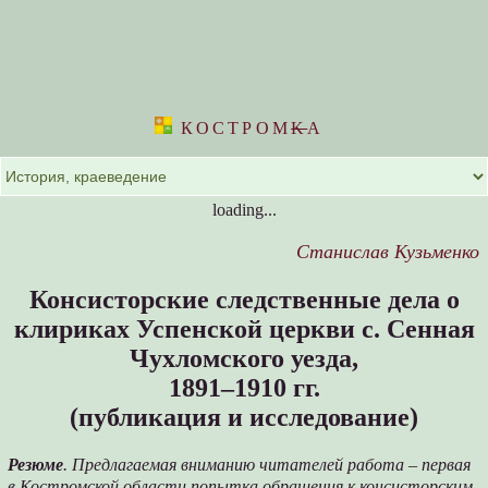
КОСТРОМ
K
А
loading...
Станислав Кузьменко
Консисторские следственные дела о
клириках Успенской церкви с. Сенная
Чухломского уезда,
1891–1910 гг.
(публикация и исследование)
Резюме
. Предлагаемая вниманию читателей работа – первая
в Костромской области попытка обращения к консисторским