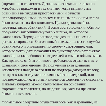
формального следствия. Дознания назначались только по
жалобам от прихожан в тех случаях, когда выдвинутые
обвинения выглядели пристрастными и отчасти
неправдоподобными, но по тем или иным причинам нельзя
было оставить их без внимания. Целью дознания была
проверка таких обвинений. Производство дознания обычно
поручалось благочинному того клирика, на которого
жаловались. Порядок производства дознания ничем не
регламентировался. Благочинный выезжал на место службы
обвиняемого и опрашивал, по своему усмотрению, лиц,
которые могли дать показания по существу разбирательства:
жалобщика (жалобщиков), свидетелей и самого обвиняемого.
Как правило, от благочинного требовалось отразить в акте
дознания и свое мнение. По получении акта дознания
консистория находила его или не подтверждающим жалобу,
которая в таком случае оставлялась без последствий, или
подтверждающим, и тогда назначалось формальное следствие.
Наказать клирика можно было только на основании
формального следствия, но не дознания, хотя на практике
бывали и исключения.
Формальное следствие осуществлялось, как и дознание, на