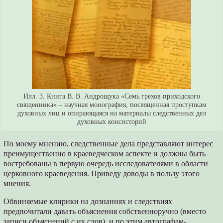
Илл. 3. Книга В. В. Андрощука «Семь грехов приходского
священника» – научная монография, посвященная проступкам
духовных лиц и опирающаяся на материалы следственных дел
духовных консисторий
По моему мнению, следственные дела представляют интерес
преимущественно в краеведческом аспекте и должны быть
востребованы в первую очередь исследователями в области
церковного краеведения. Приведу доводы в пользу этого
мнения.
Обвиняемые клирики на дознаниях и следствиях
предпочитали давать объяснения собственноручно (вместо
записи объяснений с их слов), и по этим автографам-