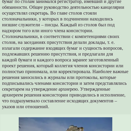
бумаг по столам занимался регистратор, имевший и другие
обязанности. Общее руководство деятельностью канцелярии
осуществлял секретарь. Во главе столов стояли
столоначальники, у которых в подчинении находились
низшие служители – писцы. Каждый из столов был под
надзором того или иного члена консистории.
Столоначальники, в соответствии с компетенциями своих
столов, на заседаниях присутствия делали доклады, т. е.
излагали содержание входящих бумаг и сущность вопросов,
подлежавших решению присутствия, и предлагали для
каждой бумаги и каждого вопроса заранее заготовленный
проект решения, который коллегия членов консистории или
полностью принимала, или корректировала. Наиболее важные
решения заносились в журналы или протоколы, которые
подписывались членами консистории и затем представлялись
секретарем на утверждение архиерею. Утвержденные
архиереем решения консистории приводились в исполнение,
что подразумевало составление исходящих документов –
указов или отношений.