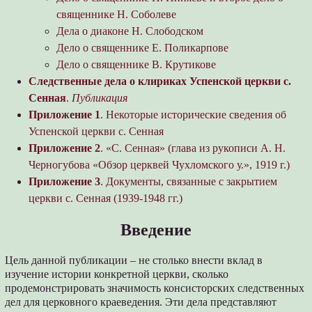
священнике Н. Соболеве
Дела о диаконе Н. Слободском
Дело о священнике Е. Поликарпове
Дело о священнике В. Крутикове
Следственные дела о клириках Успенской церкви с.
Сенная
.
Публикация
Приложение 1
. Некоторые исторические сведения об
Успенской церкви с. Сенная
Приложение 2
. «С. Сенная» (глава из рукописи А. Н.
Черногубова «Обзор церквей Чухломского у.», 1919 г.)
Приложение 3
. Документы, связанные с закрытием
церкви с. Сенная (1939-1948 гг.)
Введение
Цель данной публикации – не столько внести вклад в
изучение истории конкретной церкви, сколько
продемонстрировать значимость консисторских следственных
дел для церковного краеведения. Эти дела представляют