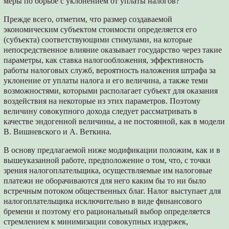
меры по борьбе с уклонением от уплаты налогов?
Прежде всего, отметим, что размер создаваемой
экономическим субъектом стоимости определяется его
(субъекта) соответствующими стимулами, на которые
непосредственное влияние оказывает государство через такие
параметры, как ставка налогообложения, эффективность
работы налоговых служб, вероятность наложения штрафа за
уклонение от уплаты налога и его величина, а также теми
возможностями, которыми располагает субъект для оказания
воздействия на некоторые из этих параметров. Поэтому
величину совокупного дохода следует рассматривать в
качестве эндогенной величины, а не постоянной, как в модели
В. Вишневского и А. Веткина.
В основу предлагаемой ниже модификации положим, как и в
вышеуказанной работе, предположение о том, что, с точки
зрения налогоплательщика, осуществляемые им налоговые
платежи не оборачиваются для него каким бы то ни было
встречным потоком общественных благ. Налог выступает для
налогоплательщика исключительно в виде финансового
бремени и поэтому его рациональный выбор определяется
стремлением к минимизации совокупных издержек,