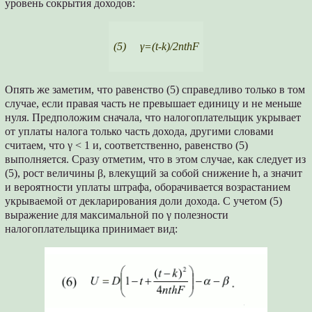
уровень сокрытия доходов:
(5) γ=(t-k)/2nthF
Опять же заметим, что равенство (5) справедливо только в том
случае, если правая часть не превышает единицу и не меньше
нуля. Предположим сначала, что налогоплательщик укрывает
от уплаты налога только часть дохода, другими словами
считаем, что γ < 1 и, соответственно, равенство (5)
выполняется. Сразу отметим, что в этом случае, как следует из
(5), рост величины β, влекущий за собой снижение h, а значит
и вероятности уплаты штрафа, оборачивается возрастанием
укрываемой от декларирования доли дохода. С учетом (5)
выражение для максимальной по γ полезности
налогоплательщика принимает вид: