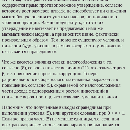
содержится прямо противоположное утверждение, согласно
которому рост размеров штрафа не способствует ни снижения
масштабов уклонения от уплаты налогов, ни понижению
уровня коррупции. Важно подчеркнуть, что это их
утверждение не вытекает из предлагаемой ими же
математической модели, а привносится извне, фактически
произвольным образом. Тем не менее существуют условия, и
ниже они будут указаны, в рамках которых это утверждение
оказывается справедливым.
Что же касается влияния ставки налогообложения t, то,
согласно (8), ее рост снижает величину (11), что означает рост
β, т.е. повышение спроса на коррупцию. Теперь
рациональность выбора налогоплательщика выражается в
повышении, согласно (5), скрываемой от налогообложения
части дохода с одновременным ростом инвестиций в
снижение вероятности p, что позволяет уменьшить риски.
Напомним, что полученные выводы справедливы при
выполнении условия (5), или другими словами, при 0 < γ < 1.
Если же правая часть (5) не меньше единицы, т.е. если при
всех рассматриваемых значениях параметров выполняется