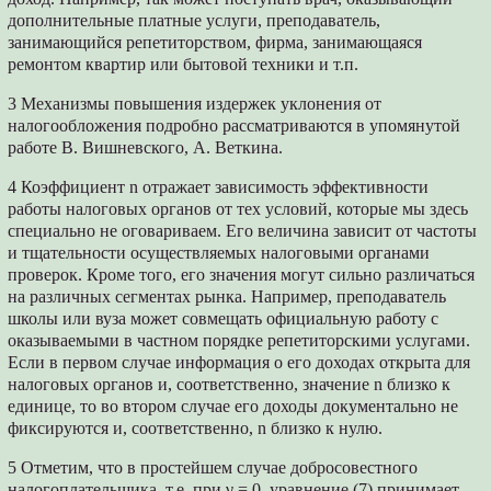
дополнительные платные услуги, преподаватель,
занимающийся репетиторством, фирма, занимающаяся
ремонтом квартир или бытовой техники и т.п.
3 Механизмы повышения издержек уклонения от
налогообложения подробно рассматриваются в упомянутой
работе В. Вишневского, А. Веткина.
4 Коэффициент n отражает зависимость эффективности
работы налоговых органов от тех условий, которые мы здесь
специально не оговариваем. Его величина зависит от частоты
и тщательности осуществляемых налоговыми органами
проверок. Кроме того, его значения могут сильно различаться
на различных сегментах рынка. Например, преподаватель
школы или вуза может совмещать официальную работу с
оказываемыми в частном порядке репетиторскими услугами.
Если в первом случае информация о его доходах открыта для
налоговых органов и, соответственно, значение n близко к
единице, то во втором случае его доходы документально не
фиксируются и, соответственно, n близко к нулю.
5 Отметим, что в простейшем случае добросовестного
налогоплательщика, т.е. при γ = 0, уравнение (7) принимает