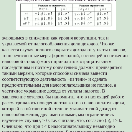
жающимся в снижении как уровня коррупции, так и
укрываемой от налогообложения доли доходов. Что же
касается случая полного сокрытия дохода от уплаты налогов,
то перечисленные меры (кроме одной, состоящей в снижении
налоговой ставки) могут приводить к отрицательным
последствиям и поэтому обязательно должны предваряться
такими мерами, которые способны сначала вывести
соответствующую деятельность «из тени» и сделать
предпочтительным для налогоплательщика не полное, а
частичное укрывание дохода от уплаты налогов. В
заключение хотелось бы напомнить, что в настоящей работе
рассматривалось поведение только того налогоплательщика,
который в той или иной степени утаивает свой доход от
налогообложения, другими словами, мы ограничились
изучением случая γ > 0, т.е. считали, что, согласно (5), t > k.
Очевидно, что при t < k налогоплательщику невыгодно