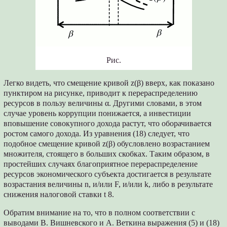
Рис.
Легко видеть, что смещение кривой z(β) вверх, как показано
пунктиром на рисунке, приводит к перераспределению
ресурсов в пользу величины α. Другими словами, в этом
случае уровень коррупции понижается, а инвестиции
вповышение совокупного дохода растут, что оборачивается
ростом самого дохода. Из уравнения (18) следует, что
подобное смещение кривой z(β) обусловлено возрастанием
множителя, стоящего в больших скобках. Таким образом, в
простейших случаях благоприятное перераспределение
ресурсов экономического субъекта достигается в результате
возрастания величины n, и/или F, и/или k, либо в результате
снижения налоговой ставки t 8.
Обратим внимание на то, что в полном соответствии с
выводами В. Вишневского и А. Веткина выражения (5) и (18)