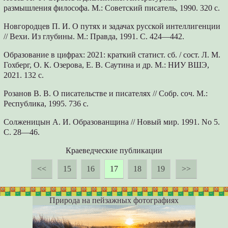
размышления философа. М.: Советский писатель, 1990. 320 с.
Новгородцев П. И. О путях и задачах русской интеллигенции
// Вехи. Из глубины. М.: Правда, 1991. С. 424—442.
Образование в цифрах: 2021: краткий статист. сб. / сост. Л. М.
Гохберг, О. К. Озерова, Е. В. Саутина и др. М.: НИУ ВШЭ,
2021. 132 с.
Розанов В. В. О писательстве и писателях // Собр. соч. М.:
Республика, 1995. 736 с.
Солженицын А. И. Образованщина // Новый мир. 1991. No 5.
С. 28—46.
Краеведческие публикации
<<
15
16
17
18
19
>>
Природа на пейзажных фотографиях