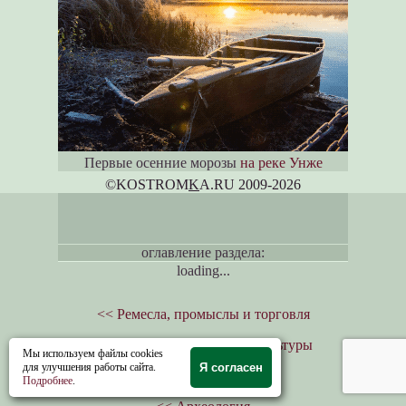
Первые осенние морозы
на реке Унже
©KOSTROM
K
A.RU 2009-2026
оглавление раздела:
loading...
<< Ремесла, промыслы и торговля
<< Памятники истории и культуры
Мы используем файлы cookies
для улучшения работы сайта.
Я согласен
<< Очерки-путешествия
Подробнее
.