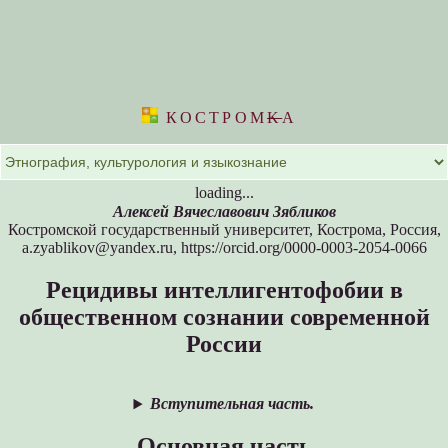
КОСТРОМ
K
А
loading...
Алексей Вячеславович Зябликов
Костромской государственный университет, Кострома, Россия,
a.zyablikov@yandex.ru, https://orcid.org/0000-0003-2054-0066
Рецидивы интеллигентофобии в
общественном сознании современной
России
Вступительная часть.
Основная часть