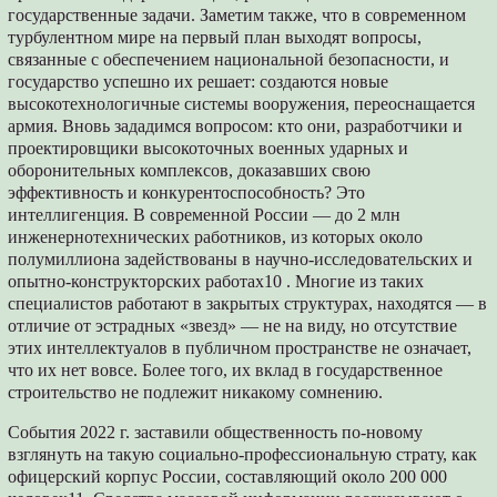
государственные задачи. Заметим также, что в современном
турбулентном мире на первый план выходят вопросы,
связанные с обеспечением национальной безопасности, и
государство успешно их решает: создаются новые
высокотехнологичные системы вооружения, переоснащается
армия. Вновь зададимся вопросом: кто они, разработчики и
проектировщики высокоточных военных ударных и
оборонительных комплексов, доказавших свою
эффективность и конкурентоспособность? Это
интеллигенция. В современной России — до 2 млн
инженернотехнических работников, из которых около
полумиллиона задействованы в научно-исследовательских и
опытно-конструкторских работах10 . Многие из таких
специалистов работают в закрытых структурах, находятся — в
отличие от эстрадных «звезд» — не на виду, но отсутствие
этих интеллектуалов в публичном пространстве не означает,
что их нет вовсе. Более того, их вклад в государственное
строительство не подлежит никакому сомнению.
События 2022 г. заставили общественность по-новому
взглянуть на такую социально-профессиональную страту, как
офицерский корпус России, составляющий около 200 000