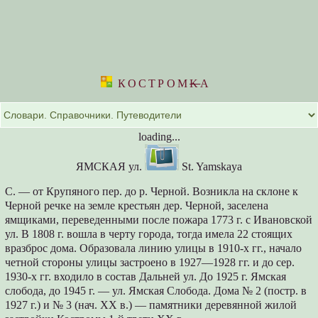
КОСТРОМ
K
А
loading...
ЯМСКАЯ ул.
St. Yamskaya
С. — от Крупяного пер. до р. Черной. Возникла на склоне к
Черной речке на земле крестьян дер. Черной, заселена
ямщиками, переведенными после пожара 1773 г. с Ивановской
ул. В 1808 г. вошла в черту города, тогда имела 22 стоящих
вразброс дома. Образовала линию улицы в 1910-х гг., начало
четной стороны улицы застроено в 1927—1928 гг. и до сер.
1930-х гг. входило в состав Дальней ул. До 1925 г. Ямская
слобода, до 1945 г. — ул. Ямская Слобода. Дома № 2 (постр. в
1927 г.) и № 3 (нач. XX в.) — памятники деревянной жилой