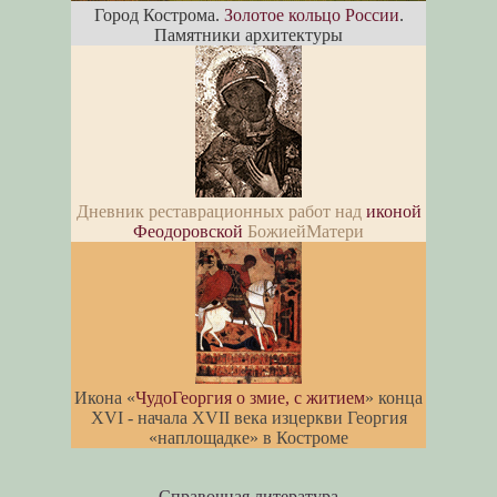
Город Кострома.
Золотое кольцо России
.
Памятники архитектуры
Дневник реставрационных работ над
иконой
Феодоровской
БожиейМатери
Икона «
ЧудоГеоргия о змие, с житием
» конца
XVI - начала XVII века изцеркви Георгия
«наплощадке» в Костроме
Справочная литература