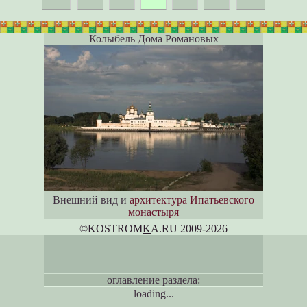
Колыбель Дома Романовых
Внешний вид и
архитектура Ипатьевского
монастыря
©KOSTROM
K
A.RU 2009-2026
оглавление раздела:
loading...