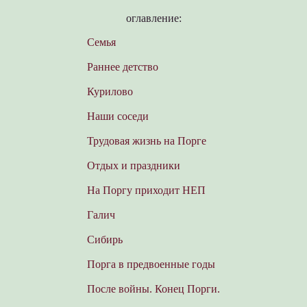
оглавление:
Семья
Раннее детство
Курилово
Наши соседи
Трудовая жизнь на Порге
Отдых и праздники
На Поргу приходит НЕП
Галич
Сибирь
Порга в предвоенные годы
После войны. Конец Порги.