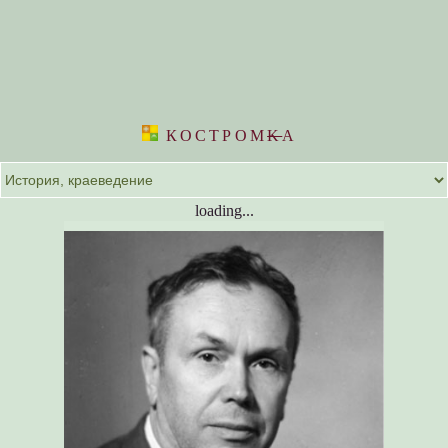
КОСТРОМ
K
А
loading...