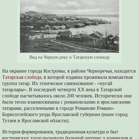
Вид на Черную реку и Татарскую слоюоду
На окраине города Костромы, в районе Черноречья, находится
Татарская слобода
, в которой издавна проживала компактная
группа татар. Их этническое самоназвание - «нугай
татарлары». В последней четверти XX века в Татарской
слободе насчитывалось около 200 человек. Исторически они
были тесно взаимосвязаны с романовскими и ярославскими
татарами, расселенными в городе Романове Романо-
Борисоглебского уезда Ярославской губернии (ныне город
Тутаев в Ярославской области).
История формирования, традиционная культура и быт
костромских татар вызывали большой интерес у краеведов и