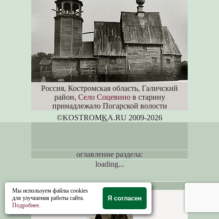
Россия, Костромская область, Галичский
район,
Село Соцевино
в старину
принадлежало Погарской волости
©KOSTROM
K
A.RU 2009-2026
оглавление раздела:
loading...
НАУЧНЫЕ ПУБЛИКАЦИИ
Мы используем файлы cookies
для улучшения работы сайта.
Я согласен
Подробнее
.