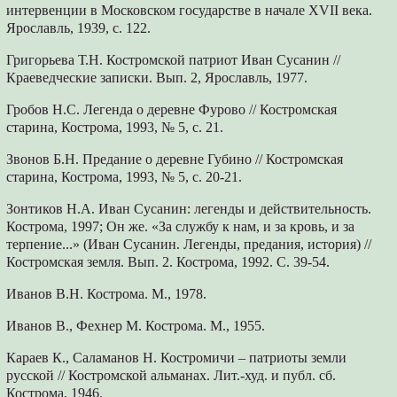
интервенции в Московском государстве в начале XVII века.
Ярославль, 1939, с. 122.
Григорьева Т.Н. Костромской патриот Иван Сусанин //
Краеведческие записки. Вып. 2, Ярославль, 1977.
Гробов Н.С. Легенда о деревне Фурово // Костромская
старина, Кострома, 1993, № 5, с. 21.
Звонов Б.Н. Предание о деревне Губино // Костромская
старина, Кострома, 1993, № 5, с. 20-21.
Зонтиков Н.А. Иван Сусанин: легенды и действительность.
Кострома, 1997; Он же. «За службу к нам, и за кровь, и за
терпение...» (Иван Сусанин. Легенды, предания, история) //
Костромская земля. Вып. 2. Кострома, 1992. С. 39-54.
Иванов В.Н. Кострома. М., 1978.
Иванов В., Фехнер М. Кострома. М., 1955.
Караев К., Саламанов Н. Костромичи – патриоты земли
русской // Костромской альманах. Лит.-худ. и публ. сб.
Кострома, 1946.