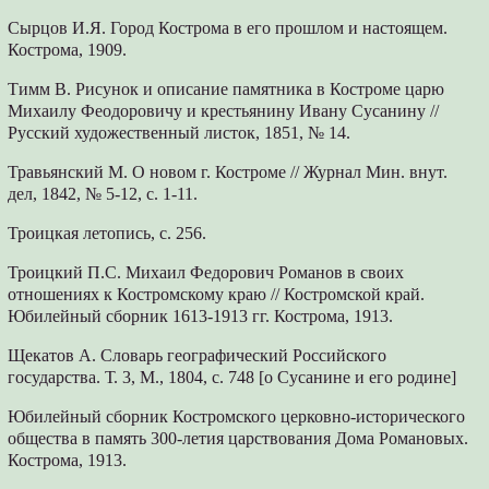
Сырцов И.Я. Город Кострома в его прошлом и настоящем.
Кострома, 1909.
Тимм В. Рисунок и описание памятника в Костроме царю
Михаилу Феодоровичу и крестьянину Ивану Сусанину //
Русский художественный листок, 1851, № 14.
Травьянский М. О новом г. Костроме // Журнал Мин. внут.
дел, 1842, № 5-12, с. 1-11.
Троицкая летопись, с. 256.
Троицкий П.С. Михаил Федорович Романов в своих
отношениях к Костромскому краю // Костромской край.
Юбилейный сборник 1613-1913 гг. Кострома, 1913.
Щекатов А. Словарь географический Российского
государства. Т. 3, М., 1804, с. 748 [о Сусанине и его родине]
Юбилейный сборник Костромского церковно-исторического
общества в память 300-летия царствования Дома Романовых.
Кострома, 1913.