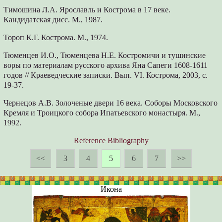
Тимошина Л.А. Ярославль и Кострома в 17 веке.
Кандидатская дисс. М., 1987.
Тороп К.Г. Кострома. М., 1974.
Тюменцев И.О., Тюменцева Н.Е. Костромичи и тушинские
воры по материалам русского архива Яна Сапеги 1608-1611
годов // Краеведческие записки. Вып. VI. Кострома, 2003, с.
19-37.
Чернецов А.В. Золоченые двери 16 века. Соборы Московского
Кремля и Троицкого собора Ипатьевского монастыря. М.,
1992.
Reference Bibliography
<<
3
4
5
6
7
>>
Икона