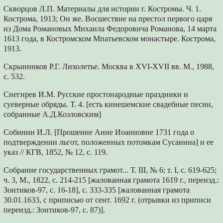
Скворцов Л.П. Материалы для истории г. Костромы. Ч. 1.
Кострома, 1913; Он же. Восшествие на престол первого царя
из Дома Романовых Михаила Федоровича Романова, 14 марта
1613 года, в Костромском Мпатьевском монастыре. Кострома,
1913.
Скрынников Р.Г. Лихолетье. Москва в XVI-XVII вв. М., 1988,
с. 532.
Снегирев И.М. Русские простонародные праздники и
суеверные обряды. Т. 4. [есть кинешемские свадебные песни,
собранные А.Д.Козловским]
Собинин И.Л. [Прошение Анне Иоанновне 1731 года о
подтверждении льгот, положенных потомкам Сусанина] и ее
указ // КГВ, 1852, № 12, с. 119.
Собрание государственных грамот... Т. III, № 6; т. I, с. 619-625;
ч. 3, М., 1822, с. 214-215 [жалованная грамота 1619 г., переизд.:
Зонтиков-97, с. 16-18], с. 333-335 [жалованная грамота
30.01.1633, с приписью от сент. 1692 г. (отрывки из приписи
переизд.: Зонтиков-97, с. 87)].