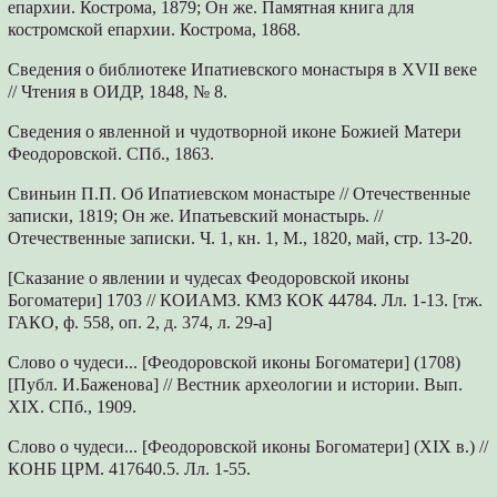
епархии. Кострома, 1879; Он же. Памятная книга для
костромской епархии. Кострома, 1868.
Сведения о библиотеке Ипатиевского монастыря в XVII веке
// Чтения в ОИДР, 1848, № 8.
Сведения о явленной и чудотворной иконе Божией Матери
Феодоровской. СПб., 1863.
Свиньин П.П. Об Ипатиевском монастыре // Отечественные
записки, 1819; Он же. Ипатьевский монастырь. //
Отечественные записки. Ч. 1, кн. 1, М., 1820, май, стр. 13-20.
[Сказание о явлении и чудесах Феодоровской иконы
Богоматери] 1703 // КОИАМЗ. КМЗ КОК 44784. Лл. 1-13. [тж.
ГАКО, ф. 558, оп. 2, д. 374, л. 29-а]
Слово о чудеси... [Феодоровской иконы Богоматери] (1708)
[Публ. И.Баженова] // Вестник археологии и истории. Вып.
XIX. СПб., 1909.
Слово о чудеси... [Феодоровской иконы Богоматери] (XIX в.) //
КОНБ ЦРМ. 417640.5. Лл. 1-55.