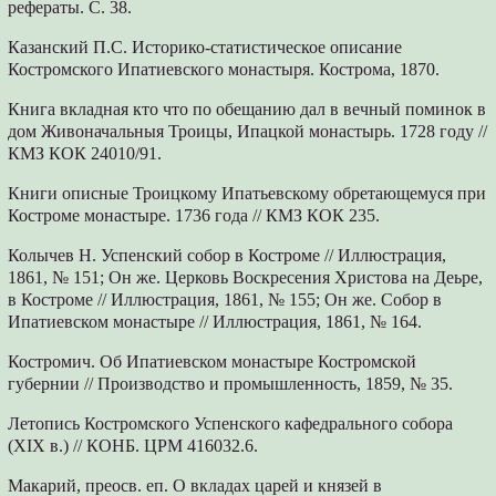
рефераты. С. 38.
Казанский П.С. Историко-статистическое описание
Костромского Ипатиевского монастыря. Кострома, 1870.
Книга вкладная кто что по обещанию дал в вечный поминок в
дом Живоначальныя Троицы, Ипацкой монастырь. 1728 году //
КМЗ КОК 24010/91.
Книги описные Троицкому Ипатьевскому обретающемуся при
Костроме монастыре. 1736 года // КМЗ КОК 235.
Колычев Н. Успенский собор в Костроме // Иллюстрация,
1861, № 151; Он же. Церковь Воскресения Христова на Деьре,
в Костроме // Иллюстрация, 1861, № 155; Он же. Собор в
Ипатиевском монастыре // Иллюстрация, 1861, № 164.
Костромич. Об Ипатиевском монастыре Костромской
губернии // Производство и промышленность, 1859, № 35.
Летопись Костромского Успенского кафедрального собора
(XIX в.) // КОНБ. ЦРМ 416032.6.
Макарий, преосв. еп. О вкладах царей и князей в