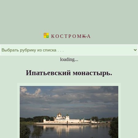
КОСТРОМ
K
А
loading...
Ипатьевский монастырь.