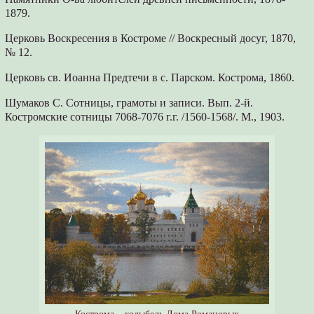
1879.
Церковь Воскресения в Костроме // Воскресный досуг, 1870,
№ 12.
Церковь св. Иоанна Предтечи в с. Парском. Кострома, 1860.
Шумаков С. Сотницы, грамоты и записи. Вып. 2-й.
Костромские сотницы 7068-7076 г.г. /1560-1568/. М., 1903.