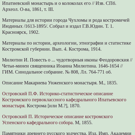
Ипатиевский монастырь и о колоколах его // Изв. СПб.
Археол. О-ва, 1861, т. III.
Материалы для истории города Чухломы и рода костромичей
Июдиных /1613-1895/. Собрал и издал Г.В.Юдин. Т. 1.
Красноярск, 1902.
Материалы по истории, археологии, этнографии и статистике
Костромской губернии. Вып. 4. Кострома, 1914.
Милютин И. Повесть о ... чудотворныя иконы Феодоровския //
Четьи-минеи священника Иоанна Милютина. 1646-1654 //
ГИМ. Синодальное собрание. № 808, Лл. 764-771 об.
Описание Макариева Унженского монастыря. М., 1835.
Островский П.Ф. Историко-статистическое описание
Костромского первоклассного кафедрального Ипатьевского
монастыря
. Кострома [или М.?], 1870.
Островский П. Историческое описание костромского
Успенского кафедрального собора
. М, 1855.
Памятники древнего русского зодчества. Изд. Имп. Академии