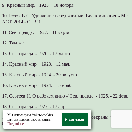
9. Красный мир. - 1923. - 18 ноября.
10. Розов В.С. Удивление перед жизнью. Воспоминания. - М.:
ACT, 2014.- С . 321.
11. Сев. правда. - 1927. - 11 марта.
12. Там же.
13. Сев. правда. - 1926. - 17 марта.
14. Красный мир. - 1923. - 12 мая.
15. Красный мир. - 1924. - 20 августа.
16. Красный мир. - 1924. - 15 нояб.
17. Сергеев Н. О рабочем кино // Сев. правда. - 1925. - 22 февр.
18. Сев. правда. - 1927. - 17 апр.
Мы используем файлы cookies
19. Павлов г. О чем рассказывают наши киноэкраны // Сев.
для улучшения работы сайта.
Я согласен
прав­ да. - 1928. - 6 янв.
Подробнее
.