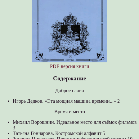
PDF-версия книги
Содержание
Доброе слово
Игорь Дедков. «Эта мощная машина времени...» 2
Время и место
Михаил Ворошнин. Идеальное место для съёмок фильмов
3
Татьяна Гончарова. Костромской алфавит 5
Зинаида Николаева. Плюс кинофикация всей страны 10