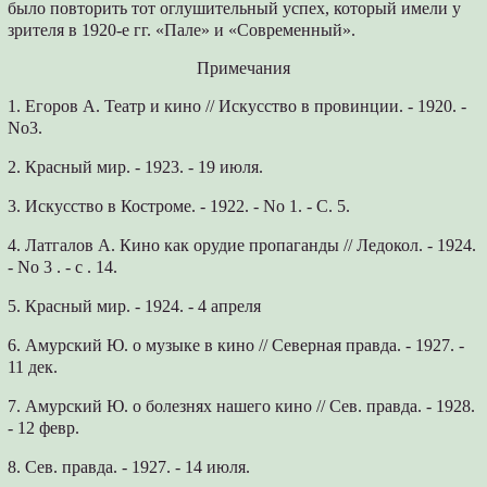
было повторить тот оглушительный успех, который имели у
зрите­ля в 1920-е гг. «Пале» и «Современный».
Примечания
1. Егоров А. Театр и кино // Искусство в провинции. - 1920. -
No3.
2. Красный мир. - 1923. - 19 июля.
3. Искусство в Костроме. - 1922. - No 1. - С. 5.
4. Латгалов А. Кино как орудие пропаганды // Ледокол. - 1924.
- No 3 . - с . 14.
5. Красный мир. - 1924. - 4 апреля
6. Амурский Ю. о музыке в кино // Северная правда. - 1927. -
11 дек.
7. Амурский Ю. о болезнях нашего кино // Сев. правда. - 1928.
- 12 февр.
8. Сев. правда. - 1927. - 14 июля.