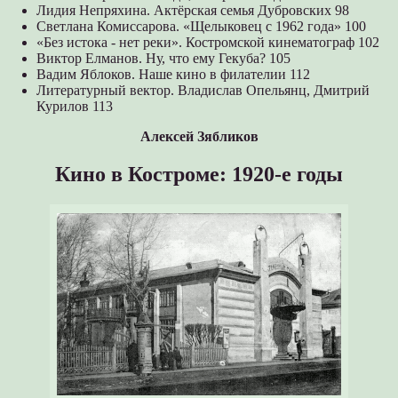
Лидия Непряхина. Актёрская семья Дубровских 98
Светлана Комиссарова. «Щелыковец с 1962 года» 100
«Без истока - нет реки». Костромской кинематограф 102
Виктор Елманов. Ну, что ему Гекуба? 105
Вадим Яблоков. Наше кино в филателии 112
Литературный вектор. Владислав Опельянц, Дмитрий
Курилов 113
Алексей Зябликов
Кино в Костроме: 1920-е годы