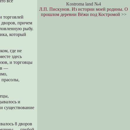
что все
Kostroma land №4
Л.П. Пискунов. Из истории моей родины. О
прошлом деревни Вёжи под Костромой
>>
 и торговлей
 дворов, причем
ыловленную рыбу.
ника, который
ком, где не
месте здесь
озов, и торговцы
ов —
имо,
 прасолы,
нецы,
дывалось и
ли существование
валось 8 дворов
рядины — грубой