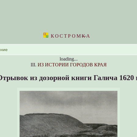
КОСТРОМ
K
А
loading...
III.
ИЗ ИСТОРИИ ГОРОДОВ КРАЯ
Отрывок из дозорной книги Галича 1620 г