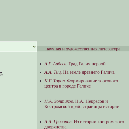
научная и художественная литература
А.Г. Авдеев.
Град Галич первой
.
А.А. Тиц.
На земле древнего Галича
К.Г. Тороп.
Формирование торгового
центра в городе Галиче
Н.А. Зонтиков.
Н.А. Некрасов и
Костромской край: страницы истории
А.А. Григоров.
Из истории костромского
дворянства