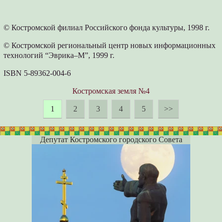
© Костромской филиал Российского фонда культуры, 1998 г.
© Костромской региональный центр новых информационных
технологий “Эврика–М”, 1999 г.
ISBN 5-89362-004-6
Костромская земля №4
1
2
3
4
5
>>
Депутат Костромского городского Совета