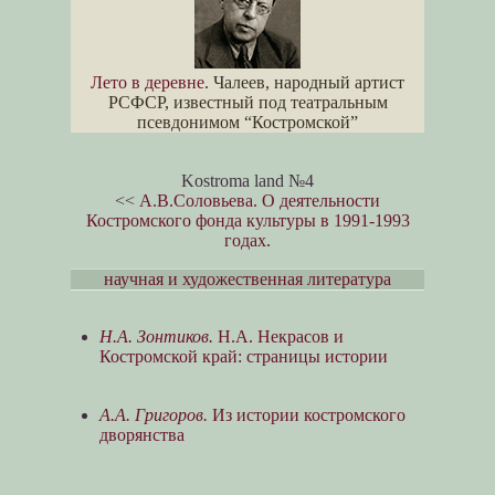
Лето в деревне
. Чалеев, народный артист
РСФСР, известный под театральным
псевдонимом “Костромской”
Kostroma land №4
<<
А.В.Соловьева. О деятельности
Костромского фонда культуры в 1991-1993
годах.
научная и художественная литература
Н.А. Зонтиков.
Н.А. Некрасов и
Костромской край: страницы истории
А.А. Григоров.
Из истории костромского
дворянства