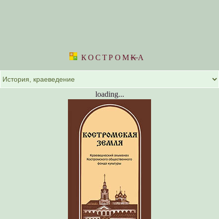
КОСТРОМ
K
А
loading...