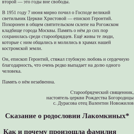
второй — это годы вне свободы.
В 1951 году 7 июня мирно почил о Господе великий
светильник Церкви Христовой — епископ Геронтий.
Похоронен в общем святительском склепе на Рогожском
кладбище города Москвы. Память о нём до сих пор
сохранилась среди старообрядцев. Ещё живы те люди,
которые с ним общались и молились в храмах нашей
костромской земли.
Он, епископ Геронтий, стяжал глубокую любовь и сердечную
благодарность, что очень редко выпадает на долю одного
человека.
Память о нём незабвенна.
Старообрядческий священник,
настоятель церкви Рождества Богородицы
с. Дурасова отец Валентин Новожилов
Сказание о родословии Лакомкиных*
Как и почему произошла фамилия