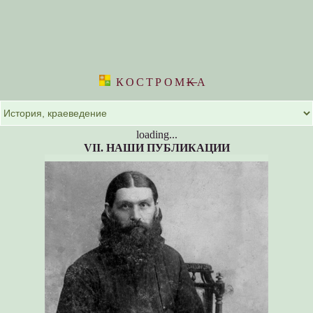
КОСТРОМ
K
А
loading...
VII. НАШИ ПУБЛИКАЦИИ