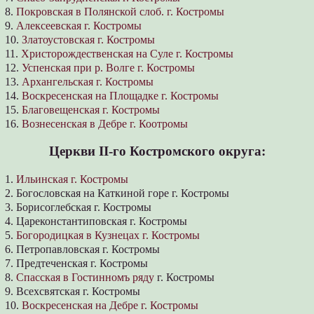
8.
Покровская в Полянской слоб. г. Костромы
9.
Алексеевская г. Костромы
10.
Златоустовская г. Костромы
11.
Христорождественская на Суле г. Костромы
12.
Успенская при р. Волге г. Костромы
13.
Архангельская г. Костромы
14.
Воскресенская на Площадке г. Костромы
15.
Благовещенская г. Костромы
16.
Вознесенская в Дебре г. Коотромы
Церкви ІІ-го Костромского округа:
1.
Ильинская г. Костромы
2. Богословская на Каткиной горе г. Костромы
3. Борисоглебская г. Костромы
4. Цареконстантиповская г. Костромы
5.
Богородицкая в Кузнецах г. Костромы
6. Петропавловская г. Костромы
7. Предтеченская г. Костромы
8.
Спасская в Гостинномъ ряду
г. Костромы
9. Всехсвятская г. Костромы
10.
Воскресенская на Дебре г. Костромы