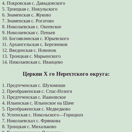
4. Покровская с. Давыдовского
5. Троицкая с. Никульского
6. Знаменская с. Жуково
7. Знаменская с. Рогатово
8. Николаевская с. Океевское
9. Николаевская с. Пеньев
10. Богоявлѳнская с. Юрьевского
11. Архангельская с. Березников
12. Введенская с. Новинок
13. Троицкая с. Марьинского
14. Николаевская с. Иванцево
Церкви X го Нерехтского округа:
1. Предтеченская с. Шухомоши
2. Преображенская с. Спас-Нозоги
3. Предтеченская с. Иаановское
4. Ильинская с. Ильинское на Шаче
5. Преображенская с. Медведково
6. Успенская с. Никольского—Горицких
7. Николаевскал с. Фрянкова
8. Троицкая с. Михальково