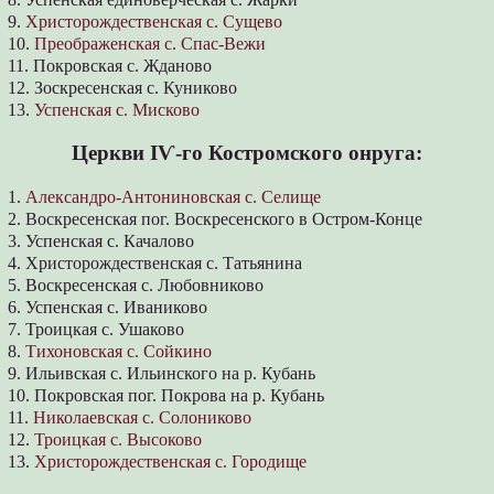
9.
Христорождественская с. Сущево
10.
Преображенская с. Спас-Вежи
11. Покровская с. Жданово
12. Зоскресенская с. Куниково
13.
Успенская с. Мисково
Церкви ІѴ-го Костромского онруга:
1.
Александро-Антониновская с. Селище
2. Воскресенская пог. Воскресенского в Остром-Конце
3. Успенская с. Качалово
4. Христорождественская с. Татьянина
5. Воскресенская с. Любовниково
6. Успенская с. Иваниково
7. Троицкая с. Ушаково
8.
Тихоновская с. Сойкино
9. Ильивская с. Ильинского на р. Кубань
10. Покровская пог. Покрова на р. Кубань
11.
Николаевская с. Солониково
12.
Троицкая с. Высоково
13.
Христорождественская с. Городище