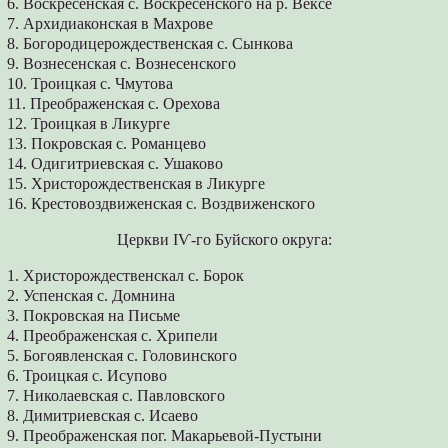
6. Воскресенская с. Воскресенского на р. Вексе
7. Архидиаконская в Махрове
8. Богородицерождественская с. Сынкова
9. Вознесенская с. Вознесенского
10. Троицкая с. Чмутова
11. Преображенская с. Орехова
12. Троицкая в Ликурге
13. Покровская с. Романцево
14. Одигитриевская с. Ушаково
15. Христорождественская в Ликурге
16. Крестовоздвиженская с. Воздвиженского
Церкви ІѴ-го Буйского округа:
1. Христорождественскал с. Борок
2. Успенская с. Домнина
3. Покровская на Письме
4. Преображенская с. Хрипели
5. Богоявленская с. Головинского
6. Троицкая с. Исупово
7. Николаевская с. Павловского
8. Димитриевская с. Исаево
9. Преображенская пог. Макарьевой-Пустыни