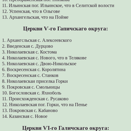
11. Ильинская пог. Ильинское, что в Селитской волости
12. Успенская, что в Ольгове
13. Архангельская, что на Пойме
Церкви Ѵ-го Гапичскаго округа:
1. Архангсльская с. Алексеевского
2. Введенская с. Дурцово
3. Николаевская с. Костома
4. Николаевская с. Нового, что в Телякове
5. Николаевская с. Двою-Никольское
6. Воскресенская с. Королятина
7. Воскресенская с. Станков
8. Николаевскаи приселка Горки
9. Покровская с. Смольницы
10. Богословская с. Яхноболь
11. Происхожденская с. Русаково
12. Николаевская пог. Горки, что на Пенье
13. Покровская с. Кабаново
14. Казансвая с. Новое
Церкви ѴІ-го Галичскаго округа: