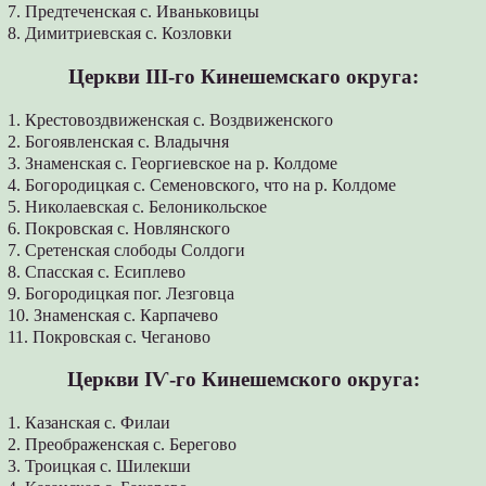
7. Предтеченская с. Иваньковицы
8. Димитриевская с. Козловки
Церкви ІІІ-го Кинешемскаго округа:
1. Крестовоздвиженская с. Воздвиженского
2. Богоявленская с. Владычня
3. Знаменская с. Георгиевское на р. Колдоме
4. Богородицкая с. Семеновского, что на р. Колдоме
5. Николаевская с. Белоникольское
6. Покровская с. Новлянского
7. Сретенская слободы Солдоги
8. Спасская с. Есиплево
9. Богородицкая пог. Лезговца
10. Знаменская с. Карпачево
11. Покровская с. Чеганово
Церкви ІѴ-го Кинешемского округа:
1. Казанская с. Филаи
2. Преображенская с. Берегово
3. Троицкая с. Шилекши