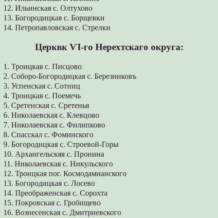
12. Ильинская с. Олтухово
13. Богородицкая с. Борщевки
14. Петропавловская с. Стрелки
Церквк ѴІ-го Нерехтскаго округа:
1. Троицкая с. Писцово
2. Соборо-Богородицкая с. Березниковъ
3. Успенская с. Сотниц
4. Троицкая с. Поемечь
5. Сретенская с. Сретенья
6. Николаевская с. Клевцово
7. Николаевская с. Филипково
8. Спасскал с. Фоминского
9. Богородицкая с. Строевой-Горы
10. Архангельскяя с. Пронина
11. Николаевская с. Никульского
12. Троицкая пог. Космодамианского
13. Богородицкая с. Лосево
14. Преображенская с. Сорохта
15. Покровская с. Гробищево
16. Вознесенская с. Дмитриевского