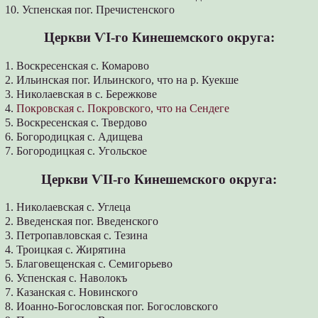
10. Успенская пог. Пречистенского
Церкви ѴІ-го Кинешемского округа:
1. Воскресенская с. Комарово
2. Ильинская пог. Ильинского, что на р. Куекше
3. Николаевская в с. Бережкове
4.
Покровская с. Покровского, что на Сендеге
5. Воскресенская с. Твердово
6. Богородицкая с. Адищева
7. Богородицкая с. Угольское
Церкви ѴІІ-го Кинешемского округа:
1. Николаевская с. Углеца
2. Введенская пог. Введенского
3. Петропавловская с. Тезина
4. Троицкая с. Жирятина
5. Благовещенская с. Семигорьево
6. Успенская с. Наволокъ
7. Казанская с. Новинского
8. Иоанно-Богословская пог. Богословского