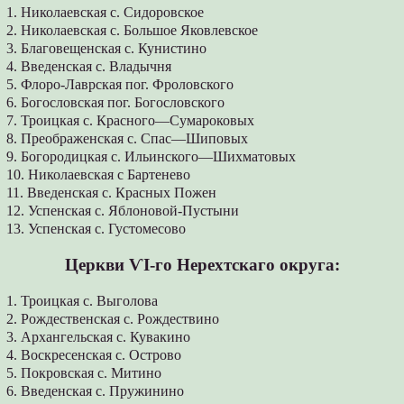
1. Николаевская с. Сидоровское
2. Николаевская с. Большое Яковлевское
3. Благовещенская с. Кунистино
4. Введенская с. Владычня
5. Флоро-Лаврская пог. Фроловского
6. Богословская пог. Богословского
7. Троицкая с. Красного—Сумароковых
8. Преображенская с. Спас—Шиповых
9. Богородицкая с. Ильинского—Шихматовых
10. Николаевская с Бартенево
11. Введенская с. Красных Пожен
12. Успенская с. Яблоновой-Пустыни
13. Успенская с. Густомесово
Церкви ѴІ-го Нерехтскаго округа:
1. Троицкая с. Выголова
2. Рождественская с. Рождествино
3. Архангельская с. Кувакино
4. Воскресенская с. Острово
5. Покровская с. Митино
6. Введенская с. Пружинино