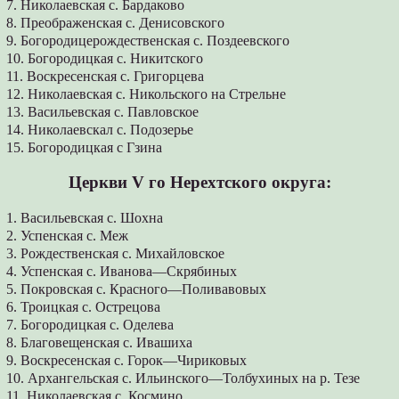
7. Николаевская с. Бардаково
8. Преображенская с. Денисовского
9. Богородицерождественская с. Поздеевского
10. Богородицкая с. Никитского
11. Воскресенская с. Григорцева
12. Николаевская с. Никольского на Стрельне
13. Васильевская с. Павловское
14. Николаевскал с. Подозерье
15. Богородицкая с Гзина
Церкви V го Нерехтского округа:
1. Васильевская с. Шохна
2. Успенская с. Меж
3. Рождественская с. Михайловское
4. Успенская с. Иванова—Скрябиных
5. Покровская с. Красного—Поливавовых
6. Троицкая с. Острецова
7. Богородицкая с. Оделева
8. Благовещенская с. Ивашиха
9. Воскресенская с. Горок—Чириковых
10. Архангельская с. Ильинского—Толбухиных на р. Тезе
11. Николаевская с. Космино