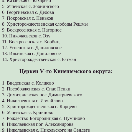
4. Казанская с. Бахарево
5. Успенская с. Зобнинского
6. Георгиевскал с. Дебова
7. Покровская с. Пеньков
8. Христорождественская слободы Решмы
9. Воскресенская с. Нагорное
10. Николаевскзн с. Эзу
11. Воскресенская с. Корбиц
12. Успенская с. Даниловское
13. Ильинская с. Даниловсое
14. Христорождественская с. Батман
Церкеи Ѵ-го Кинешемского округа:
1. Введенскал с. Колшево
2. Преображенская с. Спас Пенки
3. Димитриевская пог. Димитриевского
4. Николаевская с. Измайлово
5. Христорождественская с. Карцево
6. Успенская с. Кривцово
7. Рождество-Богородицкая с. Пуминово
8. Николаевская пог. Александрова
9. Николаевская с. Никольского на Сендеге