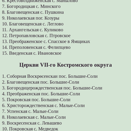
6. Крестовоздвиженская с. Манылово
7. Богородицкая с. Минского
8. Благовещенская с. Пушкина
9. Николаевская пог. Козуры
10. Благовещенская с. Леглово
11. Архангельская с. Куликово
12. Петропавловская с. Птровское
13. Преображенское с. Спасское в Ямщиках
14. Преполовенская с. Фелипцево
15. Введенская с. Ивановское
Церкви VII-го Костромского округа
1. Соборная Воскрѳсенскаи пос. Большие-Соли
2. Благовещенская пос. Большие-Соли
3. Богородицерождественская пос. Большие-Соли
4. Преображенская пос. Большие-Соли
5. Покровская пос. Большие-Соли
6. Христорождественская с. Малые-Соли
7. Успенская с. Малые-Соли
8. Николаевская с. Малые-Соли
9. Воскресенская с. Левашево
10. Покровская с. Медведок