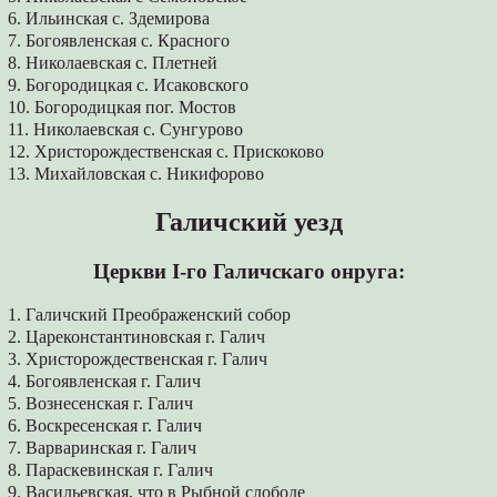
6. Ильинская с. Здемирова
7. Богоявленская с. Красного
8. Николаевская с. Плетней
9. Богородицкая с. Исаковского
10. Богородицкая пог. Мостов
11. Николаевская с. Сунгурово
12. Христорождественская с. Прискоково
13. Михайловская с. Никифорово
Галичский уезд
Церкви І-го Галичскаго онруга:
1. Галичский Преображенский собор
2. Цареконстантиновская г. Галич
3. Христорождественская г. Галич
4. Богоявленская г. Галич
5. Вознесенская г. Галич
6. Воскресенская г. Галич
7. Варваринская г. Галич
8. Параскевинская г. Галич
9. Васильевская, что в Рыбной слободе