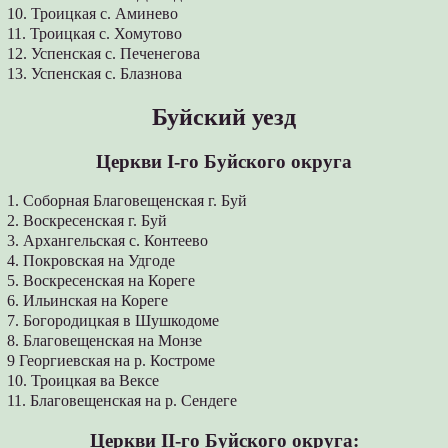
10. Троицкая с. Аминево
11. Троицкая с. Хомутово
12. Успенская с. Печенегова
13. Успенская с. Блазнова
Буйский уезд
Церкви I-го Буйского округа
1. Соборная Благовещенская г. Буй
2. Воскресенская г. Буй
3. Архангельская с. Контеево
4. Покровская на Удгоде
5. Воскресенская на Кореге
6. Ильинская на Кореге
7. Богородицкая в Шушкодоме
8. Благовещенская на Монзе
9 Георгиевская на р. Костроме
10. Троицкая ва Вексе
11. Благовещенская на р. Сендеге
Церкви ІІ-го Буйского округа: