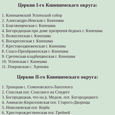
Церкви І-го Кинешемскаго округа:
1. Кинешемский Успенский собор
2. Александро-Невская г. Кинешма
3. Благовещенская г. Кинешма
4. Богородицкая при доме призрения бедных г. Кинешма
5. Вознесенская г. Кинешма
6. Воскресенская г. Кинешма
7. Крестовоздвиженская г. Кинешма
8. Спасо-Преображенская г. Кинешма
9. Сретенская кладбищвнская г. Кинешма
10. Успенская г. Кинешма
11. Покровская с. Хренова
Церкви ІІ-го Кинешемскаго округа:
1. Троицкая с. Семеновского-Лапотного
2. Спасская пог. Спасского на Сендеге
3. Богородицкая, что на р. Медозе, пог. Богородицкого
4. Аѳанасие-Кирилловская пог. Старого-Дворища
5. Николаевская пог. Корба
6. Христорождественская пог. Гребней