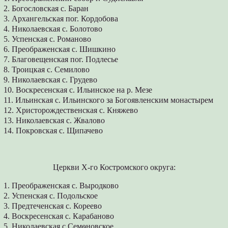
2. Богословская с. Баран
3. Архангельская пог. Кордобова
4. Николаевская с. Болотово
5. Успенская с. Романово
6. Преображенская с. Шишкино
7. Благовещенская пог. Подлесье
8. Троицкая с. Семилово
9. Николаевская с. Грудево
10. Воскресенская с. Ильинское на р. Мезе
11. Ильинская с. Ильинского за Богоявленским монастырем
12. Христорождественская с. Княжево
13. Николаевская с. Жвалово
14. Покровская с. Щипачево
Церкви Х-го Костромского округа:
1. Преображенская с. Выродково
2. Успенская с. Подольское
3. Предтеченская с. Кореево
4. Воскресенская с. Карабаново
5. Николаевская с Семѳновское