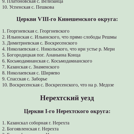
9. Платоновская с. Велизанца
10. Успенская с. Пешкова
Церкви ѴІІІ-го Кинешемского округа:
1. Георгиевская с. Георгиевского
2. Ильинская с. Ильинского, что прямо слободы Решмы
3. Димитриевская с. Воскресенского
4. Николаевская с. Никольского, что ири устье р. Мери
5. Богородицкая пог. Ананьина Конца
6. Косьмодамианская с. Косьмодамианского
7. Казанская с. Знаменского
8. Николаевская с. Ширяево
9. Спасская с. Заборье
10. Воскресенская с. Воскресенского, что на р. Медозе
Нерехтский уезд
Церкви І-го Нерехтского округа:
1. Казанскал соборная г. Нерехта
2. Богоявленская г. Нерехта