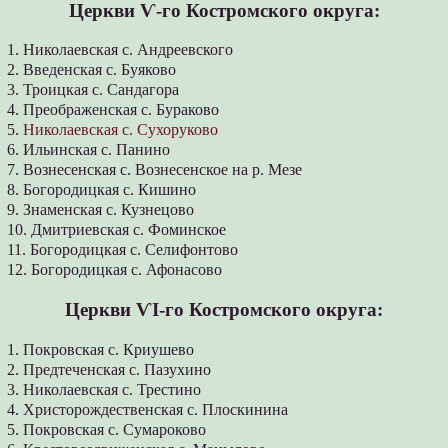
Церкви Ѵ-го Костромского округа:
1. Николаевская с. Андреевского
2. Введенская с. Буяково
3. Троицкая с. Сандагора
4. Преображенская с. Бураково
5.
Николаевская с. Сухоруково
6. Ильинская с. Панино
7. Вознесенская с. Вознесенское на р. Мезе
8. Богородицкая с. Кишино
9. Знаменская с. Кузнецово
10. Дмитриевская с. Фоминское
11. Богородицкая с. Селифонтово
12. Богородицкая с. Афонасово
Церкви ѴІ-го Костромского округа:
1. Покровская с. Криушево
2. Предтеченская с. Пазухино
3. Николаевская с. Трестино
4. Христорождественская с. Плоскинина
5. Покровская с. Сумароково