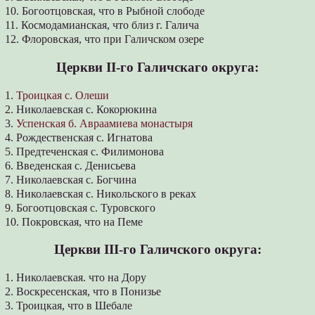
10. Богоотцовская, что в Рыбной слободе
11. Космодамианская, что близ г. Галича
12. Флоровская, что при Галичском озере
Церкви ІІ-го Галичскаго округа:
1.
Троицкая с. Олеши
2. Николаевская с. Кокорюкина
3.
Успенская б. Авраамиева монастыря
4. Рождественская с. Игнатова
5. Предтеченская с. Филимонова
6. Введенская с. Денисьева
7. Николаевская с. Богчина
8. Николаевская с. Никольского в реках
9. Богоотцовская с. Туровского
10. Покровская, что на Пеме
Церкви III-го Галичского округа:
1. Николаевская. что на Дору
2. Воскресенская, что в Понизье
3. Троицкая, что в Шебале