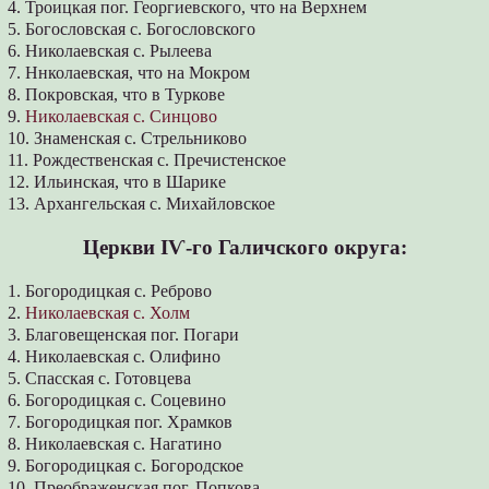
4. Троицкая пог. Георгиевского, что на Верхнем
5. Богословская с. Богословского
6. Николаевская с. Рылеева
7. Ннколаевская, что на Мокром
8. Покровская, что в Туркове
9.
Николаевская с. Синцово
10. Знаменская с. Стрельниково
11. Рождественская с. Пречистенское
12. Ильинская, что в Шарике
13. Архангельская с. Михайловское
Церкви ІѴ-го Галичского округа:
1. Богородицкая с. Реброво
2.
Николаевская с. Холм
3. Благовещенская пог. Погари
4. Николаевская с. Олифино
5. Спасская с. Готовцева
6. Богородицкая с. Соцевино
7. Богородицкая пог. Храмков
8. Николаевская с. Нагатино
9. Богородицкая с. Богородское
10. Преображенская пог. Попкова