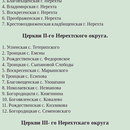
3. Благовѣщенская г. Нерехты
4. Владимирская г. Нерехта
5. Воскресенская г. Нерехта
6. Преображенская г. Нерехта
7. Крестовоздвиженская кладбищенская г. Нерехта
Церкви II-го Нерехтского округа.
1. Успенская с. Тетерипского
2. Троицкая с. Емсны
3. Рождественская с. Федоровское
4. Троицкая с. Сыпановой Слободы
5. Воскресенская с. Марьинского
6 Троицкая с. Есипова
7. Благовещенская с. Улошпани
8. Николаевская с. Незнанова
9. Богородицкпя с. Княгинина
10. Богоявленская с. Ковалево
11. Рождественская с. Кизликова
12. Богородицкая с. Семеновскаго
Церкви III- го Нерехтскаго округа