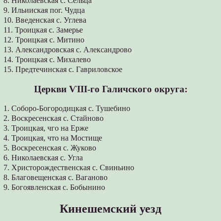
8. Николаевская с. Сельца
9. Ильииская пог. Чудца
10. Введенская с. Углева
11. Троицкая с. Замерье
12. Троицкая с. Митино
13. Александровская с. Александрово
14. Троицкая с. Михалево
15. Предтечинская с. Гавриловское
Церкви ѴІІІ-го Галичского округа:
1. Соборо-Богородицкая с. Тушебино
2. Воскресенская с. Стайново
3. Троицкая, чго на Ерже
4. Троицкая, что на Мостище
5. Воскресенская с. Жуково
6. Николаевская с. Угла
7. Христорождественская с. Свиньино
8. Благовещенская с. Ваганово
9. Богоявленская с. Бобынино
Кинешемский уезд