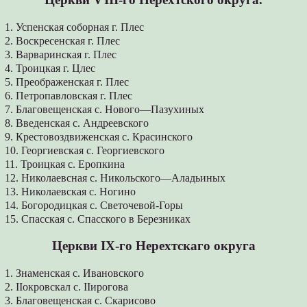
1. Успенская соборная г. Плес
2. Воскресенская г. Плес
3. Варваринская г. Плес
4. Троицкая г. Цлес
5. Преображенская г. Плес
6. Петропавловская г. Плес
7. Благовещенская с. Нового—Пазухиных
8. Введенская с. Андреевского
9. Крестовоздвиженская с. Красинского
10. Георгиевская с. Георгиевского
11. Троицкая с. Еропкина
12. Николаевсная с. Никольского—Аладьиных
13. Николаевская с. Ногино
14. Богородицкая с. Светочевой-Горы
15. Спасская с. Спасского в Березниках
Церкви ІХ-го Нерехтскаго округа
1. Знаменская с. Ивановского
2. ІІокровскал с. ІІирогова
3. Благовещенская с. Скарисово