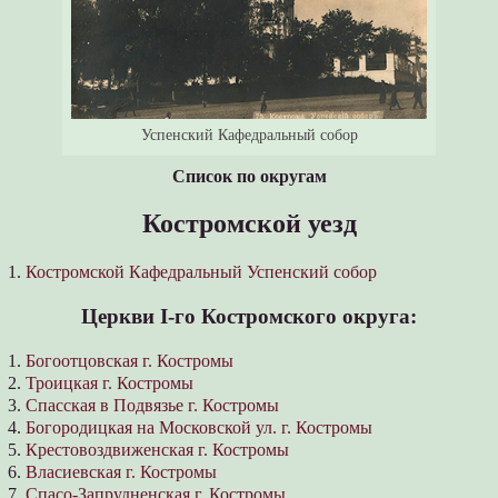
Успенский Кафедральный собор
Список по округам
Костромской уезд
1.
Костромской Кафедральный Успенский собор
Церкви І-го Костромского округа:
1.
Богоотцовская г. Костромы
2.
Троицкая г. Костромы
3.
Спасская в Подвязье г. Костромы
4.
Богородицкая на Московской ул. г. Костромы
5.
Крестовоздвиженская г. Костромы
6.
Власиевская г. Костромы
7.
Спасо-Запрудненская г. Костромы