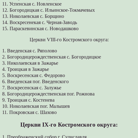
11. Успенская с. Новленское
12. Богородицкая с. Ильинское-Токмачевых
13. Николаевская с. Борщино
14. Воскресенекая с. Черная-Заводь
15. Параскевинская с. Новодашково
Церкви ѴІІІ-го Костромского округа:
1. Введенская с. Ряполово
2. Богородицерождественская с. Богородицкое
3. Николаевская в Зажарье
4. Троицкая в Зажарье
5. Воскресенская с. Федорово
6. Введенская пог. Введенского
7. Воскресенская с. Залужье
8. Богородицерождественская пог. Рожнова
9. Троицкая с. Костенева
10. Николаевская пог. Малышев
11. Покровская с. Шахово
Церкви ІХ-го Костромского округа:
1. Преображенский собор г. Судиславля