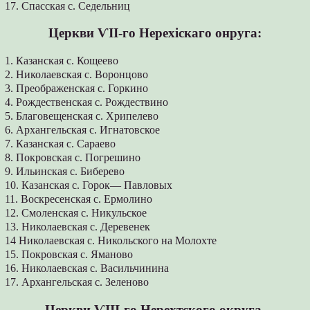
17. Спасская с. Седельниц
Церкви ѴІІ-го Нерехіскаго онруга:
1. Казанская с. Кощеево
2. Николаевская с. Воронцово
3. Преображенская с. Горкино
4. Рождественская с. Рождествино
5. Благовещенская с. Хрипелево
6. Архангельская с. Игнатовское
7. Казанская с. Сараево
8. Покровская с. Погрешино
9. Ильинская с. Биберево
10. Казанская с. Горок— Павловых
11. Воскресенская с. Ермолино
12. Смоленская с. Никульское
13. Николаевская с. Деревенек
14 Николаевская с. Никольского на Молохте
15. Покровская с. Яманово
16. Николаевская с. Васильчинина
17. Архангельская с. Зеленово
Церкви ѴІІІ-го Нерехтского округа.