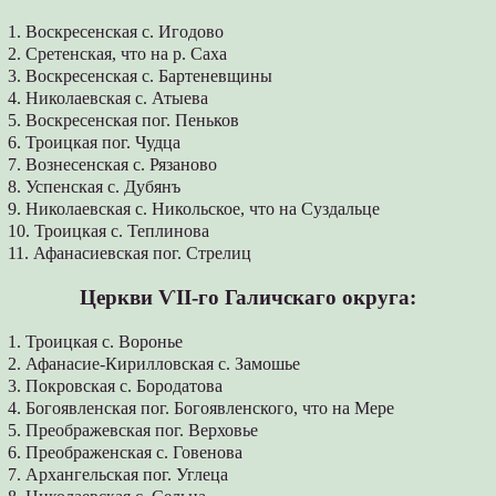
1. Воскресенская с. Игодово
2. Сретенская, что на р. Саха
3. Воскресенская с. Бартеневщины
4. Николаевская с. Атыева
5. Воскресенская пог. Пеньков
6. Троицкая пог. Чудца
7. Вознесенская с. Рязаново
8. Успенская с. Дубянъ
9. Николаевская с. Никольское, что на Суздальце
10. Троицкая с. Теплинова
11. Афанасиевская пог. Стрелиц
Церкви ѴІІ-го Галичскаго округа:
1. Троицкая с. Воронье
2. Афанасие-Кирилловская с. Замошье
3. Покровская с. Бородатова
4. Богоявленская пог. Богоявленского, что на Мере
5. Преображевская пог. Верховье
6. Преображенская с. Говенова
7. Архангельская пог. Углеца