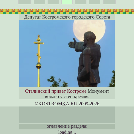
Депутат Костромского городского Совета
Сталинский привет Костроме
Монумент
вождю у стен кремля.
©KOSTROM
K
A.RU 2009-2026
оглавление раздела:
loading...