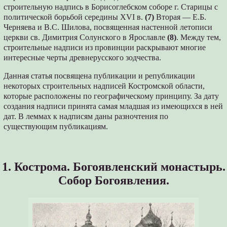
строительную надпись в Борисоглебском соборе г. Старицы с
политической борьбой середины XVI в.
(7)
Вторая — Е.Б.
Черняева и В.С. Шилова, посвященная настенной летописи
церкви св. Димитрия Солунского в Ярославле
(8)
. Между тем,
строительные надписи из провинции раскрывают многие
интересные черты древнерусского зодчества.
Данная статья посвящена публикации и републикации
некоторых строительных надписей Костромской области,
которые расположены по географическому принципу. За дату
создания надписи принята самая младшая из имеющихся в ней
дат. В леммах к надписям даны разночтения по
существующим публикациям.
1. Кострома. Богоявленский монастырь.
Собор Богоявления.