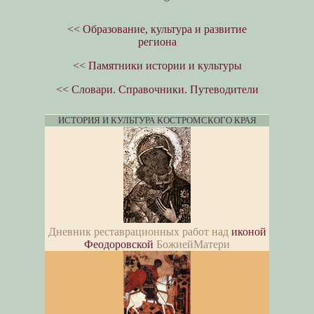
<< Образование, культура и развитие
региона
<< Памятники истории и культуры
<< Словари. Справочники. Путеводители
ИСТОРИЯ И КУЛЬТУРА КОСТРОМСКОГО КРАЯ
Дневник реставрационных работ над
иконой
Феодоровской
БожиейМатери