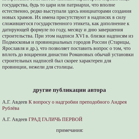
государства, будь то цари или патриархи, что вполне
естественно, редко выступали здесь инициаторами создания
новых храмов. Их имена присутствуют в надписях в силу
сложившегося государственного этикета, как дополнение к
датирующей формуле по году, месяцу и дню завершения
строительства. При этом надписи XVI в. близки надписям из
Подмосковья и провинциальных городов России (Старицы,
Ярославля и др.), что позволяет поставить вопрос о том, что
вплоть до воцарения династии Романовых обычай установки
строительных надписей был скорее характерен для
провинции, нежели для столицы.
другие публикации автора
А.Г. Авдеев
К вопросу о надгробии преподобного Андрея
Рублёва
А.Г. Авдеев
ГРАД ГАЛИЧЬ ПЕРВОЙ
примечания: