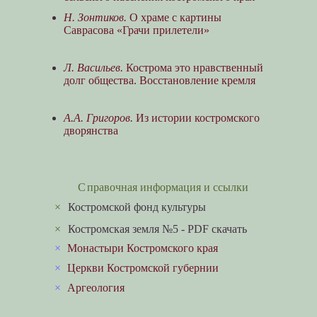
Н. Зонтиков.
О храме с картины
Саврасова «Грачи прилетели»
Л. Васильев.
Кострома это нравственный
долг общества. Восстановление кремля
А.А. Григоров.
Из истории костромского
дворянства
Справочная информация и ссылки
×
Костромской фонд культуры
×
Костромская земля №5 - PDF скачать
×
Монастыри Костромского края
×
Церкви Костромской губернии
×
Аргеология