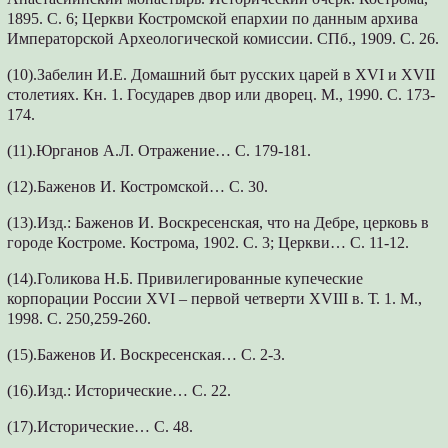
1895. С. 6; Церкви Костромской епархии по данным архива
Императорской Археологической комиссии. СПб., 1909. С. 26.
(10).Забелин И.Е. Домашний быт русских царей в XVI и XVII
столетиях. Кн. 1. Государев двор или дворец. М., 1990. С. 173-
174.
(11).Юрганов А.Л. Отражение… С. 179-181.
(12).Баженов И. Костромской… С. 30.
(13).Изд.: Баженов И. Воскресенская, что на Дебре, церковь в
городе Костроме. Кострома, 1902. С. 3; Церкви… С. 11-12.
(14).Голикова Н.Б. Привилегированные купеческие
корпорации России XVI – первой четверти XVIII в. Т. 1. М.,
1998. С. 250,259-260.
(15).Баженов И. Воскресенская… С. 2-3.
(16).Изд.: Исторические… С. 22.
(17).Исторические… С. 48.