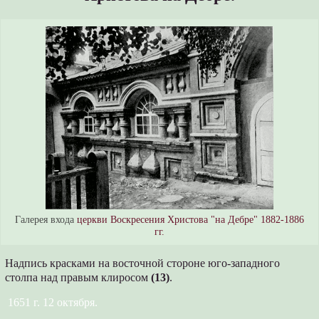
Галерея входа
церкви Воскресения Христова "на Дебре" 1882-1886
гг.
Надпись красками на восточной стороне юго-западного
столпа над правым клиросом
(13)
.
1651 г. 12 октября.