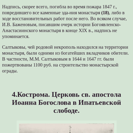
Надпись, скорее всего, погибла во время пожара 1847 г.,
повредившего все каменные зда-ния монастыря
(18)
, либо в
ходе восстановительных работ после него. Во всяком случае,
И.В. Баженовым, писавшим очерк истории Богоявленско-
Анастасиинского монастыря в конце XIX в., надпись не
упоминается.
Салтыковы, чей родовой некрополь находился на территории
монастыря, были одними из богатейших вкладчиков обители.
В частности, М.М. Салтыковым в 1644 и 1647 гг. были
пожертвованы 1100 руб. на строительство монастырской
ограды.
4.Кострома. Церковь св. апостола
Иоанна Богослова в Ипатьевской
слободе.