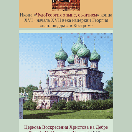
Икона «
ЧудоГеоргия о змие, с житием
» конца
XVI - начала XVII века изцеркви Георгия
«наплощадке» в Костроме
Церковь Воскресения Христова на Дебре