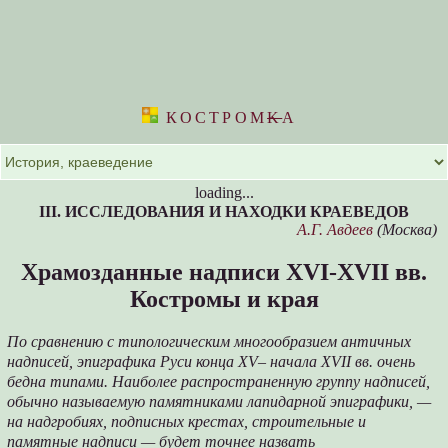
КОСТРОМ
K
А
loading...
III. ИССЛЕДОВАНИЯ И НАХОДКИ КРАЕВЕДОВ
А.Г. Авдеев
(Москва)
Храмозданные надписи XVI-XVII вв.
Костромы и края
По сравнению с типологическим многообразием античных
надписей, эпиграфика Руси конца XV– начала XVII вв. очень
бедна типами. Наиболее распространенную группу надписей,
обычно называемую памятниками лапидарной эпиграфики, —
на надгробиях, подписных крестах, строительные и
памятные надписи — будет точнее назвать