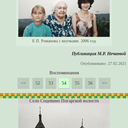
Е.П. Романова с внучками. 2006 год
Публикация М.Р. Нечаевой
Опубликовано:
27.02.2021
Воспоминания
<<
52
53
54
55
56
>>
Село Соцевино Погарской волости