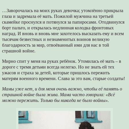
…Заворочалась на моих руках девочка; утомлённо прикрыла
глаза и задремала её мать. Пожилой мужчина на третьей
скамейке проснулся и потянулся за папиросами. Отодвинулся
борт пальто, и открылась недлинная колодка фронтовых
наград. И вновь и вновь мне захотелось высказать ему и всем
тысячам безвестных и незнаменитых воинов великую
благодарность за мир, отвоёванный ими для нас в той
страшной войне.
Мирно спит у меня на руках ребёнок. Утомилась её мать – в
дороге с тремя детьми всегда нелегко. Но не знать ей тех
ужасов и страха за детей, которые пришлось пережить
матерям военного времени. Слава за это вам, старые солдаты!
Мамы уже нет, и для меня очень важно, чтобы её память о
страшной войне была жива. Мама часто говорила: «Всё
можно пережить. Только бы никогда не было войны».