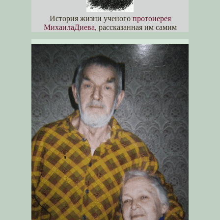
История жизни ученого
протоиерея
МихаилаДиева
, рассказанная им самим