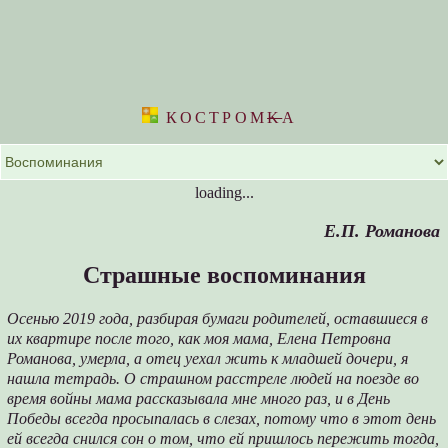
КОСТРОМ
K
А
loading...
Е.П. Романова
Страшные воспоминания
Осенью 2019 года, разбирая бумаги родителей, оставшиеся в
их квартире после того, как моя мама, Елена Петровна
Романова, умерла, а отец уехал жить к младшей дочери, я
нашла тетрадь. О страшном расстреле людей на поезде во
время войны мама рассказывала мне много раз, и в День
Победы всегда просыпалась в слезах, потому что в этот день
ей всегда снился сон о том, что ей пришлось пережить тогда,