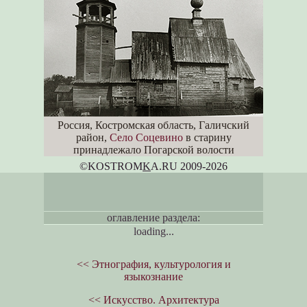
Россия, Костромская область, Галичский
район,
Село Соцевино
в старину
принадлежало Погарской волости
©KOSTROM
K
A.RU 2009-2026
оглавление раздела:
loading...
<< Этнография, культурология и
языкознание
<< Искусство. Архитектура