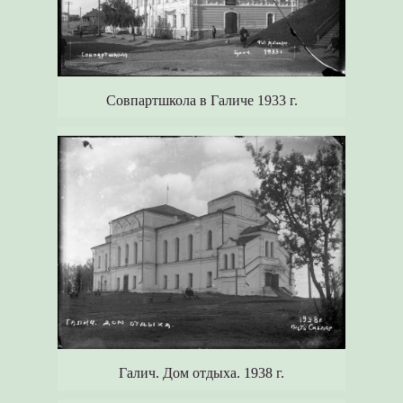
Совпартшкола в Галиче 1933 г.
Галич. Дом отдыха. 1938 г.