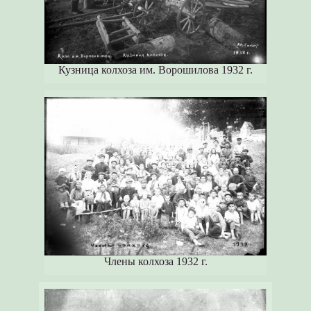
Кузница колхоза им. Ворошилова 1932 г.
Члены колхоза 1932 г.