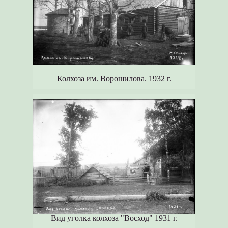
Колхоза им. Ворошилова. 1932 г.
Вид уголка колхоза "Восход" 1931 г.