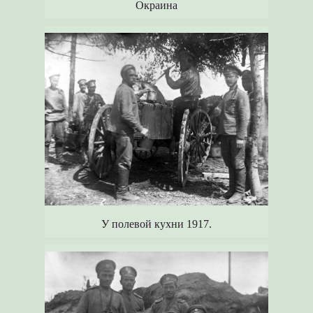
Окраина
У полевой кухни 1917.