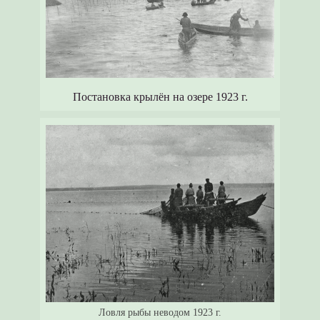
Постановка крылён на озере 1923 г.
Ловля рыбы неводом 1923 г.