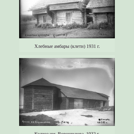
Хлебные амбары (клети) 1931 г.
Колхоз им. Ворошилова. 1932 г.