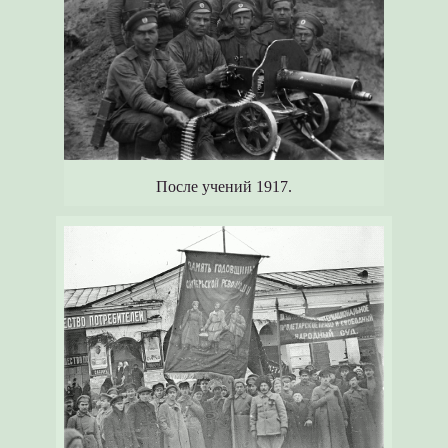
После учений 1917.