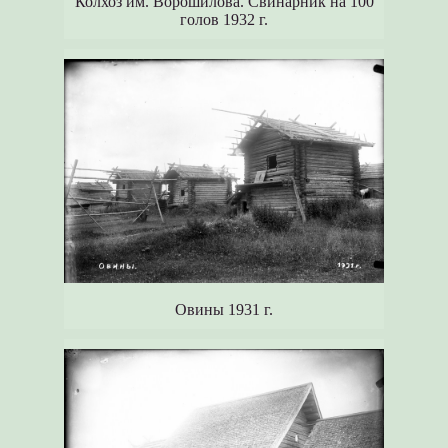
Колхоз им. Ворошилова. Свинарник на 100
голов 1932 г.
Овины 1931 г.