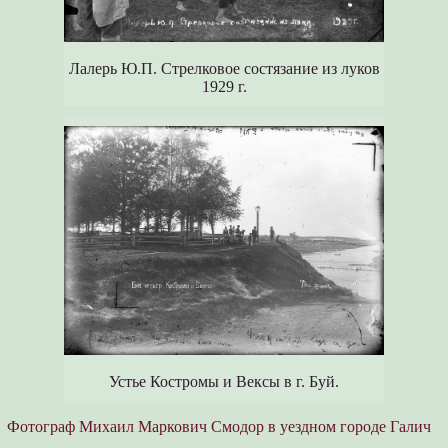
Лалерь Ю.П. Стрелковое состязание из луков
1929 г.
Устье Костромы и Вексы в г. Буй.
Фотограф Михаил Маркович Смодор в уездном городе Галич