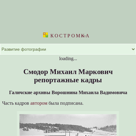
КОСТРОМ
K
А
loading...
Смодор Михаил Маркович
репортажные кадры
Галичские архивы Ворошнина Михаила Вадимовича
Часть кадров
автором
была подписана.