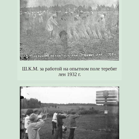
Ш.К.М. за работой на опытном поле теребят
лен 1932 г.