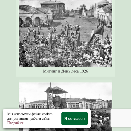
Митинг в День леса 1926
Мы используем файлы cookies
для улучшения работы сайта.
Я согласен
Подробнее
.