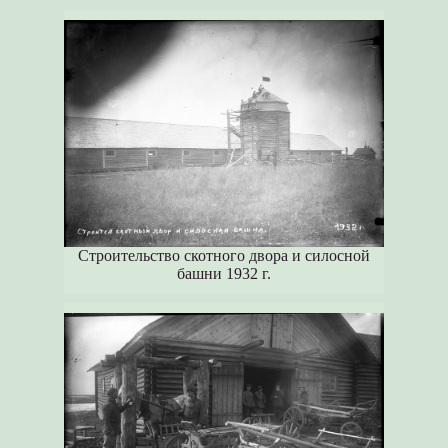
Строительство скотного двора и силосной
башни 1932 г.