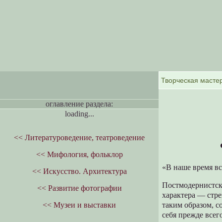
оглавление раздела:
loading...
<< Литературоведение, театроведение
<< Мифология, фольклор
«В наше время вс
<< Искусство. Архитектура
Постмодернистска
<< Развитие фотографии
характера — стр
<< Музеи и выставки
таким образом, с
себя прежде всег