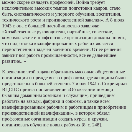
можно скорее овладеть профессией. Война требует
исключительно высоких темпов подготовки кадров, стало
быть, систематического и упорного обучения, воспитания,
технического роста и производственной закалки». А 8 июля
1943 г. она с большей настойчивостью заявляла:
«Хозяйственные руководители, партийные, советские,
комсомольские и профсоюзные организации должны понять,
что подготовка квалифицированных рабочих является
первостепенной задачей военного времени. От ее решения
зависит вся работа промышленности, все ее дальнейшее
развитие...»
К решению этой задачи обратились массовые общественные
организации и прежде всего профсоюзы, где женщины были
представлены в большей степени. 7 июля 1941 г. Секретариат
ВЦСПС принял постановление «Об оказании помощи
бывшим домашним хозяйкам и служащим, пришедшим
работать на заводы, фабрики и совхозы, а также всем
квалифицированным рабочим и работницам в приобретении
производственной квалификации», в котором обязал
профсоюзные организации создать курсы и кружки,
организовать обучение новых рабочих [8, с. 248].