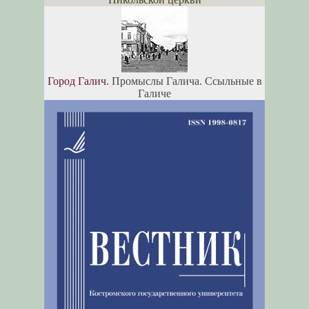
Город Галич
. Промыслы Галича. Ссыльные в
Галиче