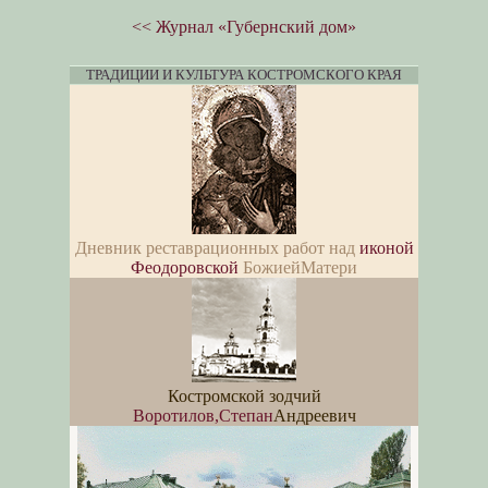
<< Журнал «Губернский дом»
ТРАДИЦИИ И КУЛЬТУРА КОСТРОМСКОГО КРАЯ
Дневник реставрационных работ над
иконой
Феодоровской
БожиейМатери
Костромской зодчий
Воротилов,Степан
Андреевич