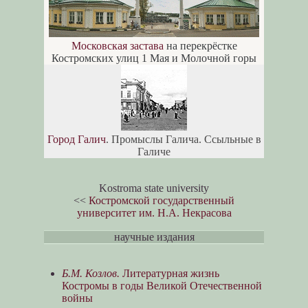
Московская застава
на перекрёстке
Костромских улиц 1 Мая и Молочной горы
Город Галич
. Промыслы Галича. Ссыльные в
Галиче
Kostroma state university
<<
Костромской государственный
университет им. Н.А. Некрасова
научные издания
Б.М. Козлов.
Литературная жизнь
Костромы в годы Великой Отечественной
войны