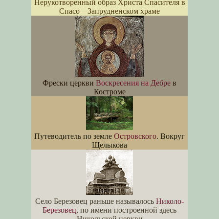
Нерукотворенный образ Христа Спасителя в
Спасо—Запрудненском храме
Фрески церкви
Воскресения на Дебре
в
Костроме
Путеводитель по земле
Островского
. Вокруг
Щелыкова
Село Березовец раньше называлось
Николо-
Березовец
, по имени построенной здесь
Никольской церкви