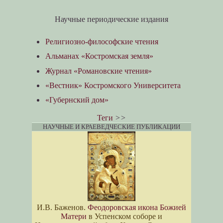
Научные периодические издания
Религиозно-философские чтения
Альманах «Костромская земля»
Журнал «Романовские чтения»
«Вестник» Костромского Университета
«Губернский дом»
Теги
>>
НАУЧНЫЕ И КРАЕВЕДЧЕСКИЕ ПУБЛИКАЦИИ
И.В. Баженов.
Феодоровская икона Божией
Матери
в Успенском соборе и