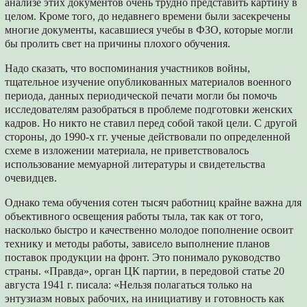
анализе этих документов очень трудно представить картину в
целом. Кроме того, до недавнего времени были засекречены
многие документы, касавшиеся учебы в ФЗО, которые могли
бы пролить свет на причины плохого обучения.
Надо сказать, что воспоминания участников войны,
тщательное изучение опубликованных материалов военного
периода, данных периодической печати могли бы помочь
исследователям разобраться в проблеме подготовки женских
кадров. Но никто не ставил перед собой такой цели. С другой
стороны, до 1990-х гг. ученые действовали по определенной
схеме в изложении материала, не приветствовалось
использование мемуарной литературы и свидетельства
очевидцев.
Однако тема обучения сотен тысяч работниц крайне важна для
объективного освещения работы тыла, так как от того,
насколько быстро и качественно молодое пополнение освоит
технику и методы работы, зависело выполнение планов
поставок продукции на фронт. Это понимало руководство
страны. «Правда», орган ЦК партии, в передовой статье 20
августа 1941 г. писала: «Нельзя полагаться только на
энтузиазм новых рабочих, на инициативу и готовность как