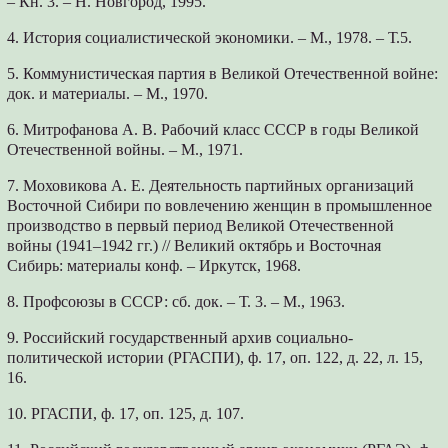
– Кн. 3. – Н. Новгород, 1995.
4. История социалистической экономики. – М., 1978. – Т.5.
5. Коммунистическая партия в Великой Отечественной войне:
док. и материалы. – М., 1970.
6. Митрофанова А. В. Рабочий класс СССР в годы Великой
Отечественной войны. – М., 1971.
7. Моховикова А. Е. Деятельность партийных организаций
Восточной Сибири по вовлечению женщин в промышленное
производство в первый период Великой Отечественной
войны (1941–1942 гг.) // Великий октябрь и Восточная
Сибирь: материалы конф. – Иркутск, 1968.
8. Профсоюзы в СССР: сб. док. – Т. 3. – М., 1963.
9. Российский государственный архив социально-
политической истории (РГАСПИ), ф. 17, оп. 122, д. 22, л. 15,
16.
10. РГАСПИ, ф. 17, оп. 125, д. 107.