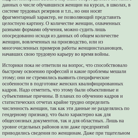
данных о числе обучавшихся женщин на курсах, в школах, в
системе трудовых резервов и т.п., но они носят
фрагментарный характер, не позволяющий представить
целостную картину. О количестве женщин, охваченных
разными формами обучения, можно судить лишь
опосредованно исходя из данных об общем количестве
женщин, вовлеченных на производство, или из
многочисленных примеров работы женщинстахановцев,
начавших свою трудовую карьеру во время войны.
Историки пока не ответили на вопрос, что способствовало
быстрому освоению профессий и какие проблемы мешали
этому; они не стремились выявить специфические
особенности в подготовке женских квалифицированных
кадров. Надо отметить, что этому были объективные и
субъективные причины. В планах по обучению кадров и
статистических отчетах крайне трудно определить
численность женщин, так как эти данные не разделялись по
гендерному признаку, что было характерно как для
общесоюзных документов, так и для областных. Лишь на
уровне отдельных районов или даже предприятий
приводились сведения по женщинам. Даже при тщательном