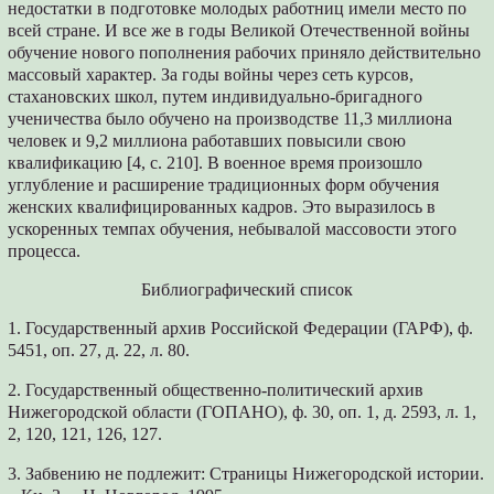
недостатки в подготовке молодых работниц имели место по
всей стране. И все же в годы Великой Отечественной войны
обучение нового пополнения рабочих приняло действительно
массовый характер. За годы войны через сеть курсов,
стахановских школ, путем индивидуально-бригадного
ученичества было обучено на производстве 11,3 миллиона
человек и 9,2 миллиона работавших повысили свою
квалификацию [4, с. 210]. В военное время произошло
углубление и расширение традиционных форм обучения
женских квалифицированных кадров. Это выразилось в
ускоренных темпах обучения, небывалой массовости этого
процесса.
Библиографический список
1. Государственный архив Российской Федерации (ГАРФ), ф.
5451, оп. 27, д. 22, л. 80.
2. Государственный общественно-политический архив
Нижегородской области (ГОПАНО), ф. 30, оп. 1, д. 2593, л. 1,
2, 120, 121, 126, 127.
3. Забвению не подлежит: Страницы Нижегородской истории.