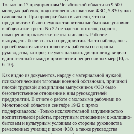
Только по 17 предприятиям Челябинской области из 9 500
молодых рабочих, подготовленных школами ФЗО, 5 830 ушло
самовольно. При проверке было выяснено, что на
предприятиях были неудовлетворительные бытовые условия:
в общежитии треста No 22 не заделан потолок, сырость,
помещение практически не отапливалось. Рабочие
вынуждены были спать на предприятии. Часто наблюдалось
пренебрежительное отношение к рабочим со стороны
руководства, которое, не умея наладить дисциплину, видело
единственный выход в применении репрессивных мер [10, л.
6–10].
Как видно из документов, наряду с материальной нуждой,
психологическими тяготами военной обстановки, причиной
плохой трудовой дисциплины выпускников ФЗО было
безответственное отношение к ним руководителей
предприятий. В отчете о работе с молодыми рабочими по
Молотовской области в сентябре 1942 г. прямо
подчеркивалось: «Только исключительной запущенностью
воспитательной работы, преступным отношением к жилищно-
бытовым и культурным условиям со стороны руководства
ремесленных училищ и школ ФЗО, а также руководства