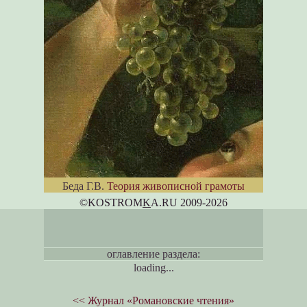
Беда Г.В.
Теория живописной грамоты
©KOSTROM
K
A.RU 2009-2026
оглавление раздела:
loading...
<< Журнал «Романовские чтения»