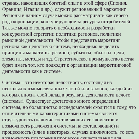
странах, накопивших богатый опыт в этой сфере (Япония,
Франция, Италия и др.), служит региональный маркетинг.
Регионы в данном случае можно рассматривать как своего
рода корпорации, конкурирующие за ресурсы потребителей.
Так же можно говорить о необходимости разработки
конкурентной стратегии политики регионов, политики
рыночной деятельности. Чтобы представить маркетинг
региона как целостную систему, необходимо выделить
принципы маркетинга региона, субъекты, объекты, цели,
элементы, методы и т.д. Стратегическое преимущество всегда
будет иметь тот, кто подходит к организации маркетинговой
деятельности как к системе.
Система – это некоторая целостность, состоящая из
нескольких взаимосвязанных частей или законов, каждый из
которых вносит свой вклад в результат деятельности целого
(системы). Существует достаточно много определений
системы, но большинство исследователей сходится к тому, что
отличительными характеристиками системы является
структурность (наличие составляющих ее элементов и
возможность разложения системы на составляющие) и
процессность (или в некоторых, случаях цикличность, то есть
возможность повторения процессов существования для