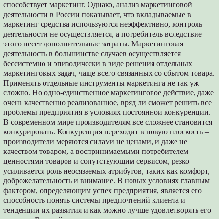
способствует маркетинг. Однако, анализ маркетинговой
деятельности в России показывает, что вкладываемые в
маркетинг средства используются неэффективно, контроль
деятельности не осуществляется, а потребитель вследствие
этого несет дополнительные затраты. Маркетинговая
деятельность в большинстве случаев осуществляется
бессистемно и эпизодически в виде решения отдельных
маркетинговых задач, чаще всего связанных со сбытом товара.
Применять отдельные инструменты маркетинга не так уж
сложно. Но одно-единственное маркетинговое действие, даже
очень качественно реализованное, вряд ли сможет решить все
проблемы предприятия в условиях постоянной конкуренции.
В современном мире производителям все сложнее становится
конкурировать. Конкуренция переходит в новую плоскость –
производители меряются силами не ценами, и даже не
качеством товаром, а воспринимаемыми потребителем
ценностями товаров и сопутствующим сервисом, резко
усиливается роль неосязаемых атрибутов, таких как комфорт,
доброжелательность и внимание. В новых условиях главным
фактором, определяющим успех предприятия, является его
способность понять системы предпочтений клиента и
тенденции их развития и как можно лучше удовлетворять его