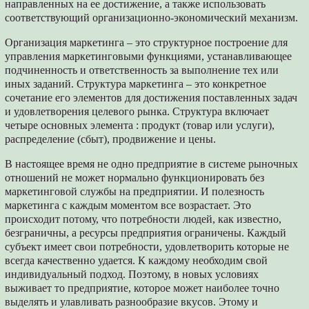
направленных на ее достижение, а также использовать
соответствующий организационно-экономический механизм.
Организация маркетинга – это структурное построение для
управления маркетинговыми функциями, устанавливающее
подчиненность и ответственность за выполнение тех или
иных заданий. Структура маркетинга – это конкретное
сочетание его элементов для достижения поставленных задач
и удовлетворения целевого рынка. Структура включает
четыре основных элемента : продукт (товар или услуги),
распределение (сбыт), продвижение и цены.
В настоящее время не одно предприятие в системе рыночных
отношений не может нормально функционировать без
маркетинговой службы на предприятии. И полезность
маркетинга с каждым моментом все возрастает. Это
происходит потому, что потребности людей, как известно,
безграничны, а ресурсы предприятия ограничены. Каждый
субъект имеет свои потребности, удовлетворить которые не
всегда качественно удается. К каждому необходим свой
индивидуальный подход. Поэтому, в новых условиях
выживает то предприятие, которое может наиболее точно
выделять и улавливать разнообразие вкусов. Этому и