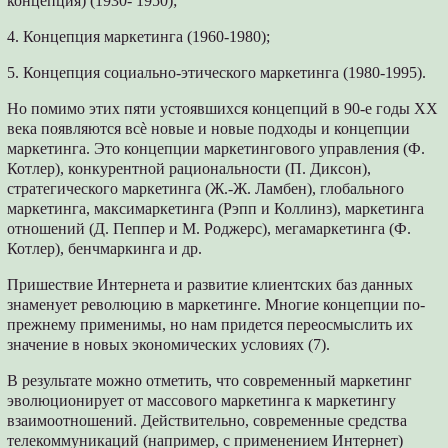
концепция) (1930- 1950);
4. Концепция маркетинга (1960-1980);
5. Концепция социально-этического маркетинга (1980-1995).
Но помимо этих пяти устоявшихся концепций в 90-е годы ХХ
века появляются всѐ новые и новые подходы и концепции
маркетинга. Это концепции маркетингового управления (Ф.
Котлер), конкурентной рациональности (П. Диксон),
стратегического маркетинга (Ж.-Ж. Ламбен), глобального
маркетинга, максимаркетинга (Рэпп и Коллинз), маркетинга
отношений (Д. Пеппер и М. Роджерс), мегамаркетинга (Ф.
Котлер), бенчмаркинга и др.
Пришествие Интернета и развитие клиентских баз данных
знаменует революцию в маркетинге. Многие концепции по-
прежнему применимы, но нам придется переосмыслить их
значение в новых экономических условиях (7).
В результате можно отметить, что современный маркетинг
эволюционирует от массового маркетинга к маркетингу
взаимоотношений. Действительно, современные средства
телекоммуникаций (например, с применением Интернет)