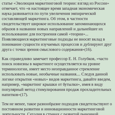
статье «Эволюция маркетинговой теории: взгляд из России»
отмечает, что «в настоящее время западная экономическая
наука развивается по пути увеличения эмпирической
составляющей маркетинга. Об этом, в частности
свидетельствует широкое использование запоминающихся
образов в названии новых направлений и дальнейшее их
использование для построения самой «теории»...
Появляющиеся маркетинговые подходы не вносят вклад в
понимание сущности изучаемых процессов и дублируют друг
друга с точки зрения смыслового содержания»(16).
Как справедливо замечает профессор Е. Н. Голубков, «часто
поиск новизны в маркетинге осуществляется на уровне
терминологии, имеет место неоправданное стремление
использовать новые, необычные названия.... Следуя данной
логике открытия «новых» видов маркетинга, давайте введем,
например, «маркетинг крышки от бутылки», имея в виду
популярный метод стимулирования продаж прохладительных
напитков»(17).
Тем не менее, такое разнообразие подходов свидетельствуют о
постоянном развитии и инновационности маркетинговой
деятельности. Сегодня в странах с развитой рыночной