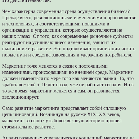
это действительно так.
Чем характерна современная среда осуществления бизнеса?
Прежде всего, революционными изменениями в производстве
и технологиях, и соответствующими новациями в
организации и управлении, которые осуществляются на
наших глазах. От того, как современные рыночные субъекты
реагируют на усиливающиеся изменения, зависит их
выживание и развитие. Это подталкивает организации искать
новые пути и средства завоевания и удержания потребителя.
Маркетинг тоже меняется в связи с постоянными
изменениями, происходящими во внешней среде. Маркетинг
должен изменяться по мере того как меняются рынки. То, что
«работало» ещѐ 5–10 лет назад, уже не работает сегодня. Но в
то же время, маркетинг меняется и сам, он развивается,
эволюционирует.
Само развитие маркетинга представляет собой сплошную
цепь инноваций. Возникнув на рубеже XIX–XX веков,
маркетинг за свою чуть более вековую историю прошел
стремительное развитие.
Анализ различных управленческих концепций маркетинга на