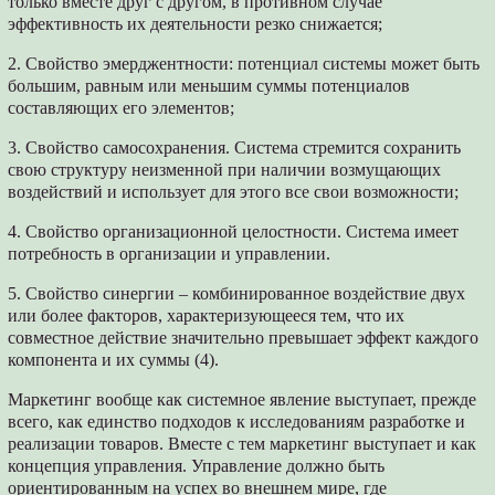
только вместе друг с другом, в противном случае
эффективность их деятельности резко снижается;
2. Свойство эмерджентности: потенциал системы может быть
большим, равным или меньшим суммы потенциалов
составляющих его элементов;
3. Свойство самосохранения. Система стремится сохранить
свою структуру неизменной при наличии возмущающих
воздействий и использует для этого все свои возможности;
4. Свойство организационной целостности. Система имеет
потребность в организации и управлении.
5. Свойство синергии – комбинированное воздействие двух
или более факторов, характеризующееся тем, что их
совместное действие значительно превышает эффект каждого
компонента и их суммы (4).
Маркетинг вообще как системное явление выступает, прежде
всего, как единство подходов к исследованиям разработке и
реализации товаров. Вместе с тем маркетинг выступает и как
концепция управления. Управление должно быть
ориентированным на успех во внешнем мире, где