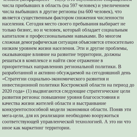
числа прибывших в область (на 597 человек) и увеличением
числа выбывших в другие регионы (на 600 человек), что
является существенным фактором снижения численности
населения. Сегодня место своего пребывания выбирает не
только бизнес, но и человек, который обладает социальным
капиталом и профессиональными навыками. Во многом
сложная демографическая ситуация объясняется относительно
низким уровнем жизни населения. Эти и другие проблемы,
оказывающие влияние на развитие территории, должны
решаться в комплексе и найти свое отражение в
приоритетных направлениях региональной политики. В
разработанной и активно обсуждаемой на сегодняшний день
«Стратегии социально-экономического развития и
инвестиционной политики Костромской области на период до
2020 года» (1) выдвигаются следующие стратегические цели
развития региона: повышение уровня благосостояния и
качества жизни жителей области и выстраивание
конкурентоспособной модели экономики области. Поняв эти
мега-цели, для их реализации необходимо вооружиться
соответствующей управленческой технологией. А это ни что
иное как маркетинг территории.