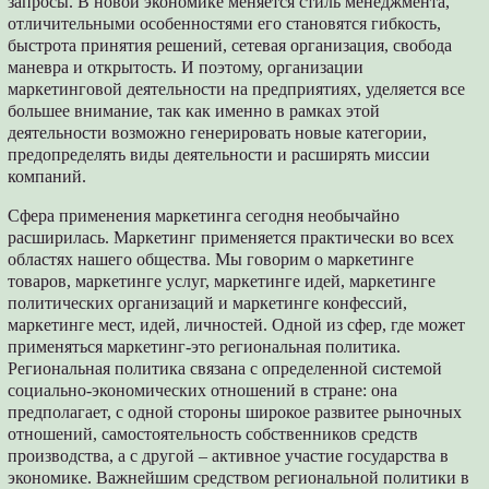
запросы. В новой экономике меняется стиль менеджмента,
отличительными особенностями его становятся гибкость,
быстрота принятия решений, сетевая организация, свобода
маневра и открытость. И поэтому, организации
маркетинговой деятельности на предприятиях, уделяется все
большее внимание, так как именно в рамках этой
деятельности возможно генерировать новые категории,
предопределять виды деятельности и расширять миссии
компаний.
Сфера применения маркетинга сегодня необычайно
расширилась. Маркетинг применяется практически во всех
областях нашего общества. Мы говорим о маркетинге
товаров, маркетинге услуг, маркетинге идей, маркетинге
политических организаций и маркетинге конфессий,
маркетинге мест, идей, личностей. Одной из сфер, где может
применяться маркетинг-это региональная политика.
Региональная политика связана с определенной системой
социально-экономических отношений в стране: она
предполагает, с одной стороны широкое развитее рыночных
отношений, самостоятельность собственников средств
производства, а с другой – активное участие государства в
экономике. Важнейшим средством региональной политики в