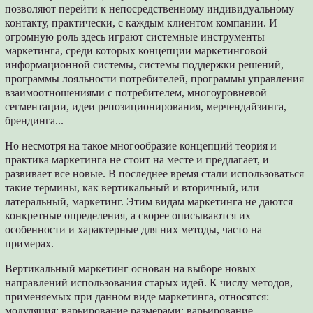
позволяют перейти к непосредственному индивидуальному
контакту, практически, с каждым клиентом компании. И
огромную роль здесь играют системные инструменты
маркетинга, среди которых концепции маркетинговой
информационной системы, системы поддержки решений,
программы лояльности потребителей, программы управления
взаимоотношениями с потребителем, многоуровневой
сегментации, идеи репозиционирования, мерчендайзинга,
брендинга...
Но несмотря на такое многообразие концепций теория и
практика маркетинга не стоит на месте и предлагает, и
развивает все новые. В последнее время стали использоваться
такие термины, как вертикальный и вторичный, или
латеральный, маркетинг. Этим видам маркетинга не даются
конкретные определения, а скорее описываются их
особенности и характерные для них методы, часто на
примерах.
Вертикальный маркетинг основан на выборе новых
направлений использования старых идей. К числу методов,
применяемых при данном виде маркетинга, относятся:
модуляция; варьирование размерами; варьирование