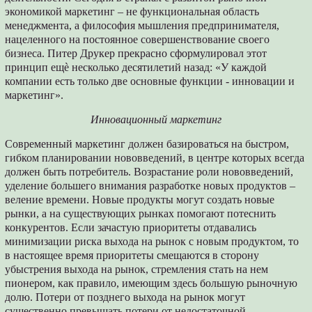
экономикой маркетинг – не функциональная область
менеджмента, а философия мышления предпринимателя,
нацеленного на постоянное совершенствование своего
бизнеса. Питер Друкер прекрасно сформулировал этот
принцип ещѐ несколько десятилетий назад: «У каждой
компании есть только две основные функции - инновации и
маркетинг».
Инновационный маркетинг
Современный маркетинг должен базироваться на быстром,
гибком планировании нововведений, в центре которых всегда
должен быть потребитель. Возрастание роли нововведений,
уделение большего внимания разработке новых продуктов –
веление времени. Новые продукты могут создать новые
рынки, а на существующих рынках помогают потеснить
конкурентов. Если зачастую приоритеты отдавались
минимизации риска выхода на рынок с новым продуктом, то
в настоящее время приоритеты смещаются в сторону
убыстрения выхода на рынок, стремления стать на нем
пионером, как правило, имеющим здесь большую рыночную
долю. Потери от позднего выхода на рынок могут
существенно превышать потери от недостаточной