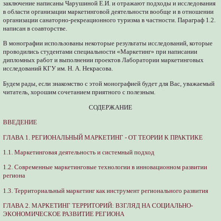
заключение написаны Чарушиной Е.И. и отражают подходы и исследования
в области организации маркетинговой деятельности вообще и в отношении
организации санаторно-рекреационного туризма в частности. Параграф 1.2.
написан в соавторстве.
В монографии использованы некоторые результаты исследований, которые
проводились студентами специальности «Маркетинг» при написании
дипломных работ и выполнении проектов Лаборатории маркетинговых
исследований КГУ им. Н. А. Некрасова.
Будем рады, если знакомство с этой монографией будет для Вас, уважаемый
читатель, хорошим сочетанием приятного с полезным.
СОДЕРЖАНИЕ
ВВЕДЕНИЕ
ГЛАВА 1. РЕГИОНАЛЬНЫЙ МАРКЕТИНГ - ОТ ТЕОРИИ К ПРАКТИКЕ
1.1. Маркетинговая деятельность и системный подход
1.2. Современные маркетинговые технологии в инновационном развитии
региона
1.3. Территориальный маркетинг как инструмент регионального развития
ГЛАВА 2. МАРКЕТИНГ ТЕРРИТОРИЙ: ВЗГЛЯД НА СОЦИАЛЬНО-
ЭКОНОМИЧЕСКОЕ РАЗВИТИЕ РЕГИОНА