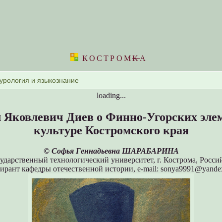
КОСТРОМ
K
А
loading...
 Яковлевич Диев о Финно-Угорских элем
культуре Костромского края
©
Софья Геннадьевна ШАРАБАРИНА
ударственный технологический университет, г. Кострома, Росси
ирант кафедры отечественной истории, e-mail: sonya9991@yande