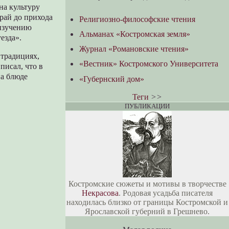
на культуру
рай до прихода
Религиозно-философские чтения
 изучению
Альманах «Костромская земля»
езда».
Журнал «Романовские чтения»
 традициях,
«Вестник» Костромского Университета
писал, что в
на блюде
«Губернский дом»
Теги
>>
ПУБЛИКАЦИИ
Костромские сюжеты и мотивы в творчестве
Некрасова
. Родовая усадьба писателя
находилась близко от границы Костромской и
Ярославской губерний в Грешнево.