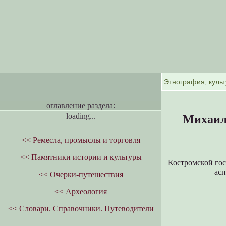
оглавление раздела:
loading...
Михаил
<< Ремесла, промыслы и торговля
<< Памятники истории и культуры
Костромской гос
асп
<< Очерки-путешествия
<< Археология
<< Словари. Справочники. Путеводители