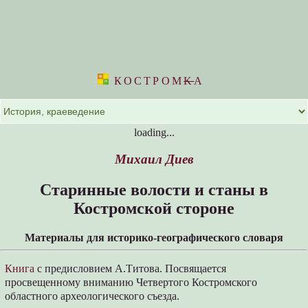
КОСТРОМ
K
А
loading...
Михаил Диев
Старинные волости и станы в
Костромской стороне
Материалы для историко-географического словаря
Книга
с предисловием А.Титова. Посвящается
просвещенному вниманию Четвертого Костромского
областного археологического съезда.