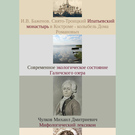
И.В. Баженов. Свято-Троицкий
Ипатьевский
монастырь
в Костроме - колыбель Дома
Романовых
Современное
экологическое состояние
Галичского озера
Чулков Михаил Дмитриевич
Мифологический лексикон