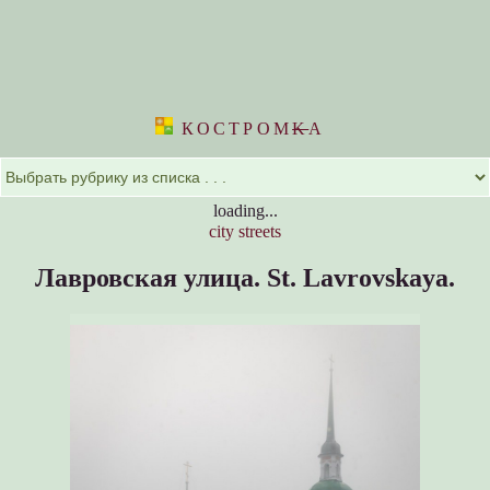
КОСТРОМ
K
А
loading...
city streets
Лавровская улица.
St. Lavrovskaya.