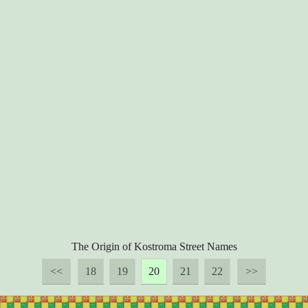
The Origin of Kostroma Street Names
<<
18
19
20
21
22
>>