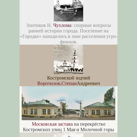
Зонтиков Н.
Чухлома
: спорные вопросы
ранней истории города. Поселение на
«Городке» находилось в зоне расселения угро-
финнов.
Костромской зодчий
Воротилов,Степан
Андреевич
Московская застава
на перекрёстке
Костромских улиц 1 Мая и Молочной горы