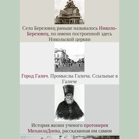
Село Березовец раньше называлось
Николо-
Березовец
, по имени построенной здесь
Никольской церкви
Город Галич
. Промыслы Галича. Ссыльные в
Галиче
История жизни ученого
протоиерея
МихаилаДиева
, рассказанная им самим