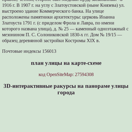
1916 г. В 1907 г. на углу с Златоустовской (ныне Князева) ул.
выстроено здание Коммерческого банка. На улице
расположены памятники архитектуры: церковь Иоанна
Златоуста 1791 г. (с приделом Фрола и Лавра, по имени
которого названа улица), д. № 25 — каменный одноэтажный с
мезонином П. С. Солониковской 1830-х гг. Дом № 19/15 —
образец деревянной застройки Костромы XIX в.
Почтовые индексы 156013
план улицы на карте-схеме
код OpenSiteMap: 27594308
3D-интерактивные ракурсы на панораме улицы
города