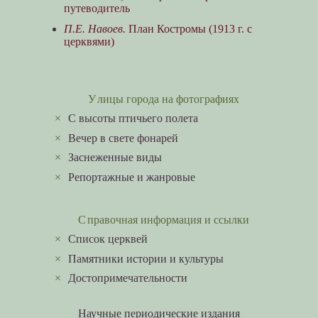
путеводитель
П.Е. Навоев.
План Костромы (1913 г. с
церквями)
Улицы города на фотографиях
×
C высоты птичьего полета
×
Вечер в свете фонарей
×
Заснеженные виды
×
Репортажные и жанровые
Справочная информация и ссылки
×
Список церквей
×
Памятники истории и культуры
×
Достопримечательности
Научные периодические издания