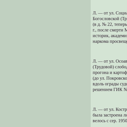
Л. — от ул. Соци
Богословской (Тр
(в д. № 22, тепе
г., после смерти
историк, академи
наркома просвещ
Л. — от ул. Осоа
(Трудовой) слобо
прогона и картофе
(до ул. Покровск
вдоль ограды суд
решением ГИК № 6
Л. — от ул. Кост
была застроена л
велось с сер. 19