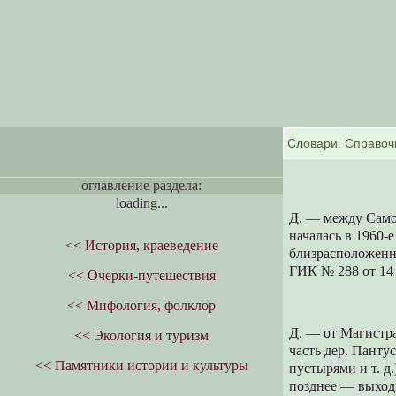
оглавление раздела:
loading...
Д. — между Само
началась в 1960-
<< История, краеведение
близрасположенн
ГИК № 288 от 14 
<< Очерки-путешествия
<< Мифология, фолклор
Д. — от Магистр
<< Экология и туризм
часть дер. Панту
<< Памятники истории и культуры
пустырями и т. д.
позднее — выход