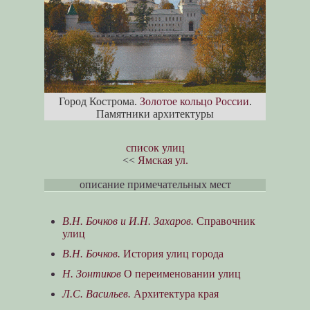
Город Кострома.
Золотое кольцо России
.
Памятники архитектуры
список улиц
<<
Ямская ул.
описание примечательных мест
В.Н. Бочков и И.Н. Захаров.
Справочник
улиц
В.Н. Бочков.
История улиц города
Н. Зонтиков
О переименовании улиц
Л.С. Васильев.
Архитектура края