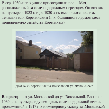
В сер. 1950-х гг. к улице присоединили пос. 1 Мая,
расположенный за железнодорожным переездом. Он возник
на пустыре в 1923 г. и до 1930-х гг. именовался пос. им.
Тельмана или Корегинским (т. к. большинство домов здесь
принадлежало семейству Корегиных).
Дом №38 Корегиных на Вокзальной ул. Фото 2024 г.
В. проезд
— от ул. Московской до ул. Вокзальной. Возник в
1939 г. на пустыре, идущем вдоль железнодорожной ветки,
проложенной в 1917 г. к инженерному складу за .Московской