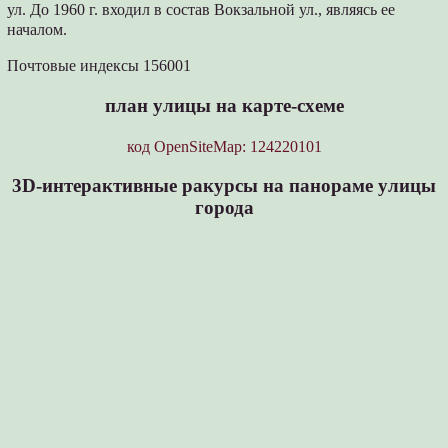
ул. До 1960 г. входил в состав Вокзальной ул., являясь ее
началом.
Почтовые индексы 156001
план улицы на карте-схеме
код OpenSiteMap: 124220101
3D-интерактивные ракурсы на панораме улицы
города