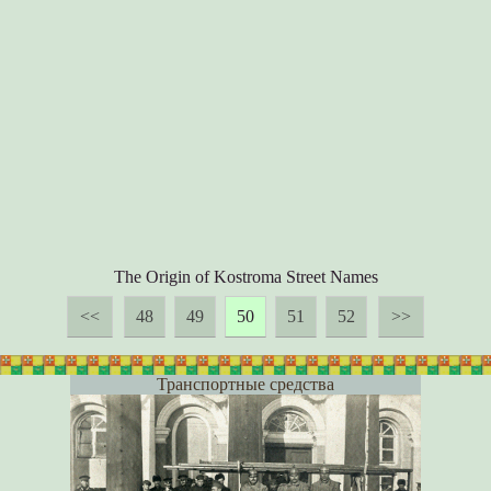
The Origin of Kostroma Street Names
<<
48
49
50
51
52
>>
Транспортные средства