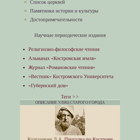
×
Список церквей
×
Памятники истории и культуры
×
Достопримечательности
Научные периодические издания
Религиозно-философские чтения
Альманах «Костромская земля»
Журнал «Романовские чтения»
«Вестник» Костромского Университета
«Губернский дом»
Теги
>>
ОПИСАНИЕ УЛИЦ СТАРОГО ГОРОДА
Колгушкин Л.А.
Прогулка по Костроме