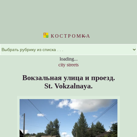
КОСТРОМ
K
А
loading...
city streets
Вокзальная улица и проезд.
St. Vokzalnaya.