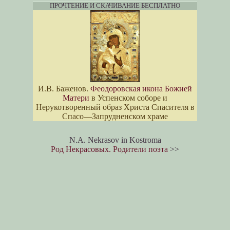
ПРОЧТЕНИЕ И СКАЧИВАНИЕ БЕСПЛАТНО
И.В. Баженов.
Феодоровская икона Божией
Матери
в Успенском соборе и
Нерукотворенный образ Христа Спасителя в
Спасо—Запрудненском храме
N.A. Nekrasov in Kostroma
Род Некрасовых. Родители поэта
>>