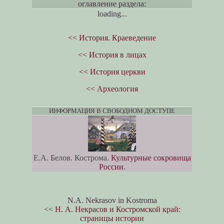
оглавление раздела:
loading...
<< История. Краеведение
<< История в лицах
<< История церкви
<< Археология
ИНФОРМАЦИЯ В СВОБОДНОМ ДОСТУПЕ
Е.А. Белов. Кострома.
Культурные сокровища
России
.
N.A. Nekrasov in Kostroma
<<
Н. А. Некрасов и Костромской край:
страницы истории