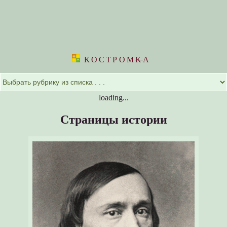
КОСТРОМ
K
А
loading...
Страницы истории