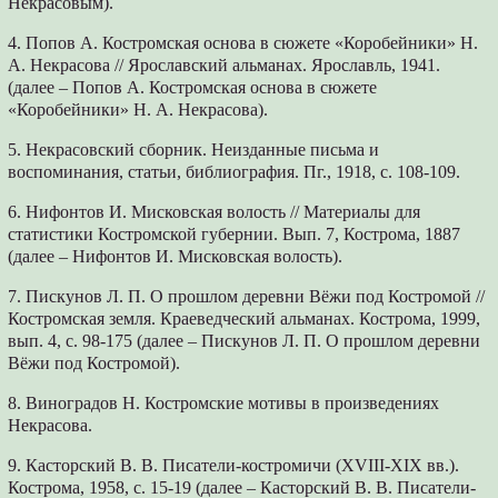
Некрасовым).
4. Попов А. Костромская основа в сюжете «Коробейники» Н.
А. Некрасова // Ярославский альманах. Ярославль, 1941.
(далее – Попов А. Костромская основа в сюжете
«Коробейники» Н. А. Некрасова).
5. Некрасовский сборник. Неизданные письма и
воспоминания, статьи, библиография. Пг., 1918, с. 108-109.
6. Нифонтов И. Мисковская волость // Материалы для
статистики Костромской губернии. Вып. 7, Кострома, 1887
(далее – Нифонтов И. Мисковская волость).
7. Пискунов Л. П. О прошлом деревни Вёжи под Костромой //
Костромская земля. Краеведческий альманах. Кострома, 1999,
вып. 4, с. 98-175 (далее – Пискунов Л. П. О прошлом деревни
Вёжи под Костромой).
8. Виноградов Н. Костромские мотивы в произведениях
Некрасова.
9. Касторский В. В. Писатели-костромичи (XVIII-XIX вв.).
Кострома, 1958, с. 15-19 (далее – Касторский В. В. Писатели-