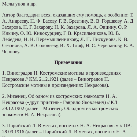
Мельгунов и др.
Автор благодарит всех, оказавших ему помощь, а особенно: Т.
А. Андрееву, Н. Ф. Басову, Г. В. Брезгину, В. В. Горшкову, А. Д.
Захарова, Н. Г. Захарову, Н. К. Захарова, Л. А. Овцину, О. Р.
Ильину, О. Ю. Кивокурцеву, Г. В. Красильникова, Ю. В.
Лебедева, Н. Н. Перемышленникову, Л. П. Пискунова, К. В.
Сезонова, А. В. Соловьеву, И. Х. Тлиф, Н. С. Черепанову, Е. А.
Чернову.
Примечания
1. Виноградов Н. Костромские мотивы в произведениях
Некрасова // КМ. 2.12.1921 (далее – Виноградов Н.
Костромские мотивы в произведениях Некрасова).
2. Мизенец. Об одном из костромских знакомств Н. А.
Некрасова («друг-приятель» Гаврило Яковлевич) // КЛ.
29.12.1902 (далее – Мизенец. Об одном из костромских
знакомств Н. А. Некрасова).
3. Парийский Л. В местах, воспетых Н. А. Некрасовым // ПВ.
28.09.1916 (далее – Парийский Л. В местах, воспетых Н. А.