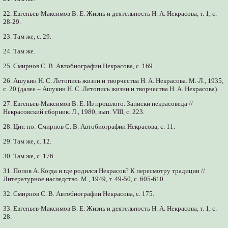
22. Евгеньев-Максимов В. Е. Жизнь и деятельность Н. А. Некрасова, т. 1, с.
28-29.
23. Там же, с. 29.
24. Там же.
25. Смирнов С. В. Автобиографии Некрасова, с. 169.
26. Ашукин Н. С. Летопись жизни и творчества Н. А. Некрасова. М.-Л., 1935,
с. 20 (далее – Ашукин Н. С. Летопись жизни и творчества Н. А. Некрасова).
27. Евгеньев-Максимов В. Е. Из прошлого. Записки некрасоведа //
Некрасовский сборник. Л., 1980, вып. VIII, с. 223.
28. Цит. по: Смирнов С. В. Автобиографии Некрасова, с. 11.
29. Там же, с. 12.
30. Там же, с. 176.
31. Попов А. Когда и где родился Некрасов? К пересмотру традиции //
Литературное наследство. М., 1949, т. 49-50, с. 605-610.
32. Смирнов С. В. Автобиографии Некрасова, с. 175.
33. Евгеньев-Максимов В. Е. Жизнь и деятельность Н. А. Некрасова, т. 1, с.
28.