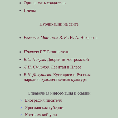
Орина, мать солдатская
Пчелы
Публикации на сайте
Евгеньев-Максимов В. Е.
: Н. А. Некрасов
Полилов Г.Т.
Развиватели
В.С. Пикуль.
Дворянин костромской
Л.П. Смирнов.
Левитан в Плесе
В.Н. Докучаева.
Кустодиев и Русская
народная художественная культура
Справочная информация и ссылки
×
Биография писателя
×
Ярославская губерния
×
Костромской уезд