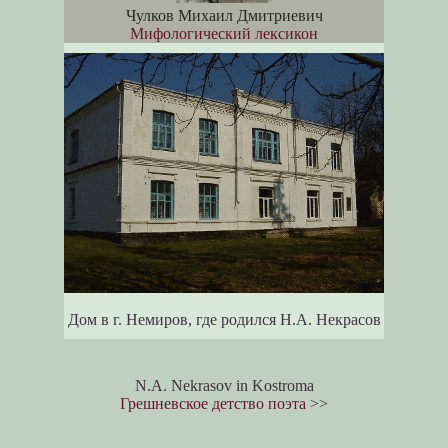
Чулков Михаил Дмитриевич
Мифологический лексикон
Дом в г. Немиров, где родился Н.А. Некрасов
N.A. Nekrasov in Kostroma
Грешневское детство поэта
>>