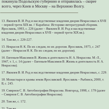
покинула Подольскую губернию и отправилась – скорее
всего, через Киев и Москву – на Верхнюю Волгу.
13. Яковлев В. И. Род и наследственные владения дворян Некрасовых в XVII
– первой трети XIX вв. // Карабиха: Историко-литературный сборник.
Ярославль, 1993, с. 226 (далее – Яковлев В. И. Род и наследственные
владения дворян Некрасовых в XVII – первой трети XIX вв.).
14. Там же, с. 226-227.
15. Некрасов Н. К. По их следам, по их дорогам. Ярославль, 1975, с. 247
(далее – Некрасов Н. К. По их следам, по их дорогам).
16. Евгеньев-Максимов В. Жизнь и деятельность Н. А. Некрасова. М.-Л.,
1947, т. 1, с. 14 (далее – Евгеньев-Максимов В. Жизнь и деятельность Н. А.
Некрасова).
17. Яковлев В. И. Род и наследственные владения дворян Некрасовых, с. 229.
18. Монастыри и храмы земли Ярославской. Ярославль – Рыбинск, 2000, т.
II, с. 245.
19. Смирнов С. В. Автобиографии Некрасова. Новгород, 1998, с. 179 (далее
– Смирнов С. В. Автобиографии Некрасова).
20. Там же, с. 172.
21. Там же.