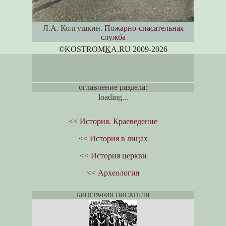
Л.А. Колгушкин.
Пожарно-спасательная
служба
©KOSTROM
K
A.RU 2009-2026
оглавление раздела:
loading...
<< История. Краеведение
<< История в лицах
<< История церкви
<< Археология
БИОГРАФИЯ ПИСАТЕЛЯ