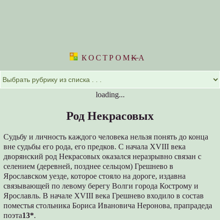
КОСТРОМ
K
А
loading...
Род Некрасовых
Судьбу и личность каждого человека нельзя понять до конца
вне судьбы его рода, его предков. С начала XVIII века
дворянский род Некрасовых оказался неразрывно связан с
селением (деревней, позднее сельцом) Грешнево в
Ярославском уезде, которое стояло на дороге, издавна
связывающей по левому берегу Волги города Кострому и
Ярославль. В начале XVIII века Грешнево входило в состав
поместья стольника Бориса Ивановича Неронова, прапрадеда
поэта
13*
.