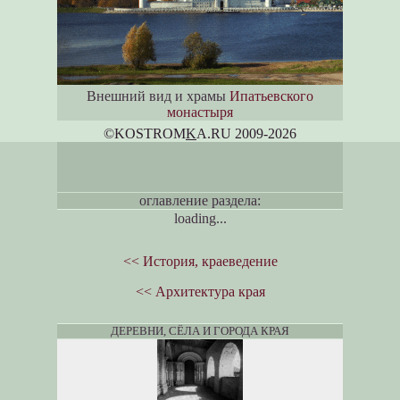
Внешний вид и храмы
Ипатьевского
монастыря
©KOSTROM
K
A.RU 2009-2026
оглавление раздела:
loading...
<< История, краеведение
<< Архитектура края
ДЕРЕВНИ, СЁЛА И ГОРОДА КРАЯ