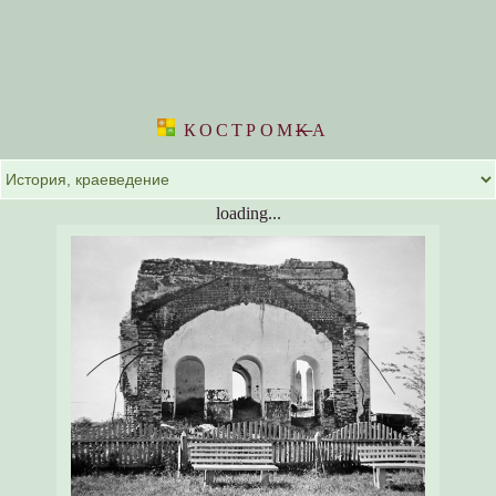
КОСТРОМ
K
А
loading...