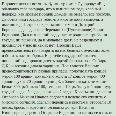
В донесениях из вотчины бурмистр писал Суворову: «Еще
объявляю тебе государь, что в нынешном году хлебный
недород, как яровые посеяли дождей не бывало, все посохло.
Да объявляем государь тебе, что многие дома вымерли, а
именно в д. Петровка крестьянин Тихон и Дмитрий
Борисовы, да в деревне Черепанихе (Пустосилове) Борис
Родионов. Да в нынешний год у нас не родились грибы ни
грузди, ни рыжики, да и мочальев драть не разрешают и
промыслов у нас никаких нет. Просим Ваше
превосходительство воззрить на нас бедных отеческим оком,
избавить нас от оброка. Еще тебе государь объявляем
нонешний год прошло девять партий (ссыльных в Сибирь.—
Д.Б.) и вотчина давала харчи им. Посылаются Вашему
превосходительству разные припасы: полотно пять концов
мерой 100 аршин, домашнего холста 17 концов мерой 400
аршин, сукна 70 аршин, куниц 3, а более сыскать не могли.
Белки 300, рябчиков 100, тетеревов 10, рыбы сухой один пуд,
груздей кадка 3 ведра, рыжиков 2 ведра. Крестьянин деревни
Огарково Михаил Иванов овдовел и велено его оженить с
мирского согласия, сделали перепись невестам и отобрали 10
девок, бросили жребий и он выпал дочери Василия
Никифорова деревни Огарково Евдокии, но жених ее взять не