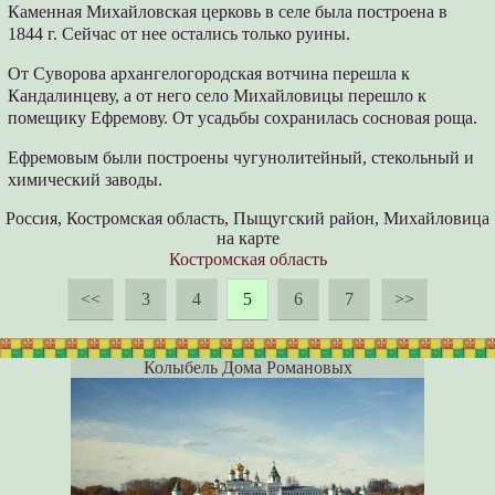
Каменная Михайловская церковь в селе была построена в
1844 г. Сейчас от нее остались только руины.
От Суворова архангелогородская вотчина перешла к
Кандалинцеву, а от него село Михайловицы перешло к
помещику Ефремову. От усадьбы сохранилась сосновая роща.
Ефремовым были построены чугунолитейный, стекольный и
химический заводы.
Россия, Костромская область, Пыщугский район, Михайловица
на карте
Костромская область
<<
3
4
5
6
7
>>
Колыбель Дома Романовых