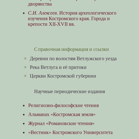
дворянства
С.И. Алексеев.
История археологического
изучения Костромского края. Города и
крепости XII-XVII вв.
Справочная информация и ссылки
×
Деревни по волостям Ветлужского уезда
×
Река Ветлуга и её притоки
×
Церкви Костромской губернии
Научные периодические издания
Религиозно-философские чтения
Альманах «Костромская земля»
Журнал «Романовские чтения»
«Вестник» Костромского Университета