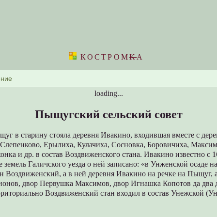
КОСТРОМ
K
А
loading...
Пыщугский сельский совет
щуг в старину стояла деревня Ивакино, входившая вместе с дер
 Слепенково, Ерылиха, Кулачиха, Сосновка, Боровичиха, Максим
онка и др. в состав Воздвиженского стана. Ивакино известно с 161
 земель Галичского уезда о ней записано: «в Унженской осаде на
н Воздвиженский, а в ней деревня Ивакино на речке на Пыщуг, а
ионов, двор Первушка Максимов, двор Игнашка Копотов да два 
рриториально Воздвиженский стан входил в состав Унежской (У
.