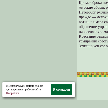
Кроме оброка пом
мирские сборы, 
Петербург рябчик
прежде — мелочь,
вотчина имела св
обращение управл
на вотчинную ко
Крестьяне решили
усмирения крест
Зачинщиков сосла
Мы используем файлы cookies
для улучшения работы сайта.
Я согласен
Подробнее
.