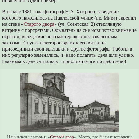
новшество. Один пример.
В начале 1881 года фотограф Н.А. Хитрово, заведение
которого находилось на Павловской улице (пр. Мира) укрепил
на стене «
Старого двора
» (ул. Советская, 2) стеклянную
витрину с портретами. Обыватель на сие новшество внимание
обратил, вследствие чего мастер оказался заваленным
заказами. Спустя некоторое время к его витрине
присоединили свои выставки и другие фотографы. Работы в
них регулярно заменялись, и, надо полагать, дела шли удачно.
Главным в деле считалось – приблизиться к потребителю!
И
льинская церковь и «
Старый двор
». Место, где были выставлены