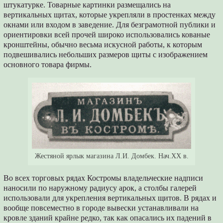
штукатурке. Товарные картинки размещались на
вертикальных щитах, которые укрепляли в простенках между
окнами или входом в заведение. Для безграмотной публики и
ориентировки всей прочей широко использовались кованые
кронштейны, обычно весьма искусной работы, к которым
подвешивались небольших размеров щиты с изображением
основного товара фирмы.
Жестяной ярлык магазина Л.И. Домбек. Нач.ХХ в.
Во всех торговых рядах Костромы владельческие надписи
наносили по наружному радиусу арок, а столбы галерей
использовали для укрепления вертикальных щитов. В рядах и
вообще повсеместно в городе вывески устанавливали на
кровле зданий крайне редко, так как опасались их падений в