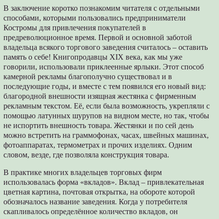
В заключение коротко познакомим читателя с отдельными
способами, которыми пользовались предприниматели
Костромы для привлечения покупателей в
предреволюционное время. Первой и основной заботой
владельца всякого торгового заведения считалось – оставить
память о себе! Книгопродавцы XIX века, как мы уже
говорили, использовали приклеенные ярлыки. Этот способ
камерной рекламы благополучно существовал и в
последующие годы, и вместе с тем появился его новый вид:
благородной внешности изящная жестянка с фирменным
рекламным текстом. Её, если была возможность, укрепляли с
помощью латунных шурупов на видном месте, но так, чтобы
не испортить внешность товара. Жестянки и по сей день
можно встретить на граммофонах, часах, швейных машинах,
фотоаппаратах, термометрах и прочих изделиях. Одним
словом, везде, где позволяла конструкция товара.
В практике многих владельцев торговых фирм
использовалась форма «вкладов». Вклад – привлекательная
цветная картина, почтовая открытка, на обороте которой
обозначалось название заведения. Когда у потребителя
скапливалось определённое количество вкладов, он