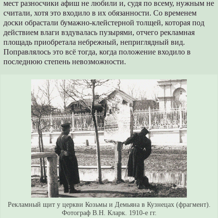
мест разносчики афиш не любили и, судя по всему, нужным не
считали, хотя это входило в их обязанности. Со временем
доски обрастали бумажно-клейстерной толщей, которая под
действием влаги вздувалась пузырями, отчего рекламная
площадь приобретала небрежный, неприглядный вид.
Поправлялось это всё тогда, когда положение входило в
последнюю степень невозможности.
Рекламный щит у церкви Козьмы и Демьяна в Кузнецах (фрагмент).
Фотограф В.Н. Кларк. 1910-е гг.