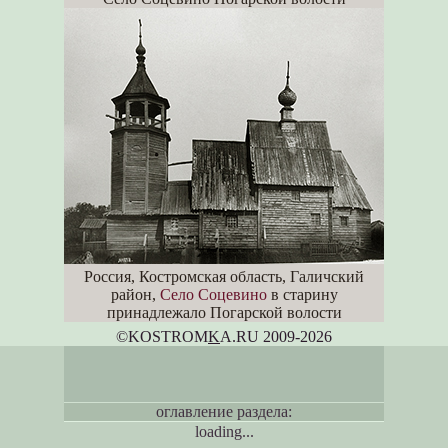
Россия, Костромская область, Галичский
район,
Село Соцевино
в старину
принадлежало Погарской волости
©KOSTROM
K
A.RU 2009-2026
оглавление раздела:
loading...