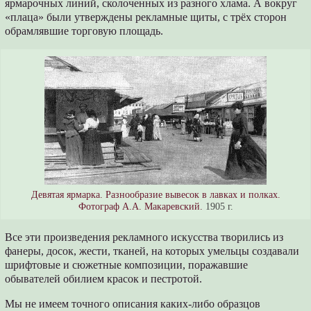
ярмарочных линий, сколоченных из разного хлама. А вокруг
«плаца» были утверждены рекламные щиты, с трёх сторон
обрамлявшие торговую площадь.
Девятая ярмарка. Разнообразие вывесок в лавках и полках.
Фотограф А.А. Макаревский.
1905 г.
Все эти произведения рекламного искусства творились из
фанеры, досок, жести, тканей, на которых умельцы создавали
шрифтовые и сюжетные композиции, поражавшие
обывателей обилием красок и пестротой.
Мы не имеем точного описания каких-либо образцов