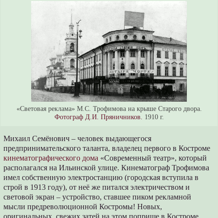
«Световая реклама» М.С. Трофимова на крыше Старого двора.
Фотограф Д.И. Пряничников.
1910 г.
Михаил Семёнович – человек выдающегося
предпринимательского таланта, владелец первого в Костроме
кинематографического дома
«Современный театр», который
располагался на Ильинской улице. Кинематограф Трофимова
имел собственную электростанцию (городская вступила в
строй в 1913 году), от неё же питался электричеством и
световой экран – устройство, ставшее пиком рекламной
мысли предреволюционной Костромы! Новых,
оригинальных, свежих затей на этом поприще в Костроме