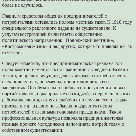
более не случилось.
Главным средством общения предпринимателей с
потребителями оставались полосы местных газет. К 1910 году
специального рекламного издания не существовало. К
услугам костромичей были газеты общественно-
политического направления: «Поволжский вестник»,
«Костромская жизнь» и ряд других, которые то появлялись, то
исчезали.
Следует отметить, что предпринимательская реклама той
поры заметно изменилась по сравнению с ушедшей. Всякий
хозяин, исправно ведущий дело, уведомлял потребителей о
всех новшествах, переменах, происходивших в его
заведениях. Он обязательно сообщал о поступлении новых
партий товаров, о распродаже со скидкой, о перемене в часах
работы заведения, о днях нерабочих по случаю его отъезда-
приезда и т.д., а равно не забывал поздравить господ
потребителей с главными годовыми праздниками. Такая
профессиональная культура позволяла предпринимателям
помимо прочего методически напоминать потребителям о
собственном существовании.