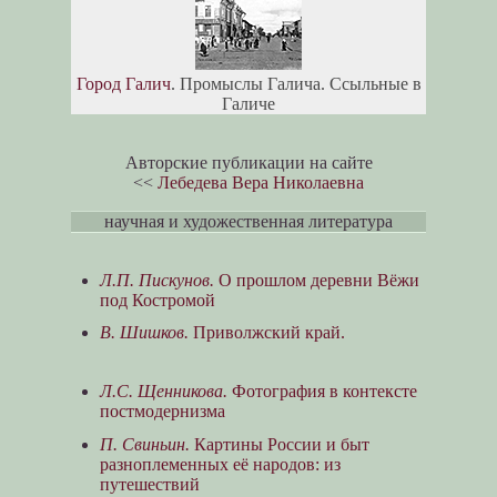
Город Галич
. Промыслы Галича. Ссыльные в
Галиче
Авторские публикации на сайте
<<
Лебедева Вера Николаевна
научная и художественная литература
Л.П. Пискунов.
О прошлом деревни Вёжи
под Костромой
В. Шишков.
Приволжский край.
Л.С. Щенникова.
Фотография в контексте
постмодернизма
П. Свиньин.
Картины России и быт
разноплеменных её народов: из
путешествий