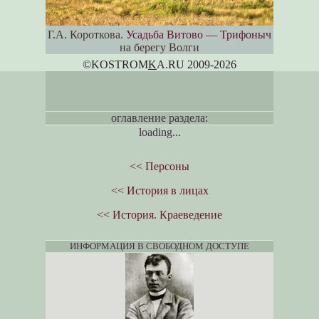
Г.А. Короткова.
Усадьба Витово — Трифоныч
на берегу Волги
©KOSTROM
K
A.RU 2009-2026
оглавление раздела:
loading...
<< Персоны
<< История в лицах
<< История. Краеведение
ИНФОРМАЦИЯ В СВОБОДНОМ ДОСТУПЕ