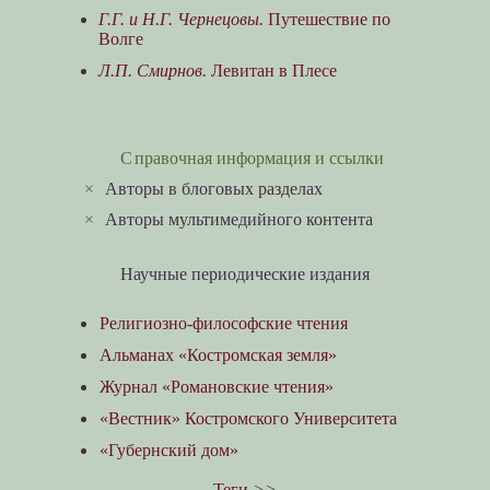
Г.Г. и Н.Г. Чернецовы.
Путешествие по
Волге
Л.П. Смирнов.
Левитан в Плесе
Справочная информация и ссылки
×
Авторы в блоговых разделах
×
Авторы мультимедийного контента
Научные периодические издания
Религиозно-философские чтения
Альманах «Костромская земля»
Журнал «Романовские чтения»
«Вестник» Костромского Университета
«Губернский дом»
Теги
>>