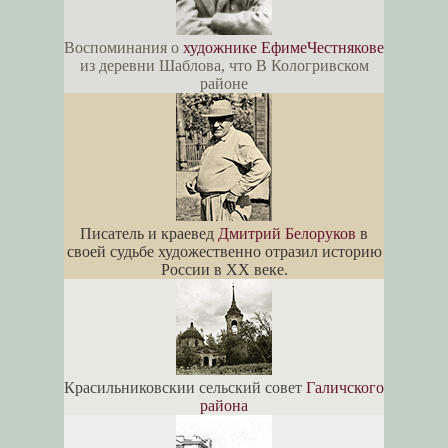
Воспоминания о
художнике ЕфимеЧестнякове
из деревни Шаблова, что В Кологривском
районе
Писатель и краевед
Дмитрий Белоруков
в
своей судьбе художественно отразил историю
России в XX веке.
Красильниковскии сельский совет
Галичского
района