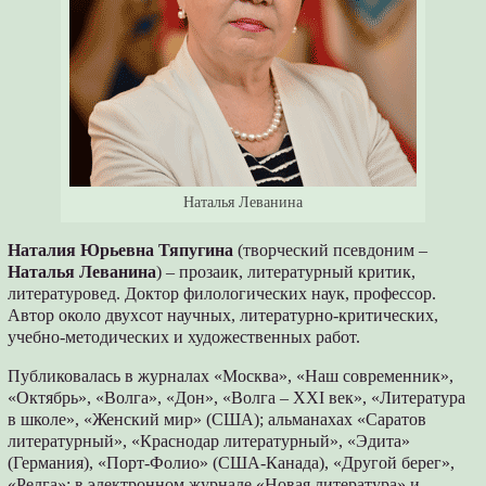
Наталья Леванина
Наталия Юрьевна Тяпугина
(творческий псевдоним –
Наталья Леванина
) – прозаик, литературный критик,
литературовед. Доктор филологических наук, профессор.
Автор около двухсот научных, литературно-критических,
учебно-методических и художественных работ.
Публиковалась в журналах «Москва», «Наш современник»,
«Октябрь», «Волга», «Дон», «Волга – XXI век», «Литература
в школе», «Женский мир» (США); альманахах «Саратов
литературный», «Краснодар литературный», «Эдита»
(Германия), «Порт-Фолио» (США-Канада), «Другой берег»,
«Релга»; в электронном журнале «Новая литература» и