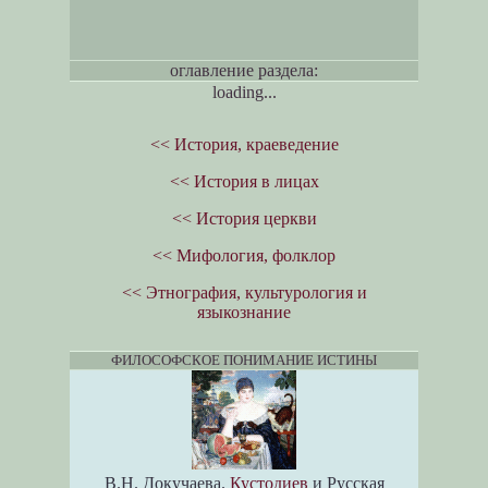
оглавление раздела:
loading...
<< История, краеведение
<< История в лицах
<< История церкви
<< Мифология, фолклор
<< Этнография, культурология и
языкознание
ФИЛОСОФСКОЕ ПОНИМАНИЕ ИСТИНЫ
В.Н. Докучаева.
Кустодиев
и Русская