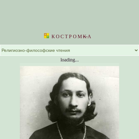
КОСТРОМ
K
А
loading...