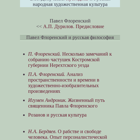
народная художественная культура
Павел Флоренский
<<
А.П. Дурилов. Предисловие
Павел Флоренский и русская философия
П. Флоренский.
Несколько замечаний к
собранию частушек Костромской
губернии Нерехтского уезда
П.А. Флоренский.
Анализ
пространственности и времени в
художественно-изобразительных
произведениях
Игумен Андроник.
Жизненный путь
священника Павла Флоренского
Розанов и русская культура
Н.А. Бердяев.
О рабстве и свободе
человека. Опыт персоналистической