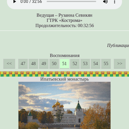
Ведущая – Рузанна Севикян
ГТРК «Кострома»
Продолжительность: 00:32:56
Публикаци
Воспоминания
<<
47
48
49
50
51
52
53
54
55
>>
Ипатьевский монастырь