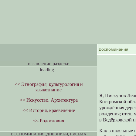
оглавление раздела:
loading...
<< Этнография, культурология и
языкознание
Я, Пискунов Леон
<< Искусство. Архитектура
Костромской обла
урождённая дерев
<< История, краеведение
рождения; отец,
в Ведёрковской н
<< Родословия
Как в школьные г
ВОСПОМИНАНИЯ, ДНЕВНИКИ, ПИСЬМА