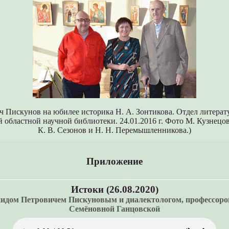
 Пискунов на юбилее историка Н. А. Зонтикова. Отдел литерат
 областной научной библиотеки. 24.01.2016 г. Фото М. Кузнецов
К. В. Сезонов и Н. Н. Перемышленникова.)
Приложение
Истоки (26.08.2020)
онидом Петровичем Пискуновым и диалектологом, профессор
Семёновной Ганцовской