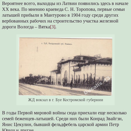
Вероятнее всего, выходцы из Латвии появились здесь в начале
XX века. По мнению краеведа С. Н. Торопова, первые семьи
латышей прибыли в Мантурово в 1904 году среди других
вербованных рабочих на строительство участка железной
дороги Вологда – Вятка
[3]
.
ЖД вокзал в г. Буе Костромской губернии
В годы Первой мировой войны сюда приехали еще несколько
семей беженцев-латышей. Среди них были Конрад Звайгзн,
Янис Цекулин, бывший фельдфебель царской армии Петр
Юруш и другие.