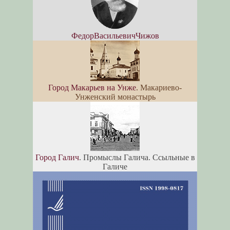
ФедорВасильевичЧижов
Город Макарьев на Унже
. Макариево-
Унженский монастырь
Город Галич
. Промыслы Галича. Ссыльные в
Галиче