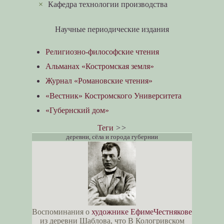
×
Кафедра технологии производства
Научные периодические издания
Религиозно-философские чтения
Альманах «Костромская земля»
Журнал «Романовские чтения»
«Вестник» Костромского Университета
«Губернский дом»
Теги
>>
деревни, сёла и города губернии
Воспоминания о
художнике ЕфимеЧестнякове
из деревни Шаблова, что В Кологривском