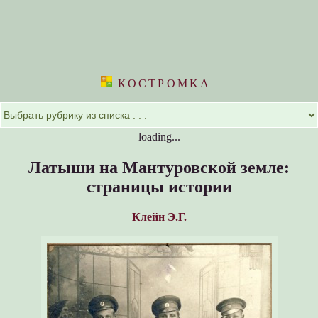
КОСТРОМ
K
А
loading...
Латыши на Мантуровской земле:
страницы истории
Клейн Э.Г.