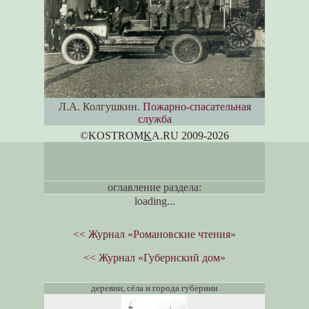
Л.А. Колгушкин.
Пожарно-спасательная
служба
©KOSTROM
K
A.RU 2009-2026
оглавление раздела:
loading...
<< Журнал «Романовские чтения»
<< Журнал «Губернский дом»
деревни, сёла и города губернии