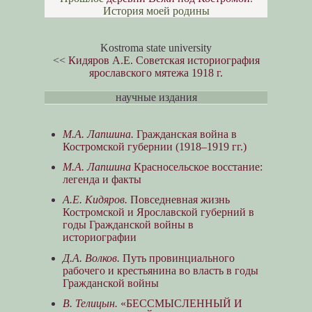
История моей родины
Kostroma state university
<<
Кидяров А.Е. Советская историография
ярославского мятежа 1918 г.
научные издания
М.А. Лапшина.
Гражданская война в
Костромской губернии (1918–1919 гг.)
М.А. Лапшина
Красносельское восстание:
легенда и факты
А.Е. Кидяров.
Повседневная жизнь
Костромской и Ярославской губерний в
годы Гражданской войны в
историографии
Д.А. Волков.
Путь провинциального
рабочего и крестьянина во власть в годы
Гражданской войны
В. Телицын.
«БЕССМЫСЛЕННЫЙ И