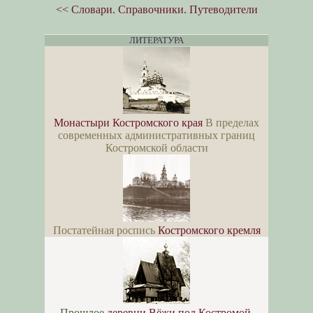
<< Словари. Справочники. Путеводители
ЛИТЕРАТУРА
Монастыри Костромского края
В пределах
современных административных границ
Костромской области
Постатейная роспись
Костромского кремля
Прошлое
деревни Вёжи под Костромой
.