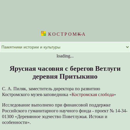
КОСТРОМ
K
А
loading...
Ярусная часовня с берегов Ветлуги
деревня Притыкино
С. А. Пиляк, заместитель директора по развитию
Костромского музея-заповедника «
Костромская слобода
»
Исследование выполнено при финансовой поддержке
Российского гуманитарного научного фонда - проект № 14-34-
01300 «Деревянное зодчество Поветлужья. Истоки и
особенности».