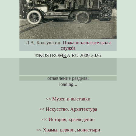
Л.А. Колгушкин.
Пожарно-спасательная
служба
©KOSTROM
K
A.RU 2009-2026
оглавление раздела:
loading...
<< Музеи и выставки
<< Искусство. Архитектура
<< История, краеведение
<< Храмы, церкви, монастыри