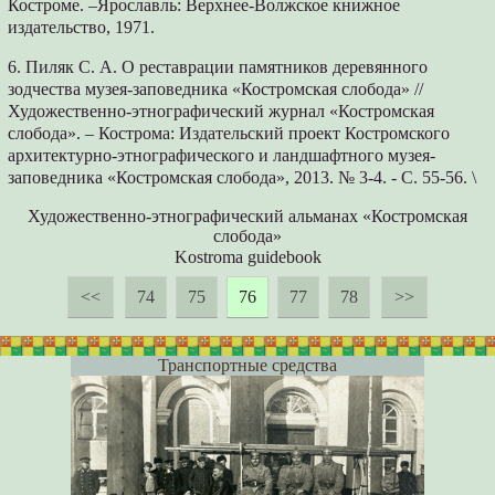
Костроме. –Ярославль: Верхнее-Волжское книжное
издательство, 1971.
6. Пиляк С. А. О реставрации памятников деревянного
зодчества музея-заповедника «Костромская слобода» //
Художественно-этнографический журнал «Костромская
слобода». – Кострома: Издательский проект Костромского
архитектурно-этнографического и ландшафтного музея-
заповедника «Костромская слобода», 2013. № 3-4. - С. 55-56. \
Художественно-этнографический альманах «Костромская
слобода»
Kostroma guidebook
<<
74
75
76
77
78
>>
Транспортные средства