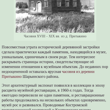
Часовня XVIII - XIX вв. из д. Притыкино
Повсеместная утрата исторической деревянной застройки
сделала практически каждый памятник, находящийся в музее,
уникальным, единичным в своем роде. Тем интереснее
раскрывать страницы истории, свидетельствующие об
изменении отношения к музейным объектам. До недавних пор
недооцененной оставалась ярусная
часовня из деревни
Притыкино
Шарьинского района.
Этот архитектурный экспонат появился в коллекции в эпоху
расцвета музейной реставрации, в 1960-х годах. Тогда
ежегодно перевозили не один памятник, и реставрационные
работы продолжались на нескольких объектах одновременно,
музей рос и развивался. Проводимые Костромской
реставрационной мастерской и Костромским музеем-