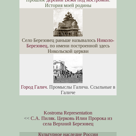
История моей родины
Село Березовец раньше называлось
Николо-
Березовец
, по имени построенной здесь
Никольской церкви
Город Галич
. Промыслы Галича. Ссыльные в
Галиче
Kostroma Representation
<<
С.А. Пиляк. Церковь Илии Пророка из
села Верхний Березовец
Культурное наследие России