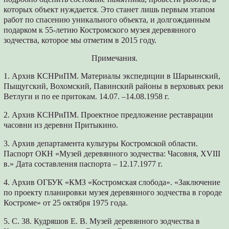
которых объект нуждается. Это станет лишь первым этапом
работ по спасению уникального объекта, и долгожданным
подарком к 55-летию Костромского музея деревянного
зодчества, которое мы отметим в 2015 году.
Примечания.
1. Архив КСНРиПМ. Материалы экспедиции в Шарьинский,
Пыщугский, Вохомский, Павинский районы в верховьях реки
Ветлуги и по ее притокам. 14.07. –14.08.1958 г.
2. Архив КСНРиПМ. Проектное предложение реставрации
часовни из деревни Притыкино.
3. Архив департамента культуры Костромской области.
Паспорт ОКН «Музей деревянного зодчества: Часовня, XVIII
в.» Дата составления паспорта – 12.17.1977 г.
4. Архив ОГБУК «КМЗ «Костромская слобода». «Заключение
по проекту планировки музея деревянного зодчества в городе
Костроме» от 25 октября 1975 года.
5. С. 38. Кудряшов Е. В. Музей деревянного зодчества в