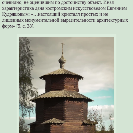
очевидно, не оценившим по достоинству объект. Иная
характеристика дана костромским искусствоведом Евгением
Кудряшовым: «…настоящий кристалл простых и не
лишенных монументальной выразительности архитектурных
форм» [5, с. 38].