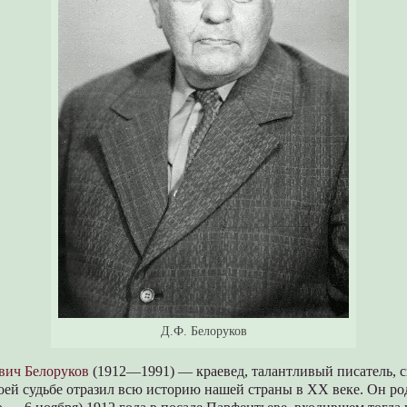
Д.Ф. Белоруков
вич Белоруков
(1912—1991) — краевед, талантливый писатель, 
ей судьбе отразил всю историю нашей страны в XX веке. Он ро