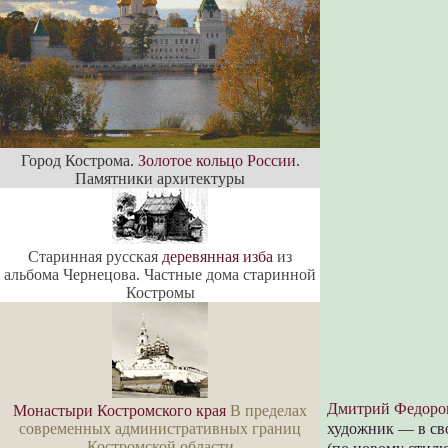
Город Кострома.
Золотое кольцо России
.
Памятники архитектуры
Старинная русская
деревянная изба
из
альбома Чернецова. Частные дома старинной
Костромы
Дмитрий Федоро
Монастыри Костромского края
В пределах
современных административных границ
художник — в сво
Костромской области