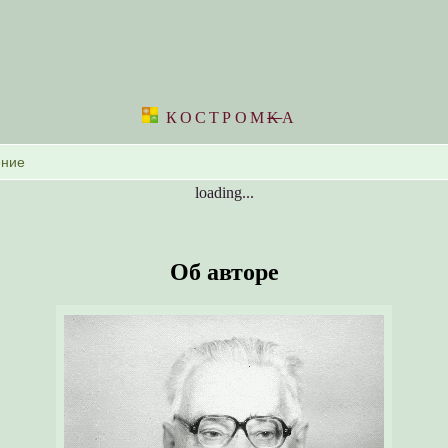
КОСТРОМ
K
А
loading...
Об авторе