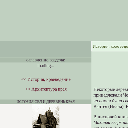
оглавление раздела:
loading...
<< История, краеведение
<< Архитектура края
Некоторые дерев
принадлежали Че
на помин души св
ИСТОРИЯ СЕЛ И ДЕРЕВЕНЬ КРАЯ
Вантея (Ивана). 
В писцовой книге
Михаила вверх ша