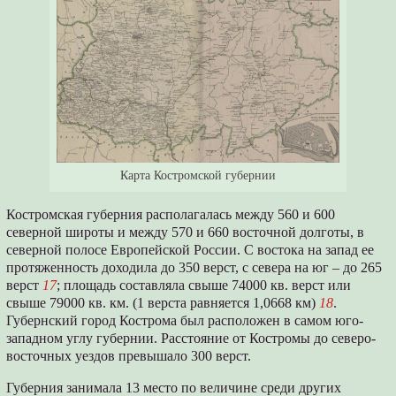
Карта Костромской губернии
Костромская губерния располагалась между 560 и 600
северной широты и между 570 и 660 восточной долготы, в
северной полосе Европейской России. С востока на запад ее
протяженность доходила до 350 верст, с севера на юг – до 265
верст
17
; площадь составляла свыше 74000 кв. верст или
свыше 79000 кв. км. (1 верста равняется 1,0668 км)
18
.
Губернский город Кострома был расположен в самом юго-
западном углу губернии. Расстояние от Костромы до северо-
восточных уездов превышало 300 верст.
Губерния занимала 13 место по величине среди других