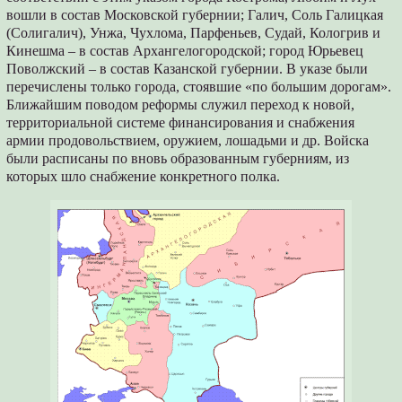
вошли в состав Московской губернии; Галич, Соль Галицкая
(Солигалич), Унжа, Чухлома, Парфеньев, Судай, Кологрив и
Кинешма – в состав Архангелогородской; город Юрьевец
Поволжский – в состав Казанской губернии. В указе были
перечислены только города, стоявшие «по большим дорогам».
Ближайшим поводом реформы служил переход к новой,
территориальной системе финансирования и снабжения
армии продовольствием, оружием, лошадьми и др. Войска
были расписаны по вновь образованным губерниям, из
которых шло снабжение конкретного полка.