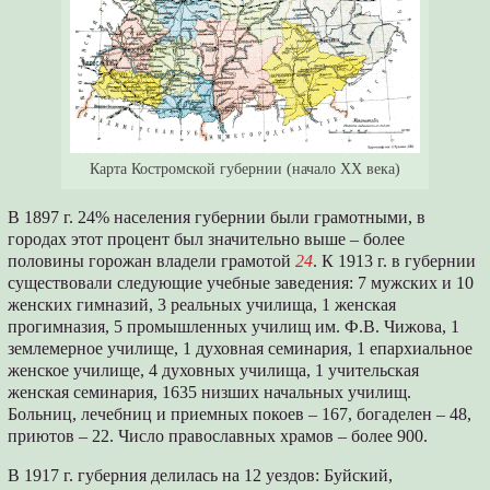
Карта Костромской губернии (начало XX века)
В 1897 г. 24% населения губернии были грамотными, в
городах этот процент был значительно выше – более
половины горожан владели грамотой
24
. К 1913 г. в губернии
существовали следующие учебные заведения: 7 мужских и 10
женских гимназий, 3 реальных училища, 1 женская
прогимназия, 5 промышленных училищ им. Ф.В. Чижова, 1
землемерное училище, 1 духовная семинария, 1 епархиальное
женское училище, 4 духовных училища, 1 учительская
женская семинария, 1635 низших начальных училищ.
Больниц, лечебниц и приемных покоев – 167, богаделен – 48,
приютов – 22. Число православных храмов – более 900.
В 1917 г. губерния делилась на 12 уездов: Буйский,