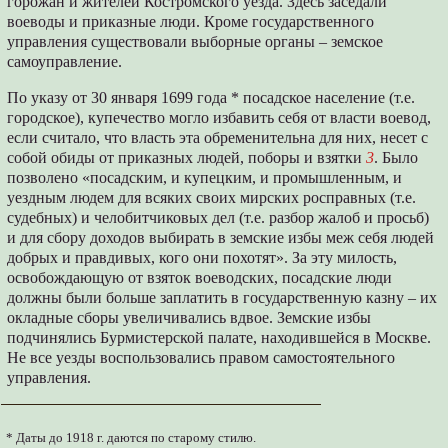
горожан и жителей Костромского уезда. Здесь заседали
воеводы и приказные люди. Кроме государственного
управления существовали выборные органы – земское
самоуправление.
По указу от 30 января 1699 года * посадское население (т.е.
городское), купечество могло избавить себя от власти воевод,
если считало, что власть эта обременительна для них, несет с
собой обиды от приказных людей, поборы и взятки
3
. Было
позволено «посадским, и купецким, и промышленным, и
уездным людем для всяких своих мирских росправных (т.е.
судебных) и челобитчиковых дел (т.е. разбор жалоб и просьб)
и для сбору доходов выбирать в земские избы меж себя людей
добрых и правдивых, кого они похотят». За эту милость,
освобождающую от взяток воеводских, посадские люди
должны были больше заплатить в государственную казну – их
окладные сборы увеличивались вдвое. Земские избы
подчинялись Бурмистерской палате, находившейся в Москве.
Не все уезды воспользовались правом самостоятельного
управления.
* Даты до 1918 г. даются по старому стилю.