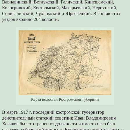
Варнавинский, Ветлужский, Галичский, Кинешемский,
Кологривский, Костромской, Макарьевский, Нерехтский,
Солигаличский, Чухломский и Юрьевецкий. В состав этих
уездов входило 264 волости.
Карта волостей Костромской губернии
В марте 1917 г. последний костромской губернатор
действительный статский советник Иван Владимирович
Хозиков был отстранен от должности и вместо него был
назначен губернский комиссар Временного правительства, в