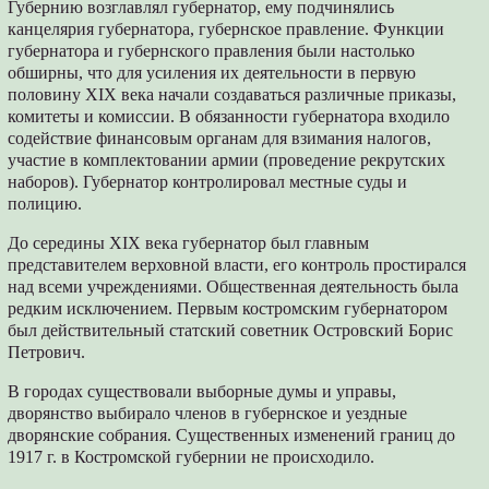
Губернию возглавлял губернатор, ему подчинялись
канцелярия губернатора, губернское правление. Функции
губернатора и губернского правления были настолько
обширны, что для усиления их деятельности в первую
половину XIX века начали создаваться различные приказы,
комитеты и комиссии. В обязанности губернатора входило
содействие финансовым органам для взимания налогов,
участие в комплектовании армии (проведение рекрутских
наборов). Губернатор контролировал местные суды и
полицию.
До середины XIX века губернатор был главным
представителем верховной власти, его контроль простирался
над всеми учреждениями. Общественная деятельность была
редким исключением. Первым костромским губернатором
был действительный статский советник Островский Борис
Петрович.
В городах существовали выборные думы и управы,
дворянство выбирало членов в губернское и уездные
дворянские собрания. Существенных изменений границ до
1917 г. в Костромской губернии не происходило.