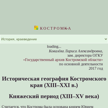
КОСТРОМ
K
А
loading...
Ковалёва Лариса Александровна
,
зам. директора ОГКУ
«Государственный архив Костромской области»
по основной деятельности
2017 год
Историческая география Костромского
края (XIII–XXI в.)
Княжеский период (XIII–XV века)
Считается, что Кострома была основана князем Юрием