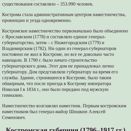
существования составляло – 353.990 человек.
Кострома стала административным центром наместничества,
провинции и уезда одновременно.
Костромское наместничество первоначально было объединено
с Ярославским (1778) и составляло единое генерал-
губернаторство, затем – с Нижегородским (1779) и
Владимирским (1782). Ни один из генерал-губернаторов
постоянно не жил в Костроме, но все ее довольно часто
навещали. В 1790 г. было начато строительство
губернаторского дома. Этот дом не принадлежал лично
губернатору. Дом представляли губернатору на время его
службы. Здание, строившееся в Костроме, было таким
обширным, что после приезда в Кострому императора
Николая I в 1834 г., оно было передано под мужскую
гимназию.
Наместничество возглавлял наместник. Первым костромским
наместником был генерал-майор Шишкин Алексей
Семенович.
Костромская губерния (1796–1917 гг.)