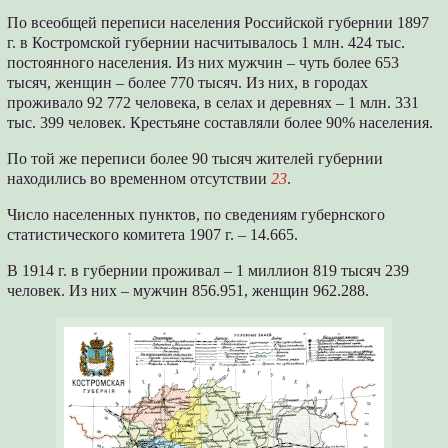
По всеобщей переписи населения Российской губернии 1897
г. в Костромской губернии насчитывалось 1 млн. 424 тыс.
постоянного населения. Из них мужчин – чуть более 653
тысяч, женщин – более 770 тысяч. Из них, в городах
проживало 92 772 человека, в селах и деревнях – 1 млн. 331
тыс. 399 человек. Крестьяне составляли более 90% населения.
По той же переписи более 90 тысяч жителей губернии
находились во временном отсутствии
23
.
Число населенных пунктов, по сведениям губернского
статистического комитета 1907 г. – 14.665.
В 1914 г. в губернии проживал – 1 миллион 819 тысяч 239
человек. Из них – мужчин 856.951, женщин 962.288.