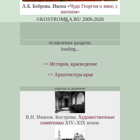
А.Б. Боброва. Икона «
Чудо Георгия о змие, с
житием
»
©KOSTROM
K
A.RU 2009-2026
оглавление раздела:
loading...
<< История, краеведение
<< Архитектура края
города и деревни
В.Н. Иванов. Кострома.
Художественные
памятники
XIV–XIX веков.