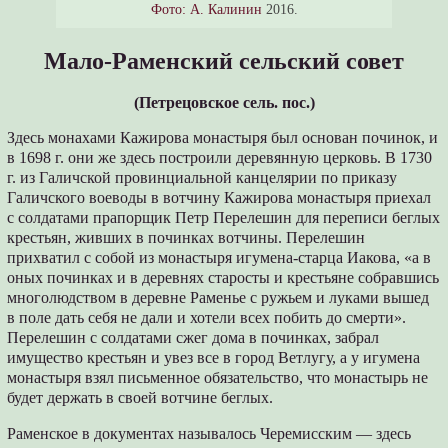
Фото: А. Калинин
2016.
Мало-Раменский сельский совет
(Петрецовское сель. пос.)
Здесь монахами Кажирова монастыря был основан починок, и
в 1698 г. они же здесь построили деревянную церковь. В 1730
г. из Галичской провинциальной канцелярии по приказу
Галичского воеводы в вотчину Кажирова монастыря приехал
с солдатами прапорщик Петр Перелешин для переписи беглых
крестьян, живших в починках вотчины. Перелешин
прихватил с собой из монастыря игумена-старца Иакова, «а в
оных починках и в деревнях старосты и крестьяне собравшись
многолюдством в деревне Раменье с ружьем и луками вышед
в поле дать себя не дали и хотели всех побить до смерти».
Перелешин с солдатами сжег дома в починках, забрал
имущество крестьян и увез все в город Ветлугу, а у игумена
монастыря взял письменное обязательство, что монастырь не
будет держать в своей вотчине беглых.
Раменское в документах называлось Черемисским — здесь