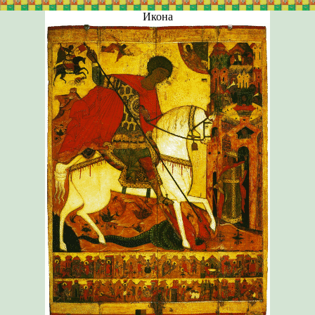
Икона