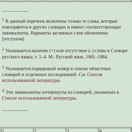
___________
1
В данный перечень включены только те слова, которые
повторяются в других словарях и имеют соответствующие
эквиваленты. Варианты заглавных слов обозначены
[отступом].
2
Указывается наличие (+) или отсутствие (–) слова в Словаре
русского языка, т. 1–4. М.: Русский язык, 1981–1984.
3
Указывается порядковый номер в списке областных
словарей и отдельных исследований.
См.
Список
использованной литературы
.
4
Эти эквиваленты почерпнуты из словарей, указанных в
Списке использованной литературы
.
___________
1
2
3
4