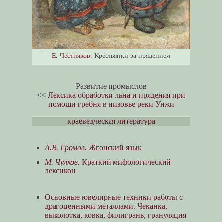
Е. Честняков.
Крестьянки за прядением
Развитие промыслов
<<
Лексика обработки льна и прядения при
помощи гребня в низовье реки Унжи
краеведческая литература
А.В. Громов.
Жгонский язык
М. Чулков.
Краткий мифологический
лексикон
Основные ювелирные техники работы с
драгоценными металлами. Чеканка,
выколотка, ковка, филигрань, грануляция