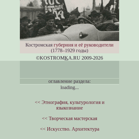
Костромская
губерния и её руководители
(1778–1929 годы)
©KOSTROM
K
A.RU 2009-2026
оглавление раздела:
loading...
<< Этнография, культурология и
языкознание
<< Творческая мастерская
<< Искусство. Архитектура