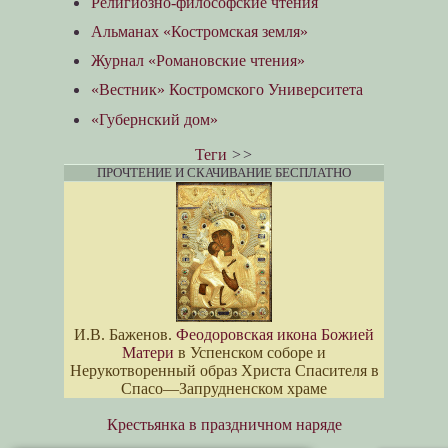
Религиозно-философские чтения
Альманах «Костромская земля»
Журнал «Романовские чтения»
«Вестник» Костромского Университета
«Губернский дом»
Теги
>>
ПРОЧТЕНИЕ И СКАЧИВАНИЕ БЕСПЛАТНО
И.В. Баженов.
Феодоровская икона Божией
Матери
в Успенском соборе и
Нерукотворенный образ Христа Спасителя в
Спасо—Запрудненском храме
Крестьянка в праздничном наряде