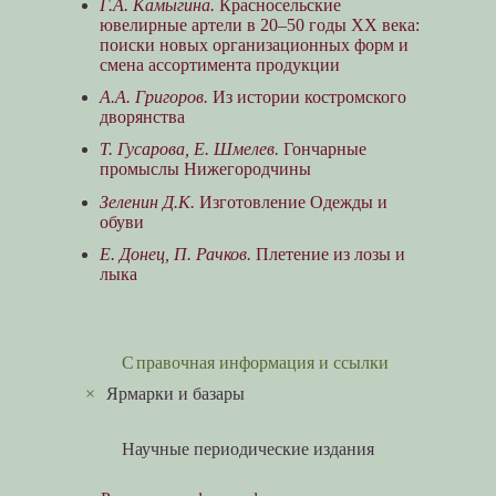
Г.А. Камыгина.
Красносельские
ювелирные артели в 20–50 годы ХХ века:
поиски новых организационных форм и
смена ассортимента продукции
А.А. Григоров.
Из истории костромского
дворянства
Т. Гусарова, Е. Шмелев.
Гончарные
промыслы Нижегородчины
Зеленин Д.К.
Изготовление Одежды и
обуви
Е. Донец, П. Рачков.
Плетение из лозы и
лыка
Справочная информация и ссылки
×
Ярмарки и базары
Научные периодические издания