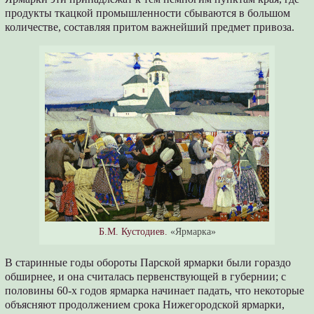
продукты ткацкой промышленности сбываются в большом
количестве, составляя притом важнейший предмет привоза.
Б.М. Кустодиев.
«Ярмарка»
В старинные годы обороты Парской ярмарки были гораздо
обширнее, и она считалась первенствующей в губернии; с
половины 60-х годов ярмарка начинает падать, что некоторые
объясняют продолжением срока Нижегородской ярмарки,