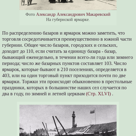
Фото
Александр Александрович Макаревский
На губернской ярмарке.
По распределению базаров и ярмарок можно заметить, что
торговля сосредотачивается преимущественно в южной части
губернии. Общее число базаров, городских и сельских,
доходит до 110, если считать за единицу базара - базар,
бывающий еженедельно, в течении всего-ли года или зимнего
периода; число же базарных пунктов составляет 103. Число
ярмарок, которые бывают в 210 поселениях, определяется в
403, или на один торговый пункт приходится почти по две
ярмарки. Торжки эти происходят обыкновенно в престольные
праздники, которых в большинстве наших сел случается по
два в году, по зимней и летней церквам
(Стр. XLVI)
.