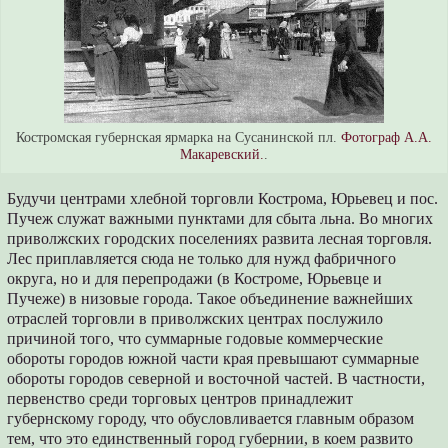
Костромская губернская ярмарка на Сусанинской пл.
Фотограф А.А.
Макаревский.
.
Будучи центрами хлебной торговли Кострома, Юрьевец и пос.
Пучеж служат важными пунктами для сбыта льна. Во многих
приволжских городских поселениях развита лесная торговля.
Лес приплавляется сюда не только для нужд фабричного
округа, но и для перепродажи (в Костроме, Юрьевце и
Пучеже) в низовые города. Такое объединение важнейших
отраслей торговли в приволжских центрах послужило
причиной того, что суммарные годовые коммерческие
обороты городов южной части края превышают суммарные
обороты городов северной и восточной частей. В частности,
первенство среди торговых центров принадлежит
губернскому городу, что обусловливается главным образом
тем, что это единственный город губернии, в коем развито