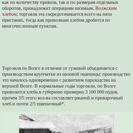
как по количеству привоза, так и по размерам отдельных
оборотов, принадлежит операциям низовым,
Волжским
хлебом
; торговля эта сосредотачивается всего на пяти
пристанях, тогда как привозным хлебом дробится по
многочисленным пунктам.
Торговля по Волге в отличие от гужевой объединяется с
производством крупчатки из низовой пшеницы; производство
это началось одновременно с развитием пароходства на
верхней Волге. В нормальные годы торговли, по Волге
привозится хлеба в губернию примерно 3 100 000 пудов,
причем 3/5 этого кол-ва составляет ржаной и приварочный
хлеб и почти 2/5 пшеничный*.