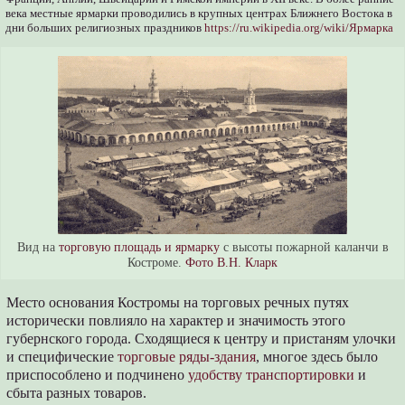
века местные ярмарки проводились в крупных центрах Ближнего Востока в
дни больших религиозных праздников
https://ru.wikipedia.org/wiki/Ярмарка
Вид на
торговую площадь и ярмарку
с высоты пожарной каланчи в
Костроме.
Фото В.Н. Кларк
Место основания Костромы на торговых речных путях
исторически повлияло на характер и значимость этого
губернского города. Сходящиеся к центру и пристаням улочки
и специфические
торговые ряды-здания
, многое здесь было
приспособлено и подчинено
удобству транспортировки
и
сбыта разных товаров.