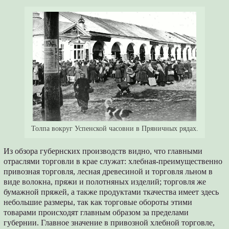
Толпа вокруг Успенской часовни в Пряничных рядах.
Из обзора губернских производств видно, что главными
отраслями торговли в крае служат: хлебная-преимущественно
привозная торговля, лесная древесиной и торговля льном в
виде волокна, пряжи и полотняных изделий; торговля же
бумажной пряжей, а также продуктами ткачества имеет здесь
небольшие размеры, так как торговые обороты этими
товарами происходят главным образом за пределами
губернии. Главное значение в привозной хлебной торговле,