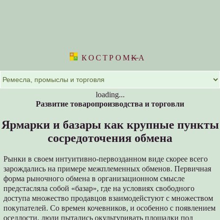
КОСТРОМ
K
А
loading...
Развитие товаропроизводства и торговли
Ярмарки и базары как крупные пункты
сосредоточения обмена
Рынки в своем интуитивно-первозданном виде скорее всего
зарождались на примере межплеменных обменов. Первичная
форма рыночного обмена в организационном смысле
предстасляла собой «базар», где на условиях свободного
доступа множество продавцов взаимодейстуют с множеством
покупателей. Со времен кочевников, и особенно с появлением
оседлости, люди пытались окультуривать площадки под