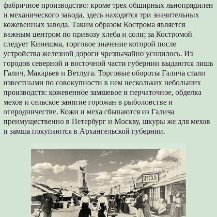
фабричное производство: кроме трех обширных льнопрядилен
и механического завода, здесь находятся три значительных
кожевенных завода. Таким образом Кострома является
важным центром по привозу хлеба и соли; за Костромой
следует Кинешма, торговое значение которой после
устройства железной дороги чрезвычайно усилилось. Из
городов северной и восточной части губернии выдаются лишь
Галич, Макарьев и Ветлуга. Торговые обороты Галича стали
известными по совокупности в нем нескольких небольших
производств: кожевенное замшевое и перчаточное, обделка
мехов и сельское занятие горожан в рыболовстве и
огородничестве. Кожи и меха сбываются из Галича
преимущественно в Петербург и Москву, шкуры же для мехов
и замша покупаются в Архангельской губернии.