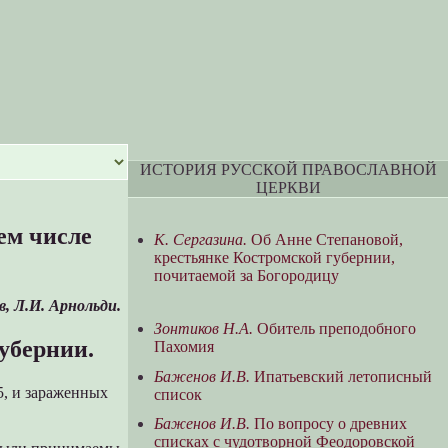
ИСТОРИЯ РУССКОЙ ПРАВОСЛАВНОЙ
ЦЕРКВИ
ем числе
К. Сергазина.
Об Анне Степановой,
крестьянке Костромской губернии,
почитаемой за Богородицу
, Л.И. Арнольди.
Зонтиков Н.А.
Обитель преподобного
убернии.
Пахомия
Баженов И.В.
Ипатьевский летописный
5, и зараженных
список
Баженов И.В.
По вопросу о древних
списках с чудотворной Феодоровской