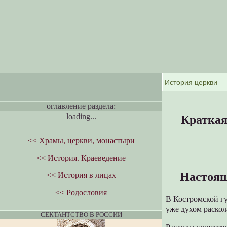
оглавление раздела:
loading...
Краткая
<< Храмы, церкви, монастыри
<< История. Краеведение
Настоящ
<< История в лицах
<< Родословия
В Костромской гу
уже духом pacкол
СЕКТАНТСТВО В РОССИИ