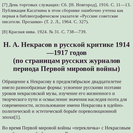
[7] День торговых служащих: Сб. [Н. Новгород], 1916. С. 11—13.
Публикация Касаткина в этом сборнике ошибочно учтена как
первая в библиографическом указателе «Русские советские
писатели. Прозаики» (Т. 2. Л., 1964. С. 327).
[8] Красная нива. 1924. № 31. С. 738—739.
Н. А. Некрасов в русской критике 1914
—1917 годов
(по страницам русских журналов
периода Первой мировой войны)
Обращение к Некрасову в предоктябрьское двадцатилетие
имело разнообразные формы: усвоение русскими поэтами
уроков некрасовской музы, изучение его жизненного и
творческого пути и осмысление значения наследия поэта для
современности, использование имени Некрасова в идейно-
политической и эстетической борьбе пореволюционной
эпохи[1].
Во время Первой мировой войны «перекличка» с Некрасовым