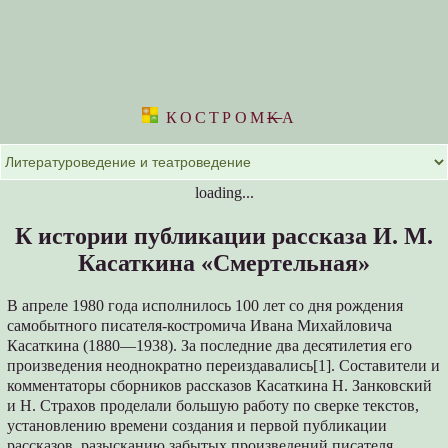
КОСТРОМ
K
А
loading...
К истории публикации рассказа И. М.
Касаткина «Смертельная»
В апреле 1980 года исполнилось 100 лет со дня рождения
самобытного писателя-костромича Ивана Михайловича
Касаткина (1880—1938). За последние два десятилетия его
произведения неоднократно переиздавались[1]. Составители и
комментаторы сборников рассказов Касаткина Н. Занковский
и Н. Страхов проделали большую работу по сверке текстов,
установлению времени создания и первой публикации
рассказов, разысканию забытых произведений писателя.