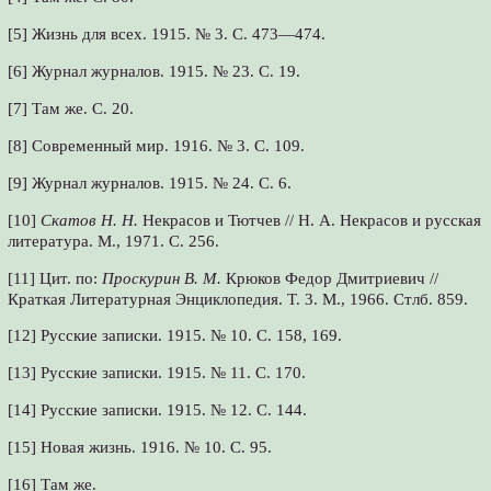
[5] Жизнь для всех. 1915. № 3. С. 473—474.
[6] Журнал журналов. 1915. № 23. С. 19.
[7] Там же. С. 20.
[8] Современный мир. 1916. № 3. С. 109.
[9] Журнал журналов. 1915. № 24. С. 6.
[10]
Скатов Н. Н.
Некрасов и Тютчев // Н. А. Некрасов и русская
литература. М., 1971. С. 256.
[11] Цит. по:
Проскурин В. М.
Крюков Федор Дмитриевич //
Краткая Литературная Энциклопедия. Т. 3. М., 1966. Стлб. 859.
[12] Русские записки. 1915. № 10. С. 158, 169.
[13] Русские записки. 1915. № 11. С. 170.
[14] Русские записки. 1915. № 12. С. 144.
[15] Новая жизнь. 1916. № 10. С. 95.
[16] Там же.