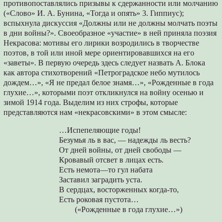
противопоставлялись призывы к сдержанности или молчанию
(«Слово» И. А. Бунина, «Тогда и опять» 3. Гиппиус);
вспыхнула дискуссия «Должны или не должны молчать поэты
в дни войны?». Своеобразное «участие» в ней приняла поэзия
Некрасова: мотивы его лирики возродились в творчестве
поэтов, в той или иной мере ориентировавшихся на его
«заветы». В первую очередь здесь следует назвать А. Блока
как автора стихотворений «Петроградское небо мутилось
дождем…», «Я не предал белое знамя…», «Рожденные в года
глухие…», которыми поэт откликнулся на войну осенью и
зимой 1914 года. Выделим из них строфы, которые
представляются нам «некрасовскими» в этом смысле:
…Испепеляющие годы!
Безумья ль в вас, — надежды ль весть?
От дней войны, от дней свободы —
Кровавый отсвет в лицах есть.
Есть немота—то гул набата
Заставил заградить уста.
В сердцах, восторженных когда-то,
Есть роковая пустота…
(«Рожденные в года глухие…»)