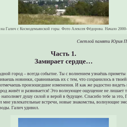
на Галич с Космодемьянской горы. Фото Алексея Фёдорова. Начало 2000-
Светлой памяти Юрия Па
Часть 1.
Замирает сердце…
дной город – всегда событие. Ты с волнением узнаёшь приметы 
ваешь новинки, сравниваешь их с тем, что сохранилось в твоей
отмечаешь произошедшие изменения. И как же радостно видеть 
род живёт и развивается! Это волнующее ощущение не лишает т
 наполняет душу силой и верой в будущее. Спасибо тебе за это, 
ил мне увлекательные встречи, новые знакомства, волнующие эм
оды. Галич удивил.