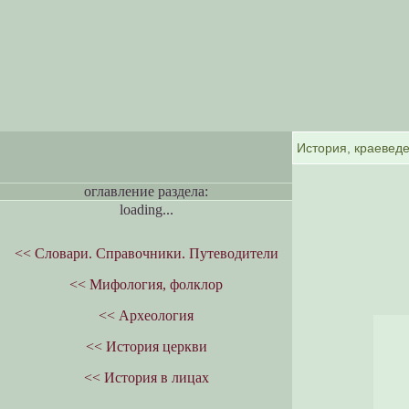
оглавление раздела:
loading...
<< Словари. Справочники. Путеводители
<< Мифология, фолклор
<< Археология
<< История церкви
<< История в лицах