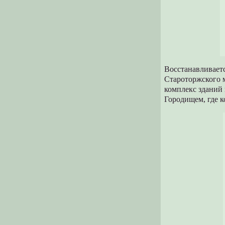
Восстанавливает
Староторжского 
комплекс зданий 
Городищем, где ко